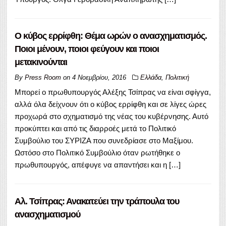
Ο κύβος ερρίφθη: Θέμα ωρών ο ανασχηματισμός.
Ποιοι μένουν, ποιοι φεύγουν και ποιοι
μετακινούνται
By
Press Room
on
4 Νοεμβρίου, 2016
Ελλάδα
,
Πολιτική
Μπορεί ο πρωθυπουργός Αλέξης Τσίπρας να είναι σφίγγα,
αλλά όλα δείχνουν ότι ο κύβος ερρίφθη και σε λίγες ώρες
προχωρά στο σχηματισμό της νέας του κυβέρνησης. Αυτό
προκύπτει και από τις διαρροές μετά το Πολιτικό
Συμβούλιο του ΣΥΡΙΖΑ που συνεδρίασε στο Μαξίμου.
Ωστόσο στο Πολιτικό Συμβούλιο όταν ρωτήθηκε ο
πρωθυπουργός, απέφυγε να απαντήσει και η […]
Αλ. Τσίπρας: Ανακατεύει την τράπουλα του
ανασχηματισμού