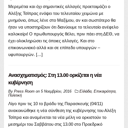
Μερεμέτια και όχι σημαντικές αλλαγές προετοιμάζει ο
Αλέξης Τσίπρας ενόψει του τελευταίου χειμώνα με
μνημόνιο, όπως λένε στο Μαξίμου, αν και σωστότερο θα
ήταν να υποστηρίζουν ότι διανύουμε το τελευταίο ανέφελο
καλοκαίρι! Ο πρωθυπουργός θέλει, πριν πάει στη ΔΕΘ, να
έχει ολοκληρώσει τις όποιες αλλαγές. Και στο
επικοινωνιακό αλλά και σε επίπεδο υπουργών –
υφυπουργών. […]
Ανασχηματισμός: Στη 13.00 ορκίζεται η νέα
κυβέρνηση
By
Press Room
on
5 Νοεμβρίου, 2016
Ελλάδα
,
Επικαιρότητα
,
Πολιτική
Λίγο πριν τις 10 το βράδυ της Παρασκευής (04/11)
ανακοινώθηκε η νέα σύνθεση της κυβέρνησης του Αλέξη
Τσίπρα και αναμένεται τα νέα μέλη να ορκιστούν το
μεσημέρι του Σαββάτου στις 13.00 στο Προεδρικό