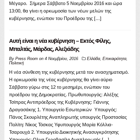
Μέγαρο. Σήμερα Σάββατο 5 Νοεμβρίου 2016 και ώρα
13:00, θα γίνει η ορκωμοσία των νέων μελών της
κυβέρνησης, ενώπιον του Προέδρου της […]
Αυτή είναι η νέα κυβέρνηση – Εκτός Φίλης,
Μπαλτάς, Μάρδας, Αλεξιάδης
By
Press Room
on
4 Νοεμβρίου, 2016
Ελλάδα
,
Επικαιρότητα
,
Πολιτική
Η νέα σύνθεση της κυβέρνησης μετά τον ανασχηματισμό.
Η ορκωμοσία της νέας κυβέρνησης θα γίνει αύριο
Σάββατο γύρω στις 12 το μεσημέρι, ενώπιον του
προέδρου της Δημοκρατίας. Πρωθυπουργός: Αλέξης
Τσίπρας Αντιπρόεδρος της Κυβέρνησης: Γιάννης
Δραγασάκης 1. Υπουργείο Εσωτερικών Υπουργός:
Πάνος Σκουρλέτης Αναπληρωτής υπουργός Προστασίας
Πολίτη: Νίκος Τόσκας Υφυπουργός Μαρία Κόλλια-
Τσαρουχά 2. Υπουργείο Διοικητικής Ανασυγκρότησης
Υπουργός: Ολγα Γεροβασίλη Αναπληρωτής […]