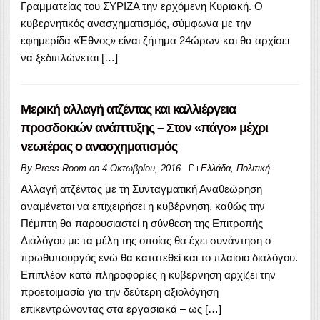
Γραμματείας του ΣΥΡΙΖΑ την ερχόμενη Κυριακή. Ο
κυβερνητικός ανασχηματισμός, σύμφωνα με την
εφημερίδα «Έθνος» είναι ζήτημα 24ώρων και θα αρχίσει
να ξεδιπλώνεται […]
Μερική αλλαγή ατζέντας και καλλιέργεια
προσδοκιών ανάπτυξης – Στον «πάγο» μέχρι
νεωτέρας ο ανασχηματισμός
By
Press Room
on
4 Οκτωβρίου, 2016
Ελλάδα
,
Πολιτική
Αλλαγή ατζέντας με τη Συνταγματική Αναθεώρηση
αναμένεται να επιχειρήσει η κυβέρνηση, καθώς την
Πέμπτη θα παρουσιαστεί η σύνθεση της Επιτροπής
Διαλόγου με τα μέλη της οποίας θα έχει συνάντηση ο
πρωθυπουργός ενώ θα κατατεθεί και το πλαίσιο διαλόγου.
Επιπλέον κατά πληροφορίες η κυβέρνηση αρχίζει την
προετοιμασία για την δεύτερη αξιολόγηση
επικεντρώνοντας στα εργασιακά – ως […]