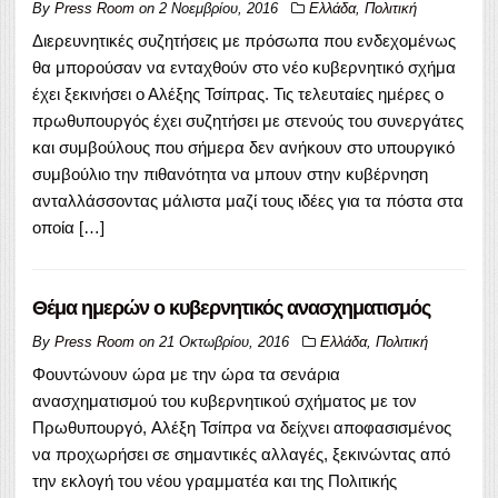
By
Press Room
on
2 Νοεμβρίου, 2016
Ελλάδα
,
Πολιτική
Διερευνητικές συζητήσεις με πρόσωπα που ενδεχομένως
θα μπορούσαν να ενταχθούν στο νέο κυβερνητικό σχήμα
έχει ξεκινήσει ο Αλέξης Τσίπρας. Τις τελευταίες ημέρες ο
πρωθυπουργός έχει συζητήσει με στενούς του συνεργάτες
και συμβούλους που σήμερα δεν ανήκουν στο υπουργικό
συμβούλιο την πιθανότητα να μπουν στην κυβέρνηση
ανταλλάσσοντας μάλιστα μαζί τους ιδέες για τα πόστα στα
οποία […]
Θέμα ημερών ο κυβερνητικός ανασχηματισμός
By
Press Room
on
21 Οκτωβρίου, 2016
Ελλάδα
,
Πολιτική
Φουντώνουν ώρα με την ώρα τα σενάρια
ανασχηματισμού του κυβερνητικού σχήματος με τον
Πρωθυπουργό, Αλέξη Τσίπρα να δείχνει αποφασισμένος
να προχωρήσει σε σημαντικές αλλαγές, ξεκινώντας από
την εκλογή του νέου γραμματέα και της Πολιτικής