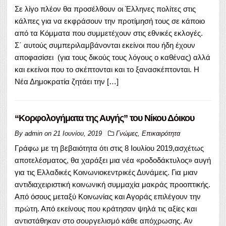
Σε λίγο πλέον θα προσέλθουν οι Έλληνες πολίτες στις
κάλπες για να εκφράσουν την προτίμησή τους σε κάποιο
από τα Κόμματα που συμμετέχουν στις εθνικές εκλογές.
Σ΄ αυτούς συμπεριλαμβάνονται εκείνοι που ήδη έχουν
αποφασίσει (για τους δικούς τους λόγους ο καθένας) αλλά
και εκείνοι που το σκέπτονται και το ξανασκέπτονται. Η
Νέα Δημοκρατία ζητάει την […]
“Κορφολογήματα της Αυγής” του Νίκου Δόικου
By
admin
on
21 Ιουνίου, 2019
Γνώμες
,
Επικαιρότητα
Γράφω με τη βεβαιότητα ότι στις 8 Ιουλίου 2019,ασχέτως
αποτελέσματος, θα χαράξει μια νέα «ροδοδάκτυλος» αυγή
για τις Ελλαδικές Κοινωνιοκεντρικές Δυνάμεις. Για μιαν
αντιδιαχειριστική κοινωνική συμμαχία μακράς προοπτικής.
Από όσους μεταξύ Κοινωνίας και Αγοράς επιλέγουν την
πρώτη. Από εκείνους που κράτησαν ψηλά τις αξίες και
αντιστάθηκαν στο σουργελισμό κάθε απόχρωσης. Αν