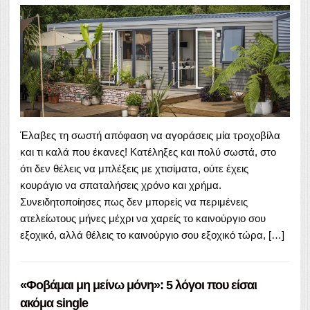
Έλαβες τη σωστή απόφαση να αγοράσεις μία τροχοβίλα
και τι καλά που έκανες! Κατέληξες και πολύ σωστά, στο
ότι δεν θέλεις να μπλέξεις με χτισίματα, ούτε έχεις
κουράγιο να σπαταλήσεις χρόνο και χρήμα.
Συνειδητοποίησες πως δεν μπορείς να περιμένεις
ατελείωτους μήνες μέχρι να χαρείς το καινούργιο σου
εξοχικό, αλλά θέλεις το καινούργιο σου εξοχικό τώρα, […]
«Φοβάμαι μη μείνω μόνη»: 5 λόγοι που είσαι
ακόμα single