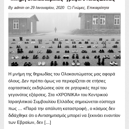
By
admin
on
29 Ιανουαρίου, 2020
Γνώμες
,
Επικαιρότητα
Η μνήμη της θηριωδίας του Ολοκαυτώματος μας αφορά
όλους. Δεν πρέπει όμως να περιορίζεται σε ετήσιες
εορταστικές εκδηλώσεις ούτε σε ρητορικές περί του
γεγονότος εξάρσεις. Στα «ΧΡΟΝΙΚΑ» του Κεντρικού
Ισραηλιτικού Συμβουλίου Ελλάδος σημειώνεται εύστοχα
πως … «Παρά την απόλυτη καταστροφή , ο κόσμος δεν
διδάχθηκε ότι ο Αντισημιτισμός μπορεί να ξεκινάει εναντίον
των Εβραίων, δεν […]