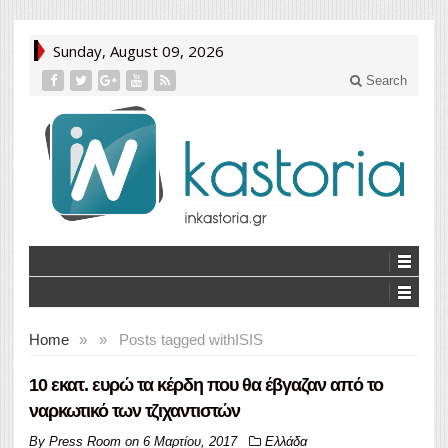
Sunday, August 09, 2026
Search
Home
»
»
Posts tagged with
ISIS
10 εκατ. ευρώ τα κέρδη που θα έβγαζαν από το
ναρκωτικό των τζιχαντιστών
By
Press Room
on
6 Μαρτίου, 2017
Ελλάδα