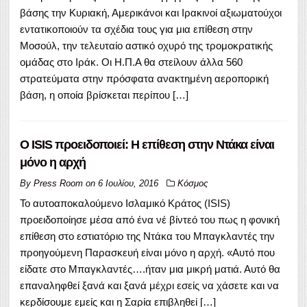
βάσης την Κυριακή, Αμερικάνοι και Ιρακινοί αξιωματούχοι
εντατικοποιούν τα σχέδια τους για μια επίθεση στην
Μοσούλ, την τελευταίο αστικό οχυρό της τρομοκρατικής
ομάδας στο Ιράκ. Οι Η.Π.Α θα στείλουν άλλα 560
στρατεύματα στην πρόσφατα ανακτημένη αεροπορική
βάση, η οποία βρίσκεται περίπου […]
Ο ISIS προειδοποιεί: Η επίθεση στην Ντάκα είναι
μόνο η αρχή
By
Press Room
on
6 Ιουλίου, 2016
Κόσμος
Το αυτοαποκαλούμενο Ισλαμικό Κράτος (ISIS)
προειδοποίησε μέσα από ένα νέ βίντεό του πως η φονική
επίθεση στο εστιατόριο της Ντάκα του Μπαγκλαντές την
προηγούμενη Παρασκευή είναι μόνο η αρχή. «Αυτό που
είδατε στο Μπαγκλαντές….ήταν μια μικρή ματιά. Αυτό θα
επαναληφθεί ξανά και ξανά μέχρι εσείς να χάσετε και να
κερδίσουμε εμείς και η Σαρία επιβληθεί […]