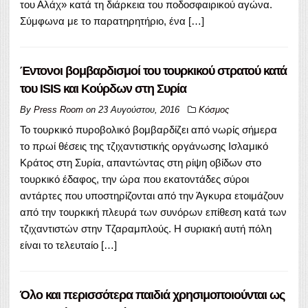
του Αλάχ» κατά τη διάρκεια του ποδοσφαιρικού αγώνα.
Σύμφωνα με το παρατηρητήριο, ένα […]
Έντονοι βομβαρδισμοί του τουρκικού στρατού κατά
του ISIS και Κούρδων στη Συρία
By
Press Room
on
23 Αυγούστου, 2016
Κόσμος
Το τουρκικό πυροβολικό βομβαρδίζει από νωρίς σήμερα
το πρωί θέσεις της τζιχαντιστικής οργάνωσης Ισλαμικό
Κράτος στη Συρία, απαντώντας στη ρίψη οβίδων στο
τουρκικό έδαφος, την ώρα που εκατοντάδες σύροι
αντάρτες που υποστηρίζονται από την Άγκυρα ετοιμάζουν
από την τουρκική πλευρά των συνόρων επίθεση κατά των
τζιχαντιστών στην Τζαραμπλούς. Η συριακή αυτή πόλη
είναι το τελευταίο […]
Όλο και περισσότερα παιδιά χρησιμοποιούνται ως