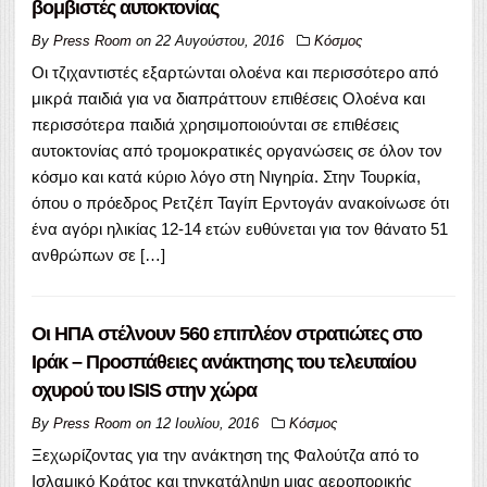
βομβιστές αυτοκτονίας
By
Press Room
on
22 Αυγούστου, 2016
Κόσμος
Οι τζιχαντιστές εξαρτώνται ολοένα και περισσότερο από
μικρά παιδιά για να διαπράττουν επιθέσεις Ολοένα και
περισσότερα παιδιά χρησιμοποιούνται σε επιθέσεις
αυτοκτονίας από τρομοκρατικές οργανώσεις σε όλον τον
κόσμο και κατά κύριο λόγο στη Νιγηρία. Στην Τουρκία,
όπου ο πρόεδρος Ρετζέπ Ταγίπ Ερντογάν ανακοίνωσε ότι
ένα αγόρι ηλικίας 12-14 ετών ευθύνεται για τον θάνατο 51
ανθρώπων σε […]
Οι ΗΠΑ στέλνουν 560 επιπλέον στρατιώτες στο
Ιράκ – Προσπάθειες ανάκτησης του τελευταίου
οχυρού του ISIS στην χώρα
By
Press Room
on
12 Ιουλίου, 2016
Κόσμος
Ξεχωρίζοντας για την ανάκτηση της Φαλούτζα από το
Ισλαμικό Κράτος και τηνκατάληψη μιας αεροπορικής