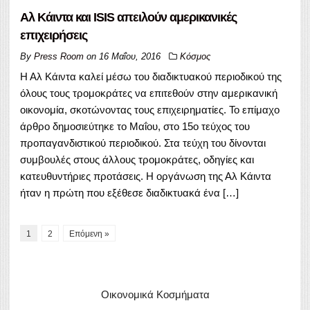
Αλ Κάιντα και ISIS απειλούν αμερικανικές
επιχειρήσεις
By
Press Room
on
16 Μαΐου, 2016
Κόσμος
Η Αλ Κάιντα καλεί μέσω του διαδικτυακού περιοδικού της
όλους τους τρομοκράτες να επιτεθούν στην αμερικανική
οικονομία, σκοτώνοντας τους επιχειρηματίες. Το επίμαχο
άρθρο δημοσιεύτηκε το Μαΐου, στο 15ο τεύχος του
προπαγανδιστικού περιοδικού. Στα τεύχη του δίνονται
συμβουλές στους άλλους τρομοκράτες, οδηγίες και
κατευθυντήριες προτάσεις. Η οργάνωση της Αλ Κάιντα
ήταν η πρώτη που εξέθεσε διαδικτυακά ένα […]
1
2
Επόμενη »
Οικονομικά Κοσμήματα