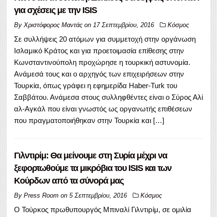
για σχέσεις με την ISIS
By
Χριστόφορος Μαντάς
on
17 Σεπτεμβρίου, 2016
Κόσμος
Σε συλλήψεις 20 ατόμων για συμμετοχή στην οργάνωση
Ισλαμικό Κράτος και για προετοιμασία επίθεσης στην
Κωνσταντινούπολη προχώρησε η τουρκική αστυνομία.
Ανάμεσά τους και ο αρχηγός των επιχειρήσεων στην
Τουρκία, όπως γράφει η εφημερίδα Haber-Turk του
Σαββάτου. Ανάμεσα στους συλληφθέντες είναι ο Σύρος Αλί
αλ-Αγκάλ που είναι γνωστός ως οργανωτής επιθέσεων
που πραγματοποιήθηκαν στην Τουρκία και […]
Γιλντιρίμ: Θα μείνουμε στη Συρία μέχρι να
ξεφορτωθούμε τα μικρόβια του ISIS και των
Κούρδων από τα σύνορά μας
By
Press Room
on
5 Σεπτεμβρίου, 2016
Κόσμος
Ο Τούρκος πρωθυπουργός Μπιναλί Γιλντιρίμ, σε ομιλία