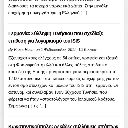
διακινούσε τα ισχυρά ναρκωτικά χάπια. Στην μεγάλη
επιχείρηση συνεργάστηκε η Ελληνική […]
Γερμανία: Σύλληψη Τυνήσιου που σχεδίαζε
επίθεση για λογαριασμό του ISIS
By
Press Room
on
1 Φεβρουαρίου, 2017
Κόσμος
Εξονυχιστικούς ελέγχους σε 54 σπίτια, γραφεία και τζαμιά
στη Φρανκφούρτη αλλά και άλλες πόλεις στο δυτικό
κρατίδιο της Έσσης πραγματοποίησαν περισσότεροι από
1.100 αστυνομικοί στο πλαίσιο ευρείας επιχείρησης για τον
εντοπισμό στελεχών και μελών του ISIS στη Γερμανία. Οι
αστυνομικοί συνέλαβαν έναν 36χρονο Τυνήσιο, που
φέρεται να ήταν «στρατολόγος» του Ισλαμικού Κράτους.
Σύμφωνα με τις […]
Κωνσταντινούπολη: Δεκάδες συλλήψεις υπόπτων