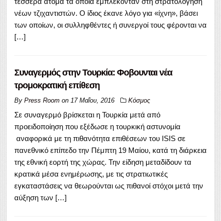
τέσσερα άτομα τα οποία εμπλέκονταν στη στρατολόγηση
νέων τζιχαντιστών. Ο ίδιος έκανε λόγο για «ίχνη», βάσει
των οποίων, οι συλληφθέντες ή συνεργοί τους φέρονται να
[…]
Συναγερμός στην Τουρκία: Φοβουνται νέα
τρομοκρατική επίθεση
By
Press Room
on
17 Μαΐου, 2016
Κόσμος
Σε συναγερμό βρίσκεται η Τουρκία μετά από
προειδοποίηση που εξέδωσε η τουρκική αστυνομία
αναφορικά με τη πιθανότητα επιθέσεων του ISIS σε
πανεθνικό επίπεδο την Πέμπτη 19 Μαίου, κατά τη διάρκεια
της εθνική εορτή της χώρας. Την είδηση μεταδίδουν τα
κρατικά μέσα ενημέρωσης, με τις στρατιωτικές
εγκαταστάσεις να θεωρούνται ως πιθανοί στόχοι μετά την
αύξηση των […]