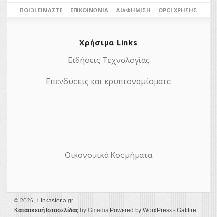
ΠΟΙΟΙ ΕΊΜΑΣΤΕ
ΕΠΙΚΟΙΝΩΝΊΑ
ΔΙΑΦΉΜΙΣΗ
ΌΡΟΙ ΧΡΉΣΗΣ
Χρήσιμα Links
Ειδήσεις Τεχνολογίας
Επενδύσεις και κρυπτονομίσματα
Οικονομικά Κοσμήματα
© 2026,
↑
Ιnkastoria.gr
Κατασκευή Ιστοσελίδας
by Gmedia
Powered by WordPress
-
Gabfire