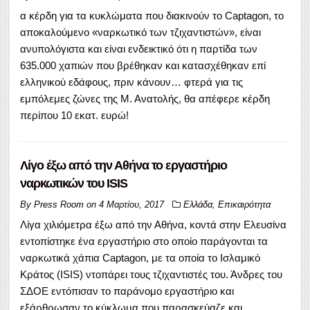
α κέρδη για τα κυκλώματα που διακινούν το Captagon, το
αποκαλούμενο «ναρκωτικό των τζιχαντιστών», είναι
ανυπολόγιστα και είναι ενδεικτικό ότι η παρτίδα των
635.000 χαπιών που βρέθηκαν και κατασχέθηκαν επί
ελληνικού εδάφους, πριν κάνουν… φτερά για τις
εμπόλεμες ζώνες της Μ. Ανατολής, θα απέφερε κέρδη
περίπου 10 εκατ. ευρώ!
Λίγο έξω από την Αθήνα το εργαστήριο
ναρκωτικών του ISIS
By
Press Room
on
4 Μαρτίου, 2017
Ελλάδα
,
Επικαιρότητα
Λίγα χιλιόμετρα έξω από την Αθήνα, κοντά στην Ελευσίνα
εντοπίστηκε ένα εργαστήριο στο οποίο παράγονται τα
ναρκωτικά χάπια Captagon, με τα οποία το Ισλαμικό
Κράτος (ISIS) ντοπάρει τους τζιχαντιστές του. Άνδρες του
ΣΔΟΕ εντόπισαν το παράνομο εργαστήριο και
εξάρθρωσαν το κύκλωμα που παρασκεύαζε και