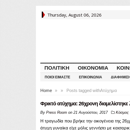
Thursday, August 06, 2026
ΠΟΛΙΤΙΚΉ
ΟΙΚΟΝΟΜΊΑ
ΚΟΙΝ
ΠΟΙΟΙ ΕΊΜΑΣΤΕ
ΕΠΙΚΟΙΝΩΝΊΑ
ΔΙΑΦΉΜΙΣ
Home
»
»
Posts tagged with
Ατύχημα
Φρικτό ατύχημα: 26χρονη διαμελίστηκε 
By
Press Room
on
21 Αυγούστου, 2017
Κόσμος
Η τραγωδία που βρήκε την οικογένεια της 26χ
άτυχη γυναίκα είχε μόλις γεννήσει με καισαρικ