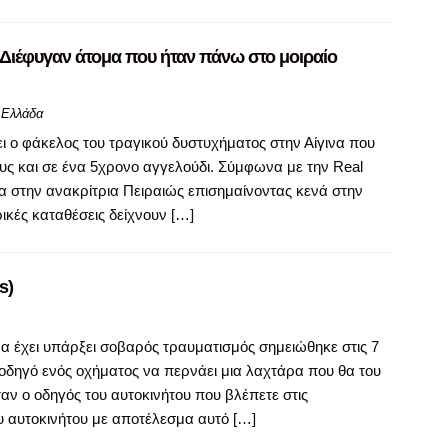
Διέφυγαν άτομα που ήταν πάνω στο μοιραίο
Ελλάδα
ει ο φάκελος του τραγικού δυστυχήματος στην Αίγινα που
υς και σε ένα 5χρονο αγγελούδι. Σύμφωνα με την Real
α στην ανακρίτρια Πειραιώς επισημαίνοντας κενά στην
ικές καταθέσεις δείχνουν […]
s)
α έχει υπάρξει σοβαρός τραυματισμός σημειώθηκε στις 7
οδηγό ενός οχήματος να περνάει μια λαχτάρα που θα του
ταν ο οδηγός του αυτοκινήτου που βλέπετε στις
ου αυτοκινήτου με αποτέλεσμα αυτό […]