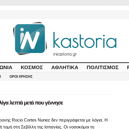
ΩΝΊΑ
ΚΌΣΜΟΣ
ΑΘΛΗΤΙΚΆ
ΠΟΛΙΤΙΣΜΌΣ
Η
ΌΡΟΙ ΧΡΉΣΗΣ
λίγα λεπτά μετά που γέννησε
ρονης Rocio Cortes Nunez δεν περιγράφεται με λόγια. Η
ή τομή στη Σεβίλλη της Ισπανίας. Οι νοσοκόμοι τη