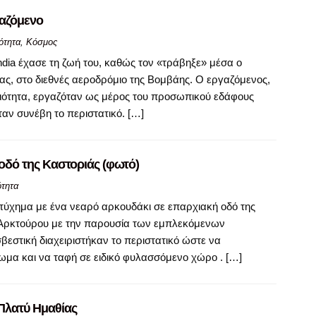
αζόμενο
ότητα
,
Κόσμος
dia έχασε τη ζωή του, καθώς τον «τράβηξε» μέσα ο
ας, στο διεθνές αεροδρόμιο της Βομβάης. Ο εργαζόμενος,
σιότητα, εργαζόταν ως μέρος του προσωπικού εδάφους
αν συνέβη το περιστατικό. […]
οδό της Καστοριάς (φωτό)
ότητα
τύχημα με ένα νεαρό αρκουδάκι σε επαρχιακή οδό της
 Αρκτούρου με την παρουσία των εμπλεκόμενων
βεστική διαχειριστήκαν το περιστατικό ώστε να
μα και να ταφή σε ειδικό φυλασσόμενο χώρο . […]
Πλατύ Ημαθίας