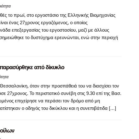
ρότητα
ές το πρωί, στο εργοστάσιο της Ελληνικής Βιομηχανίας
ίναι ένας 27χρονος εργαζόμενος, ο οποίος
άδα επεξεργασίας του εργοστασίου, μαζί με άλλους
 σημειώθηκε το δυστύχημα ερευνώνται, ενώ στην περιοχή
 παρασύρθηκε από δίκυκλο
ότητα
Θεσσαλονίκη, όταν στην προσπάθειά του να διασχίσει τον
 27χρονος. Το περιστατικό συνέβη στις 9.30 επί της Βασ.
ωμένος επιχείρησε να περάσει τον δρόμο από μη
ίστηκαν ο οδηγός του δικύκλου και η συνεπιβάτιδα […]
Κοίλων