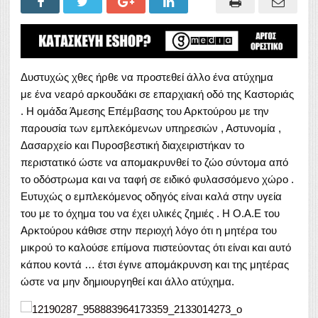
Δυστυχώς χθες ήρθε να προστεθεί άλλο ένα ατύχημα
με ένα νεαρό αρκουδάκι σε επαρχιακή οδό της Καστοριάς
. Η ομάδα Άμεσης Επέμβασης του Αρκτούρου με την
παρουσία των εμπλεκόμενων υπηρεσιών , Αστυνομία ,
Δασαρχείο και Πυροσβεστική διαχειριστήκαν το
περιστατικό ώστε να απομακρυνθεί το ζώο σύντομα από
το οδόστρωμα και να ταφή σε ειδικό φυλασσόμενο χώρο .
Ευτυχώς ο εμπλεκόμενος οδηγός είναι καλά στην υγεία
του με το όχημα του να έχει υλικές ζημιές . Η Ο.Α.Ε του
Αρκτούρου κάθισε στην περιοχή λόγο ότι η μητέρα του
μικρού το καλούσε επίμονα πιστεύοντας ότι είναι και αυτό
κάπου κοντά … έτσι έγινε απομάκρυνση και της μητέρας
ώστε να μην δημιουργηθεί και άλλο ατύχημα.