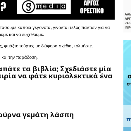
ορτάσουμε κάποια γεγονότα, γίνονται τέλος πάντων για να
ούμε και να ευχηθούμε.
ς, φτιάξτε τούρτες με διάφορα σχέδια, τολμήστε.
 και την παράδοση.
απάτε τα βιβλία; Σχεδιάστε μία
ιρία να φάτε κυριολεκτικά ένα
γούρνα γεμάτη λάσπη