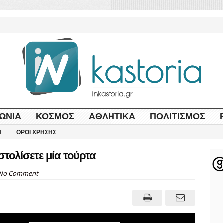
ΩΝΊΑ
ΚΌΣΜΟΣ
ΑΘΛΗΤΙΚΆ
ΠΟΛΙΤΙΣΜΌΣ
Η
ΌΡΟΙ ΧΡΉΣΗΣ
στολίσετε μία τούρτα
No Comment