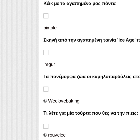
Κέικ με τα αγαπημένα μας πάντα
pixtale
Σκηνή από την αγαπημένη ταινία ’Ice Age’ 
imgur
Τα πανέμορφα ζώα οι καμηλοπαρδάλεις στο
©
Weelovebaking
Τι λέτε για μία τούρτα που θες να την πιεις;
©
rouvelee