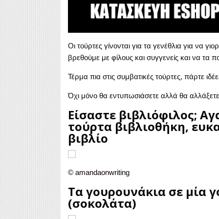
Οι τούρτες γίνονται για τα γενέθλια για να γι
βρεθούμε με φίλους και συγγενείς και να τα π
Τέρμα πια στις συμβατικές τούρτες, πάρτε ιδέε
Όχι μόνο θα εντυπωσιάσετε αλλά θα αλλάξετε
Είσαστε βιβλιόφιλος; Αγ
τούρτα βιβλιοθήκη, ευκα
βιβλίο
©
amandaonwriting
Τα γουρουνάκια σε μία 
(σοκολάτα)