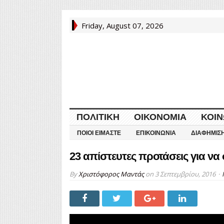
Friday, August 07, 2026
ΠΟΛΙΤΙΚΉ
ΟΙΚΟΝΟΜΊΑ
ΚΟΙΝ
ΠΟΙΟΙ ΕΊΜΑΣΤΕ
ΕΠΙΚΟΙΝΩΝΊΑ
ΔΙΑΦΉΜΙΣ
23 απίστευτες προτάσεις για να 
By
Χριστόφορος Μαντάς
on
3 Σεπτεμβρίου, 2016