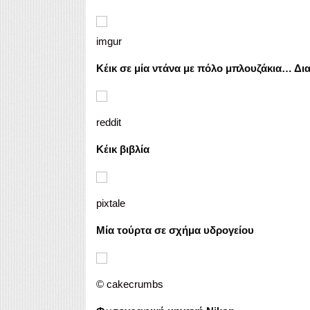
imgur
Κέικ σε μία ντάνα με πόλο μπλουζάκια… Δια
reddit
Κέικ βιβλία
pixtale
Μία τούρτα σε σχήμα υδρογείου
©
cakecrumbs