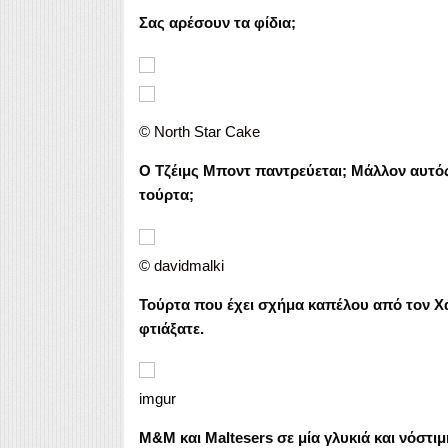
Σας αρέσουν τα φίδια;
©
North Star Cake
Ο Τζέιμς Μποντ παντρεύεται; Μάλλον αυτός 
τούρτα;
©
davidmalki
Τούρτα που έχει σχήμα καπέλου από τον Χάρι
φτιάξατε.
imgur
M&M και Maltesers σε μία γλυκιά και νόστι