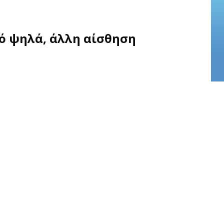
ό ψηλά, άλλη αίσθηση