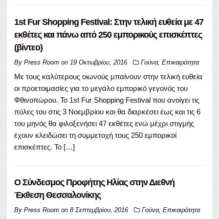
1st Fur Shopping Festival: Στην τελική ευθεία με 47
εκθέτες και πάνω από 250 εμπορικούς επισκέπτες
(βίντεο)
By
Press Room
on
19 Οκτωβρίου, 2016
Γούνα
,
Επικαιρότητα
Με τους καλύτερους οιωνούς μπαίνουν στην τελική ευθεία
οι προετοιμασίες για το μεγάλο εμπορικό γεγονός του
Φθινοπώρου. Το 1st Fur Shopping Festival που ανοίγει τις
πύλες του στις 3 Νοεμβρίου και θα διαρκέσει έως και τις 6
του μηνός θα φιλοξενήσει 47 εκθέτες ενώ μέχρι στιγμής
έχουν κλειδώσει τη συμμετοχή τους 250 εμπορικοί
επισκέπτες. Το […]
Ο Σύνδεσμος Προφήτης Ηλίας στην Διεθνή
Έκθεση Θεσσαλονίκης
By
Press Room
on
8 Σεπτεμβρίου, 2016
Γούνα
,
Επικαιρότητα