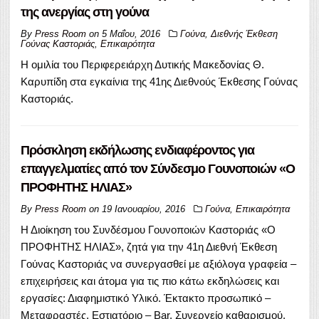
της ανεργίας στη γούνα
By
Press Room
on
5 Μαΐου, 2016
Γούνα
,
Διεθνής Έκθεση
Γούνας Καστοριάς
,
Επικαιρότητα
Η ομιλία του Περιφερειάρχη Δυτικής Μακεδονίας Θ.
Καρυπίδη στα εγκαίνια της 41ης Διεθνούς Έκθεσης Γούνας
Καστοριάς.
Πρόσκληση εκδήλωσης ενδιαφέροντος για
επαγγελματίες από τον Σύνδεσμο Γουνοποιών «Ο
ΠΡΟΦΗΤΗΣ ΗΛΙΑΣ»
By
Press Room
on
19 Ιανουαρίου, 2016
Γούνα
,
Επικαιρότητα
Η Διοίκηση του Συνδέσμου Γουνοποιών Καστοριάς «Ο
ΠΡΟΦΗΤΗΣ ΗΛΙΑΣ», ζητά για την 41η Διεθνή Έκθεση
Γούνας Καστοριάς να συνεργασθεί με αξιόλογα γραφεία –
επιχειρήσεις και άτομα για τις πιο κάτω εκδηλώσεις και
εργασίες: Διαφημιστικό Υλικό. Έκτακτο προσωπικό –
Μεταφραστές. Εστιατόριο – Bar. Συνεργείο καθαρισμού.