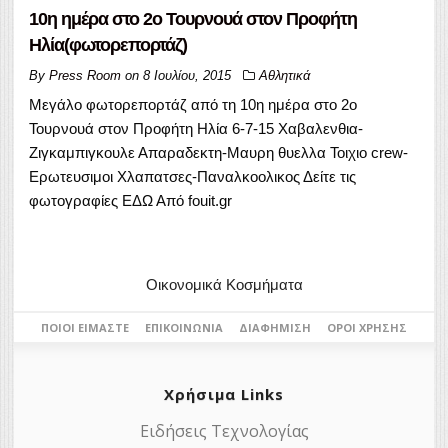
10η ημέρα στο 2ο Τουρνουά στον Προφήτη
Ηλία(φωτορεπορτάζ)
By
Press Room
on
8 Ιουλίου, 2015
Αθλητικά
Μεγάλο φωτορεπορτάζ από τη 10η ημέρα στο 2ο
Τουρνουά στον Προφήτη Ηλία 6-7-15 Χαβαλενθια-
Ζιγκαμπιγκουλε Απαραδεκτη-Μαυρη θυελλα Τοιχιο crew-
Ερωτευσιμοι Χλαπατσες-Παναλκοολικος Δείτε τις
φωτογραφίες ΕΔΩ Από fouit.gr
Οικονομικά Κοσμήματα
ΠΟΙΟΙ ΕΊΜΑΣΤΕ
ΕΠΙΚΟΙΝΩΝΊΑ
ΔΙΑΦΉΜΙΣΗ
ΌΡΟΙ ΧΡΉΣΗΣ
Χρήσιμα Links
Ειδήσεις Τεχνολογίας