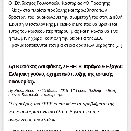
Ο Σύνδεσμος Γουνοποιών Καστοριάς «Ο Προφήτης
Ηλίας» στα πλαίσια προβολής και προώθησης των
δράσεων του, ανακοινώνει την συμμετοχή του στην Διεθνή
Έκθεση Θεσσαλονίκης με ειδικό stand που θα βρίσκεται
εντός του Ρωσικού περιπτέρου, μιας και η Ρωσία θα είναι
η τιμώμενη χώρα, καθ’ όλη την διάρκεια της ΔΕΘ.
Πραγματοποιούνται έτσι μία σειρά δράσεων μέρος της […]
Δρ Κυριάκος Λουφάκης, ΣΕΒΕ: «Παράγω & Εξάγω:
Ελληνική γούνα, όχημα ανάπτυξης της τοπικής
οικονομίας»
By
Press Room
on
10 Μαΐου, 2016
Γούνα
,
Διεθνής Έκθεση
Γούνας Καστοριάς
,
Επικαιρότητα
Ο πρόεδρος του ΣΕΒΕ επισημαίνει τα προβλήματα της
γουνοποιίας και αναλύει όλα τα βήματα για την
αναγέννηση του κλάδου