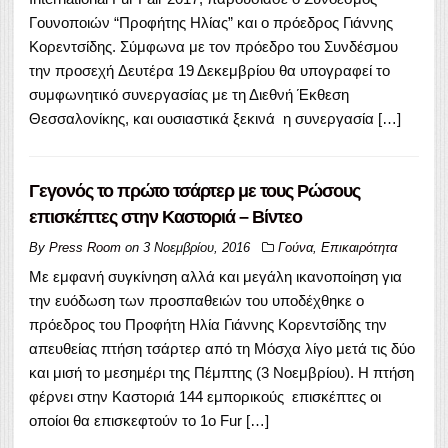
Γουνοποιών “Προφήτης Ηλίας” και ο πρόεδρος Γιάννης
Κορεντσίδης. Σύμφωνα με τον πρόεδρο του Συνδέσμου
την προσεχή Δευτέρα 19 Δεκεμβρίου θα υπογραφεί το
συμφωνητικό συνεργασίας με τη Διεθνή Έκθεση
Θεσσαλονίκης, και ουσιαστικά ξεκινά η συνεργασία […]
Γεγονός το πρώτο τσάρτερ με τους Ρώσους
επισκέπτες στην Καστοριά – Βίντεο
By
Press Room
on
3 Νοεμβρίου, 2016
Γούνα
,
Επικαιρότητα
Με εμφανή συγκίνηση αλλά και μεγάλη ικανοποίηση για
την ευόδωση των προσπαθειών του υποδέχθηκε ο
πρόεδρος του Προφήτη Ηλία Γιάννης Κορεντσίδης την
απευθείας πτήση τσάρτερ από τη Μόσχα λίγο μετά τις δύο
και μισή το μεσημέρι της Πέμπτης (3 Νοεμβρίου). Η πτήση
φέρνει στην Καστοριά 144 εμπορικούς επισκέπτες οι
οποίοι θα επισκεφτούν το 1o Fur […]