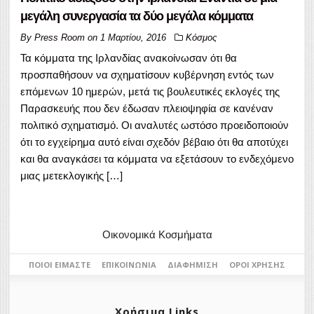
μεγάλη συνεργασία τα δύο μεγάλα κόμματα
By
Press Room
on
1 Μαρτίου, 2016
Κόσμος
Τα κόμματα της Ιρλανδίας ανακοίνωσαν ότι θα
προσπαθήσουν να σχηματίσουν κυβέρνηση εντός των
επόμενων 10 ημερών, μετά τις βουλευτικές εκλογές της
Παρασκευής που δεν έδωσαν πλειοψηφία σε κανέναν
πολιτικό σχηματισμό. Οι αναλυτές ωστόσο προειδοποιούν
ότι το εγχείρημα αυτό είναι σχεδόν βέβαιο ότι θα αποτύχει
και θα αναγκάσει τα κόμματα να εξετάσουν το ενδεχόμενο
μιας μετεκλογικής […]
Οικονομικά Κοσμήματα
ΠΟΙΟΙ ΕΊΜΑΣΤΕ
ΕΠΙΚΟΙΝΩΝΊΑ
ΔΙΑΦΉΜΙΣΗ
ΌΡΟΙ ΧΡΉΣΗΣ
Χρήσιμα Links