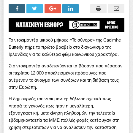
Το ντοκιμαντέρ μικρού μήκους «Το σύνορο» της Caoimhe
Butterly πήρε το πρώτο βραβείο στο διαγωνισμό της
Ιρλανδίας για τα καλύτερα φιλμ κοινωνικού χαρακτήρα.
Στο ντοκιμαντέρ αναδεικνύονται τα βάσανα που πέρασαν
οι περίπου 12.000 αποκλεισμένοι πρόσφυγες που
ανέμεναν το άνοιγμα των συνόρων και τη διάβαση τους
στην Ευρώπη.
Η δημιουργός του ντοκιμαντέρ δήλωσε σχετικά πως
«παρά το γεγονός πως ήταν η μεγαλύτερη,
εξαναγκαστική, μετακίνηση πληθυσμών την τελευταία
εβδομηκονταετία τα ΜΜΕ πολλές φορές κατέφυγαν στη
χρήση στερεότυπων για να αναλύσουν την κατάσταση.