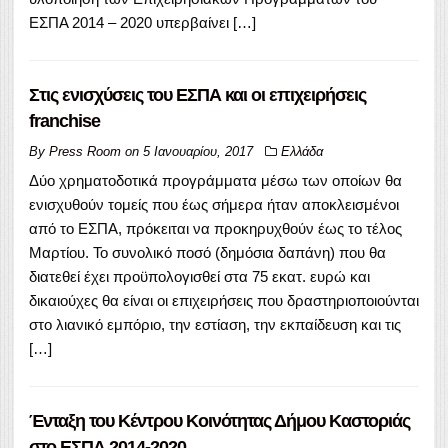
ΕΣΠΑ 2014 – 2020 υπερβαίνει […]
Στις ενισχύσεις του ΕΣΠΑ και οι επιχειρήσεις
franchise
By
Press Room
on
5 Ιανουαρίου, 2017
Ελλάδα
Δύο χρηματοδοτικά προγράμματα μέσω των οποίων θα
ενισχυθούν τομείς που έως σήμερα ήταν αποκλεισμένοι
από το ΕΣΠΑ, πρόκειται να προκηρυχθούν έως το τέλος
Μαρτίου. Το συνολικό ποσό (δημόσια δαπάνη) που θα
διατεθεί έχει προϋπολογισθεί στα 75 εκατ. ευρώ και
δικαιούχες θα είναι οι επιχειρήσεις που δραστηριοποιούνται
στο λιανικό εμπόριο, την εστίαση, την εκπαίδευση και τις
[…]
Ένταξη του Κέντρου Κοινότητας Δήμου Καστοριάς
στο ΕΣΠΑ 2014-2020