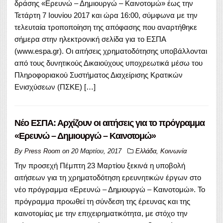
δράσης «Ερευνώ – Δημιουργώ – Καινοτομώ» έως την
Τετάρτη 7 Ιουνίου 2017 και ώρα 16:00, σύμφωνα με την
τελευταία τροποποίηση της απόφασης που αναρτήθηκε
σήμερα στην ηλεκτρονική σελίδα για το ΕΣΠΑ
(www.espa.gr). Οι αιτήσεις χρηματοδότησης υποβάλλονται
από τους δυνητικούς Δικαιούχους υποχρεωτικά μέσω του
Πληροφοριακού Συστήματος Διαχείρισης Κρατικών
Ενισχύσεων (ΠΣΚΕ) […]
Νέο ΕΣΠΑ: Αρχίζουν οι αιτήσεις για το πρόγραμμα
«Ερευνώ – Δημιουργώ – Καινοτομώ»
By
Press Room
on
20 Μαρτίου, 2017
Ελλάδα
,
Κοινωνία
Την προσεχή Πέμπτη 23 Μαρτίου ξεκινά η υποβολή
αιτήσεων για τη χρηματοδότηση ερευνητικών έργων στο
νέο πρόγραμμα «Ερευνώ – Δημιουργώ – Καινοτομώ». Το
πρόγραμμα προωθεί τη σύνδεση της έρευνας και της
καινοτομίας με την επιχειρηματικότητα, με στόχο την