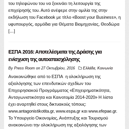
του τηλεφώνου του να ξεκινάει τη λειτουργία της
επιχείρησής του. Αυτό ανέφερε στην ομιλία της στην
εκδήλωση του Facebook με τίτλο «Boost your Business», η
υφυπουργός, αρμόδια για Θέματα Βιομηχανίας, Θεοδώρα
[…]
ΕΣΠΑ 2016: Αποτελέσματα της Δράσης για
ενίσχυση της αυτοαπασχόλησης
By
Press Room
on
27 Οκτωβρίου, 2016
Ελλάδα
,
Κοινωνία
Ανακοινώθηκε από το ΕΣΠΑ η ολοκλήρωση της
αξιολόγησης των επενδυτικών σχεδίων του
Επιχειρησιακού Προγράμματος «Επιχειρηματικότητα,
Ανταγωνιστικότητα και Καινοτομία 2014-2020» Η λίστα
έχει αναρτηθεί στους δικτυακούς τόπους:
www.antagonistikotita.gr, www.espa.gr και www.efepae.gr.
Το Υπουργείο Οικονομίας, Ανάπτυξης και Τουρισμού
ανακοινώνει την ολοκλήρωση της αξιολόγησης των