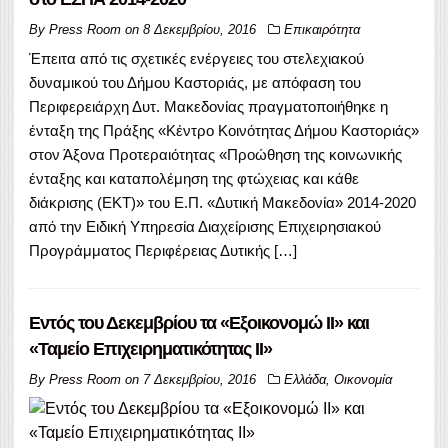
By
Press Room
on
8 Δεκεμβρίου, 2016
Επικαιρότητα
Έπειτα από τις σχετικές ενέργειες του στελεχιακού
δυναμικού του Δήμου Καστοριάς, με απόφαση του
Περιφερειάρχη Δυτ. Μακεδονίας πραγματοποιήθηκε η
ένταξη της Πράξης «Κέντρο Κοινότητας Δήμου Καστοριάς»
στον Άξονα Προτεραιότητας «Προώθηση της κοινωνικής
ένταξης και καταπολέμηση της φτώχειας και κάθε
διάκρισης (ΕΚΤ)» του Ε.Π. «Δυτική Μακεδονία» 2014-2020
από την Ειδική Υπηρεσία Διαχείρισης Επιχειρησιακού
Προγράμματος Περιφέρειας Δυτικής […]
Εντός του Δεκεμβρίου τα «Εξοικονομώ ΙΙ» και
«Ταμείο Επιχειρηματικότητας ΙΙ»
By
Press Room
on
7 Δεκεμβρίου, 2016
Ελλάδα
,
Οικονομία