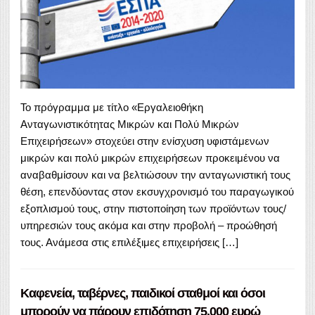
Το πρόγραμμα με τίτλο «Εργαλειοθήκη
Ανταγωνιστικότητας Μικρών και Πολύ Μικρών
Επιχειρήσεων» στοχεύει στην ενίσχυση υφιστάμενων
μικρών και πολύ μικρών επιχειρήσεων προκειμένου να
αναβαθμίσουν και να βελτιώσουν την ανταγωνιστική τους
θέση, επενδύοντας στον εκσυγχρονισμό του παραγωγικού
εξοπλισμού τους, στην πιστοποίηση των προϊόντων τους/
υπηρεσιών τους ακόμα και στην προβολή – προώθησή
τους. Ανάμεσα στις επιλέξιμες επιχειρήσεις […]
Καφενεία, ταβέρνες, παιδικοί σταθμοί και όσοι
μπορούν να πάρουν επιδότηση 75.000 ευρώ