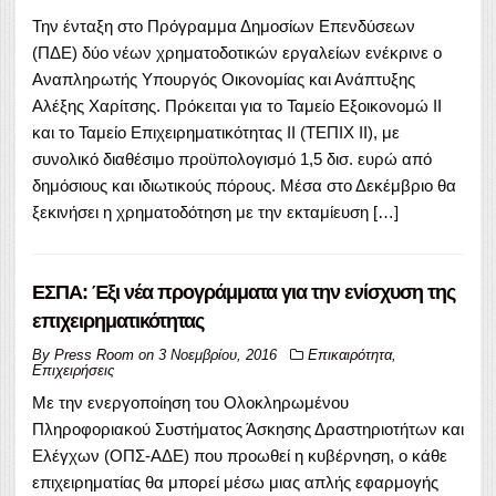
Την ένταξη στο Πρόγραμμα Δημοσίων Επενδύσεων
(ΠΔΕ) δύο νέων χρηματοδοτικών εργαλείων ενέκρινε ο
Αναπληρωτής Υπουργός Οικονομίας και Ανάπτυξης
Αλέξης Χαρίτσης. Πρόκειται για το Ταμείο Εξοικονομώ ΙΙ
και το Ταμείο Επιχειρηματικότητας ΙΙ (ΤΕΠΙΧ ΙΙ), με
συνολικό διαθέσιμο προϋπολογισμό 1,5 δισ. ευρώ από
δημόσιους και ιδιωτικούς πόρους. Μέσα στο Δεκέμβριο θα
ξεκινήσει η χρηματοδότηση με την εκταμίευση […]
ΕΣΠΑ: Έξι νέα προγράμματα για την ενίσχυση της
επιχειρηματικότητας
By
Press Room
on
3 Νοεμβρίου, 2016
Επικαιρότητα
,
Επιχειρήσεις
Με την ενεργοποίηση του Ολοκληρωμένου
Πληροφοριακού Συστήματος Άσκησης Δραστηριοτήτων και
Ελέγχων (ΟΠΣ-ΑΔΕ) που προωθεί η κυβέρνηση, ο κάθε
επιχειρηματίας θα μπορεί μέσω μιας απλής εφαρμογής