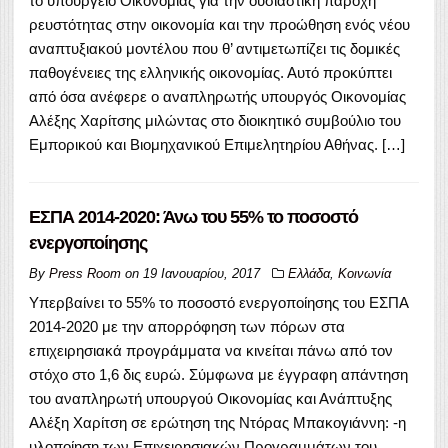
το υπουργείο Οικονομίας για την ουσιαστική παροχή
ρευστότητας στην οικονομία και την προώθηση ενός νέου
αναπτυξιακού μοντέλου που θ’ αντιμετωπίζει τις δομικές
παθογένειες της ελληνικής οικονομίας. Αυτό προκύπτει
από όσα ανέφερε ο αναπληρωτής υπουργός Οικονομίας
Αλέξης Χαρίτσης μιλώντας στο διοικητικό συμβούλιο του
Εμπορικού και Βιομηχανικού Επιμελητηρίου Αθήνας. […]
ΕΣΠΑ 2014-2020: Άνω του 55% το ποσοστό
ενεργοποίησης
By
Press Room
on
19 Ιανουαρίου, 2017
Ελλάδα
,
Κοινωνία
Υπερβαίνει το 55% το ποσοστό ενεργοποίησης του ΕΣΠΑ
2014-2020 με την απορρόφηση των πόρων στα
επιχειρησιακά προγράμματα να κινείται πάνω από τον
στόχο στο 1,6 δις ευρώ. Σύμφωνα με έγγραφη απάντηση
του αναπληρωτή υπουργού Οικονομίας και Ανάπτυξης
Αλέξη Χαρίτση σε ερώτηση της Ντόρας Μπακογιάννη: -η
υλοποίηση των Επιχειρησιακών Προγραμμάτων του