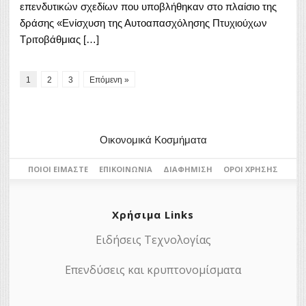
επενδυτικών σχεδίων που υποβλήθηκαν στο πλαίσιο της
δράσης «Ενίσχυση της Αυτοαπασχόλησης Πτυχιούχων
Τριτοβάθμιας […]
1
2
3
Επόμενη »
Οικονομικά Κοσμήματα
ΠΟΙΟΙ ΕΊΜΑΣΤΕ
ΕΠΙΚΟΙΝΩΝΊΑ
ΔΙΑΦΉΜΙΣΗ
ΌΡΟΙ ΧΡΉΣΗΣ
Χρήσιμα Links
Ειδήσεις Τεχνολογίας
Επενδύσεις και κρυπτονομίσματα