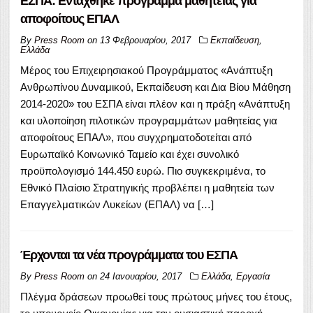
ΕΣΠΑ: Εντάχθηκε πρόγραμμα μαθητείας για
αποφοίτους ΕΠΑΛ
By
Press Room
on
13 Φεβρουαρίου, 2017
Εκπαίδευση
,
Ελλάδα
Μέρος του Επιχειρησιακού Προγράμματος «Ανάπτυξη
Ανθρωπίνου Δυναμικού, Εκπαίδευση και Δια Βίου Μάθηση
2014-2020» του ΕΣΠΑ είναι πλέον και η πράξη «Ανάπτυξη
και υλοποίηση πιλοτικών προγραμμάτων μαθητείας για
αποφοίτους ΕΠΑΛ», που συγχρηματοδοτείται από
Ευρωπαϊκό Κοινωνικό Ταμείο και έχει συνολικό
προϋπολογισμό 144.450 ευρώ. Πιο συγκεκριμένα, το
Εθνικό Πλαίσιο Στρατηγικής προβλέπει η μαθητεία των
Επαγγελματικών Λυκείων (ΕΠΑΛ) να […]
Έρχονται τα νέα προγράμματα του ΕΣΠΑ
By
Press Room
on
24 Ιανουαρίου, 2017
Ελλάδα
,
Εργασία
Πλέγμα δράσεων προωθεί τους πρώτους μήνες του έτους,