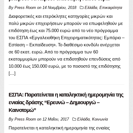
By
Press Room
on
14 Νοεμβρίου, 2018
Ελλάδα
,
Επικαιρότητα
Διαφορετικές και ετερόκλητες κατηγορίες μικρών και
πολύ μικρών επιχειρήσεων μπορούν να επωφεληθούν με
επιδότηση έως και 75.000 ευρώ από το νέο πρόγραμμα
του ΕΣΠΑ «Εργαλειοθήκη Επιχειρηματικότητας: Εμπόριο –
Εστίαση – Εκπαίδευση». Το διαθέσιμο κονδύλι ανέρχεται
σε 60 εκατ. ευρώ. Από το πρόγραμμα των 60
εκατομμυρίων μπορούν να επιδοτηθούν επενδύσεις από
10.000 έως 150.000 ευρώ, με το ποσοστό της επιδότησης
[…]
ΕΣΠΑ: Παρατείνεται η καταληκτική ημερομηνία της
ενιαίας δράσης “Ερευνώ – Δημιουργώ –
Καινοτομώ”
By
Press Room
on
12 Μαΐου, 2017
Ελλάδα
,
Κοινωνία
Παρατείνεται η καταληκτική ημερομηνία της ενιαίας