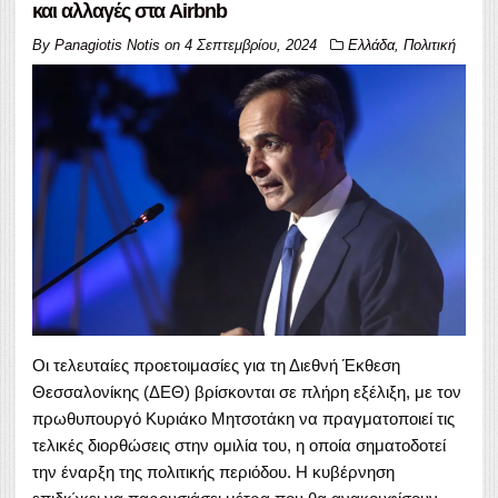
και αλλαγές στα Airbnb
By
Panagiotis Notis
on
4 Σεπτεμβρίου, 2024
Ελλάδα
,
Πολιτική
Οι τελευταίες προετοιμασίες για τη Διεθνή Έκθεση
Θεσσαλονίκης (ΔΕΘ) βρίσκονται σε πλήρη εξέλιξη, με τον
πρωθυπουργό Κυριάκο Μητσοτάκη να πραγματοποιεί τις
τελικές διορθώσεις στην ομιλία του, η οποία σηματοδοτεί
την έναρξη της πολιτικής περιόδου. Η κυβέρνηση