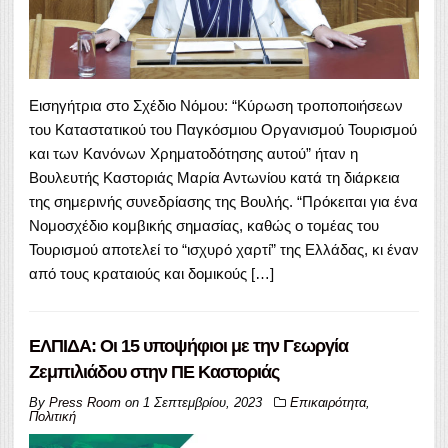
Εισηγήτρια στο Σχέδιο Νόμου: “Κύρωση τροποποιήσεων
του Καταστατικού του Παγκόσμιου Οργανισμού Τουρισμού
και των Κανόνων Χρηματοδότησης αυτού” ήταν η
Βουλευτής Καστοριάς Μαρία Αντωνίου κατά τη διάρκεια
της σημερινής συνεδρίασης της Βουλής. “Πρόκειται για ένα
Νομοσχέδιο κομβικής σημασίας, καθώς ο τομέας του
Τουρισμού αποτελεί το “ισχυρό χαρτί” της Ελλάδας, κι έναν
από τους κραταιούς και δομικούς […]
ΕΛΠΙΔΑ: Οι 15 υποψήφιοι με την Γεωργία
Ζεμπιλιάδου στην ΠΕ Καστοριάς
By
Press Room
on
1 Σεπτεμβρίου, 2023
Επικαιρότητα
,
Πολιτική