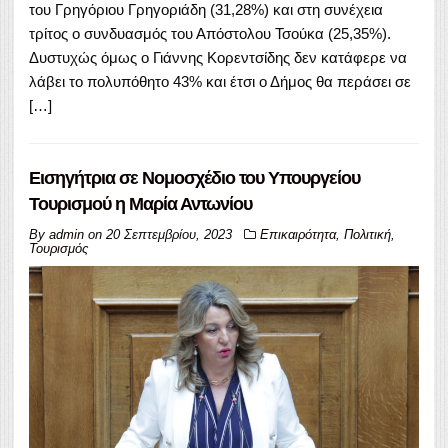
του Γρηγόριου Γρηγοριάδη (31,28%) και στη συνέχεια
τρίτος ο συνδυασμός του Απόστολου Τσούκα (25,35%).
Δυστυχώς όμως ο Γιάννης Κορεντσίδης δεν κατάφερε να
λάβει το πολυπόθητο 43% και έτσι ο Δήμος θα περάσει σε
[…]
Εισηγήτρια σε Νομοσχέδιο του Υπουργείου
Τουρισμού η Μαρία Αντωνίου
By
admin
on
20 Σεπτεμβρίου, 2023
Επικαιρότητα
,
Πολιτική
,
Τουρισμός