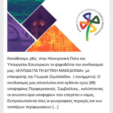
Καταθέσαμε χθες στην Ηλεκτρονική Πύλη του
Υπουργείου Εσωτερικών το ψηφοδέλτιο του συνδυασμού
μας: «ΕΛΠΙΔΑ ΓΙΑ ΤΗ ΔΥΤΙΚΗ ΜΑΚΕΔΟΝΙΑ» με
επικεφαλής την Γεωργία Ζεμπιλιάδου. ( συνημμένο). Ο
συνδυασμός μας αποτελείται από ογδόντα οχτώ (88)
υποψηφίους Περιφερειακούς Συμβούλους , καλύπτοντας
το ανώτατο όριο υποψηφίων που επιτρέπει ο νόμος.
Εκπροσωπούνται όλες οι γεωγραφικές περιοχές και των
τεσσάρων περιφερειακών […]