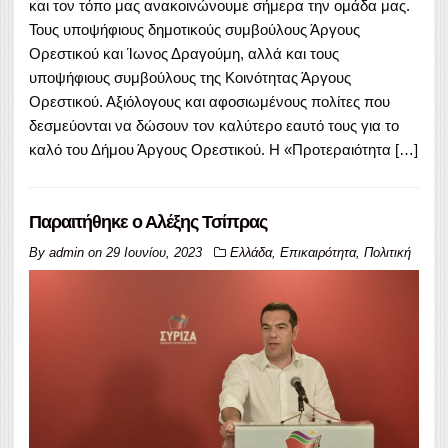
και τον τόπο μας ανακοινώνουμε σήμερα την ομάδα μας.
Τους υποψήφιους δημοτικούς συμβούλους Άργους
Ορεστικού και Ίωνος Δραγούμη, αλλά και τους
υποψήφιους συμβούλους της Κοινότητας Άργους
Ορεστικού. Αξιόλογους και αφοσιωμένους πολίτες που
δεσμεύονται να δώσουν τον καλύτερο εαυτό τους για το
καλό του Δήμου Άργους Ορεστικού. Η «Προτεραιότητα […]
Παραιτήθηκε ο Αλέξης Τσίπρας
By
admin
on
29 Ιουνίου, 2023
Ελλάδα
,
Επικαιρότητα
,
Πολιτική