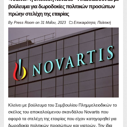
βούλευμα για δωροδοκίες πολιτικών προσώπων
πρώην στελέχη της εταιρίας
By
Press Room
on
31 Μαΐου, 2023
Επικαιρότητα
,
Πολιτική
Κλείνει με βούλευμα του Συμβουλίου Πλημμελειοδικών το
σκέλος του αποκαλούμενου σκανδάλου Novartis που
αφορά τα στελέχη της εταιρίας που είχαν κατηγορηθεί για
δωροδοκία πολιτικών προσώπων και γιατρών. Την ίδια