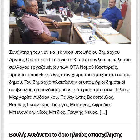
Συνάντηση του νυν και εκ νέου υποψήφιου δημάρχου
Άργους Ορεστικού Παναγιώτη Κεπαπτσόγλου με μέλη του
συλλόγου εργαζομένων των ΟΤΑ Νομού Καστοριάς,
πραγματοποιήθηκε χθες στον χώρο του αμαξοστασίου του
δήμου. Τον δήμαρχο πλαισίωναν οι υποψήφιοι δημοτικοί
σύμβουλοι του συνδυασμού «Προτεραιότητα στον Πολίτη»
Μαργαρίτα Ανδρονίκου, Παναγιώτης Βακόπουλος,
Βασίλης Γκουλέκας, Γιώργος Μαρτίνος, Αφροδίτη
Μπελονάκη, Νίκος Μπίζιος, Γιάννης Νένος, […]
Βουλή: Αυξάνεται το όριο ηλικίας απασχόλησης