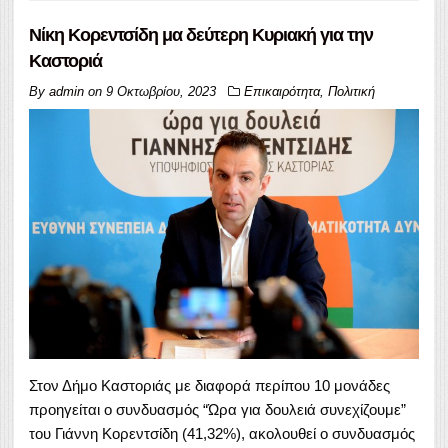
Νίκη Κορεντσίδη μα δεύτερη Κυριακή για την
Καστοριά
By
admin
on
9 Οκτωβρίου, 2023
Επικαιρότητα
,
Πολιτική
Στον Δήμο Καστοριάς με διαφορά περίπου 10 μονάδες
προηγείται ο συνδυασμός “Ώρα για δουλειά συνεχίζουμε”
του Γιάννη Κορεντσίδη (41,32%), ακολουθεί ο συνδυασμός