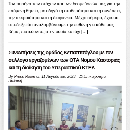
Τον πυρήνα των στόχων και των δεσμεύσεών μας για την
επόμενη θητεία, με οδηγό τη σταθερότητα και τη συνέπεια,
την ακεραιότητα και τη διαφάνεια. Μέχρι σήμερα, έχουμε
αποδείξει ότι αναλαμβάνουμε την ευθύνη για κάθε μας
βήμα, πιστεύοντας στην ουσία και όχι […]
Συναντήσεις της ομάδας Κεπαπτσόγλου με τον
σύλλογο εργαζομένων των ΟΤΑ Νομού Καστοριάς
και τη διοίκηση του Υπεραστικού ΚΤΕΛ
By
Press Room
on
11 Αυγούστου, 2023
Επικαιρότητα
,
Πολιτική