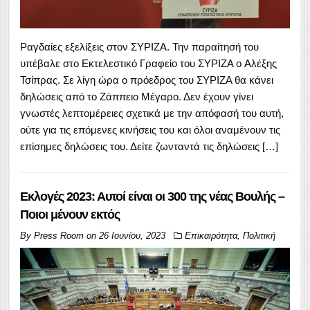
Ραγδαίες εξελίξεις στον ΣΥΡΙΖΑ. Την παραίτησή του
υπέβαλε στο Εκτελεστικό Γραφείο του ΣΥΡΙΖΑ ο Αλέξης
Τσίπρας. Σε λίγη ώρα ο πρόεδρος του ΣΥΡΙΖΑ θα κάνει
δηλώσεις από το Ζάππειο Μέγαρο. Δεν έχουν γίνει
γνωστές λεπτομέρειες σχετικά με την απόφασή του αυτή,
ούτε για τις επόμενες κινήσεις του και όλοι αναμένουν τις
επίσημες δηλώσεις του. Δείτε ζωνταντά τις δηλώσεις […]
Εκλογές 2023: Αυτοί είναι οι 300 της νέας Βουλής –
Ποιοι μένουν εκτός
By
Press Room
on
26 Ιουνίου, 2023
Επικαιρότητα
,
Πολιτική