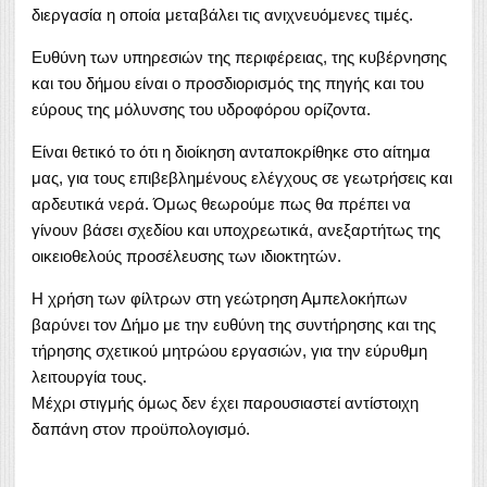
διεργασία η οποία μεταβάλει τις ανιχνευόμενες τιμές.
Ευθύνη των υπηρεσιών της περιφέρειας, της κυβέρνησης
και του δήμου είναι ο προσδιορισμός της πηγής και του
εύρους της μόλυνσης του υδροφόρου ορίζοντα.
Είναι θετικό το ότι η διοίκηση ανταποκρίθηκε στο αίτημα
μας, για τους επιβεβλημένους ελέγχους σε γεωτρήσεις και
αρδευτικά νερά. Όμως θεωρούμε πως θα πρέπει να
γίνουν βάσει σχεδίου και υποχρεωτικά, ανεξαρτήτως της
οικειοθελούς προσέλευσης των ιδιοκτητών.
Η χρήση των φίλτρων στη γεώτρηση Αμπελοκήπων
βαρύνει τον Δήμο με την ευθύνη της συντήρησης και της
τήρησης σχετικού μητρώου εργασιών, για την εύρυθμη
λειτουργία τους.
Μέχρι στιγμής όμως δεν έχει παρουσιαστεί αντίστοιχη
δαπάνη στον προϋπολογισμό.