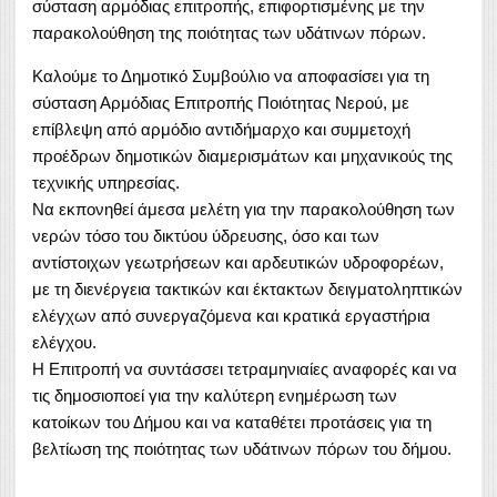
σύσταση αρμόδιας επιτροπής, επιφορτισμένης με την
παρακολούθηση της ποιότητας των υδάτινων πόρων.
Καλούμε το Δημοτικό Συμβούλιο να αποφασίσει για τη
σύσταση Αρμόδιας Επιτροπής Ποιότητας Νερού, με
επίβλεψη από αρμόδιο αντιδήμαρχο και συμμετοχή
προέδρων δημοτικών διαμερισμάτων και μηχανικούς της
τεχνικής υπηρεσίας.
Να εκπονηθεί άμεσα μελέτη για την παρακολούθηση των
νερών τόσο του δικτύου ύδρευσης, όσο και των
αντίστοιχων γεωτρήσεων και αρδευτικών υδροφορέων,
με τη διενέργεια τακτικών και έκτακτων δειγματοληπτικών
ελέγχων από συνεργαζόμενα και κρατικά εργαστήρια
ελέγχου.
Η Επιτροπή να συντάσσει τετραμηνιαίες αναφορές και να
τις δημοσιοποεί για την καλύτερη ενημέρωση των
κατοίκων του Δήμου και να καταθέτει προτάσεις για τη
βελτίωση της ποιότητας των υδάτινων πόρων του δήμου.