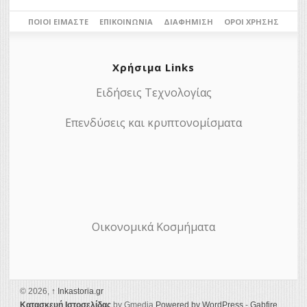
ΠΟΙΟΙ ΕΊΜΑΣΤΕ
ΕΠΙΚΟΙΝΩΝΊΑ
ΔΙΑΦΉΜΙΣΗ
ΌΡΟΙ ΧΡΉΣΗΣ
Χρήσιμα Links
Ειδήσεις Τεχνολογίας
Επενδύσεις και κρυπτονομίσματα
Οικονομικά Κοσμήματα
© 2026,
↑
Ιnkastoria.gr
Κατασκευή Ιστοσελίδας
by Gmedia
Powered by WordPress
-
Gabfire