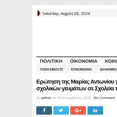
Saturday, August 08, 2026
ΠΟΛΙΤΙΚΉ
ΟΙΚΟΝΟΜΊΑ
ΚΟΙΝ
ΠΟΙΟΙ ΕΊΜΑΣΤΕ
ΕΠΙΚΟΙΝΩΝΊΑ
ΔΙΑΦΉΜΙΣ
Ερώτηση της Μαρίας Αντωνίου 
σχολικών γευμάτων σε Σχολεία 
By
admin
on
18 Σεπτεμβρίου, 2018
No Comment