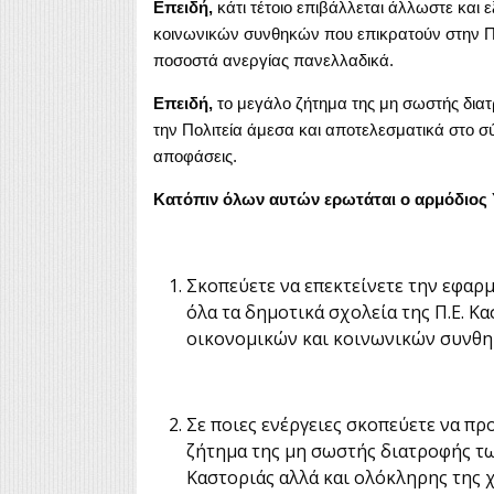
Επειδή,
κάτι τέτοιο επιβάλλεται άλλωστε και 
κοινωνικών συνθηκών που επικρατούν στην Π
ποσοστά ανεργίας πανελλαδικά.
Επειδή,
το μεγάλο ζήτημα της μη σωστής δια
την Πολιτεία άμεσα και αποτελεσματικά στο σύ
αποφάσεις.
Κατόπιν όλων αυτών ερωτάται ο αρμόδιος
Σκοπεύετε να επεκτείνετε την εφα
όλα τα δημοτικά σχολεία της Π.Ε. Κ
οικονομικών και κοινωνικών συνθ
Σε ποιες ενέργειες σκοπεύετε να πρ
ζήτημα της μη σωστής διατροφής τ
Καστοριάς αλλά και ολόκληρης της 