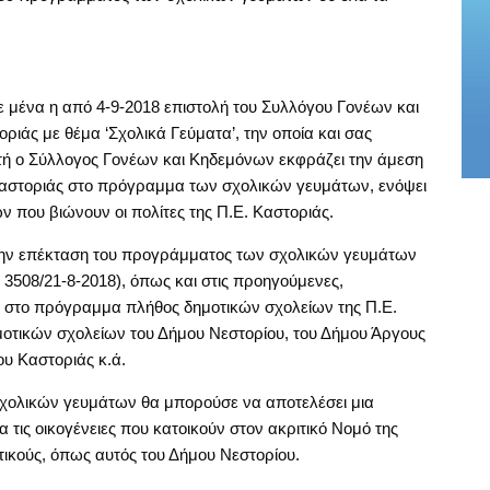
 μένα η από 4-9-2018 επιστολή του Συλλόγου Γονέων και
ριάς με θέμα ‘Σχολικά Γεύματα’, την οποία και σας
τή ο Σύλλογος Γονέων και Κηδεμόνων εκφράζει την άμεση
Καστοριάς στο πρόγραμμα των σχολικών γευμάτων, ενόψει
 που βιώνουν οι πολίτες της Π.Ε. Καστοριάς.
την επέκταση του προγράμματος των σχολικών γευμάτων
3508/21-8-2018), όπως και στις προηγούμενες,
αι στο πρόγραμμα πλήθος δημοτικών σχολείων της Π.Ε.
οτικών σχολείων του Δήμου Νεστορίου, του Δήμου Άργους
ου Καστοριάς κ.ά.
χολικών γευμάτων θα μπορούσε να αποτελέσει μια
α τις οικογένειες που κατοικούν στον ακριτικό Νομό της
τικούς, όπως αυτός του Δήμου Νεστορίου.