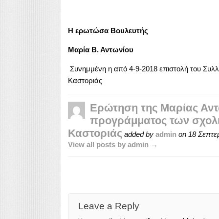
Η ερωτώσα Βουλευτής
Μαρία Β. Αντωνίου
Συνημμένη η από 4-9-2018 επιστολή του Συλ
Καστοριάς
Ερώτηση της Μαρίας Αντω
προγράμματος των σχολι
Καστοριάς
added by
admin
on
18 Σεπτε
View all posts by admin →
Leave a Reply