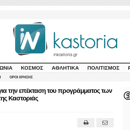
ΩΝΊΑ
ΚΌΣΜΟΣ
ΑΘΛΗΤΙΚΆ
ΠΟΛΙΤΙΣΜΌΣ
Η
ΌΡΟΙ ΧΡΉΣΗΣ
για την επέκταση του προγράμματος των
της Καστοριάς