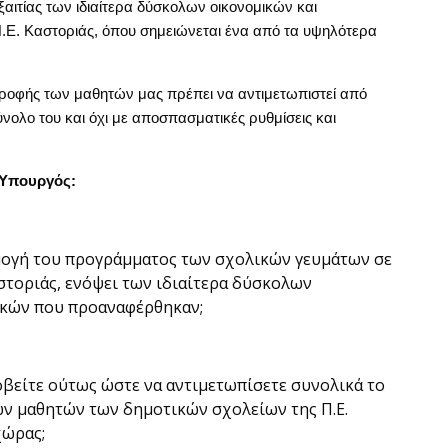
εξαιτίας των ιδιαίτερα δύσκολων οικονομικών και
.Ε. Καστοριάς, όπου σημειώνεται ένα από τα υψηλότερα
τροφής των μαθητών μας πρέπει να αντιμετωπιστεί από
νολο του και όχι με αποσπασματικές ρυθμίσεις και
 Υπουργός:
ρμογή του προγράμματος των σχολικών γευμάτων σε
αστοριάς, ενόψει των ιδιαίτερα δύσκολων
ηκών που προαναφέρθηκαν;
οβείτε ούτως ώστε να αντιμετωπίσετε συνολικά το
ων μαθητών των δημοτικών σχολείων της Π.Ε.
χώρας;