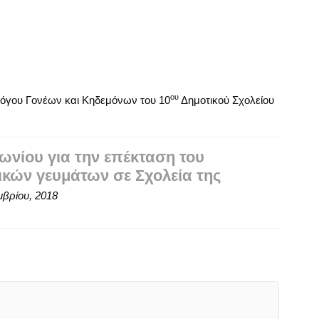
ου
λόγου Γονέων και Κηδεμόνων του 10
Δημοτικού Σχολείου
νίου για την επέκταση του
κών γευμάτων σε Σχολεία της
μβρίου, 2018