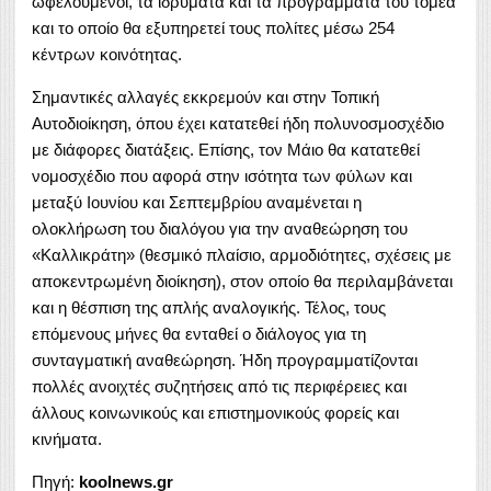
ωφελούμενοι, τα ιδρύματα και τα προγράμματα του τομέα
και το οποίο θα εξυπηρετεί τους πολίτες μέσω 254
κέντρων κοινότητας.
Σημαντικές αλλαγές εκκρεμούν και στην Τοπική
Αυτοδιοίκηση, όπου έχει κατατεθεί ήδη πολυνοσμοσχέδιο
με διάφορες διατάξεις. Επίσης, τον Μάιο θα κατατεθεί
νομοσχέδιο που αφορά στην ισότητα των φύλων και
μεταξύ Ιουνίου και Σεπτεμβρίου αναμένεται η
ολοκλήρωση του διαλόγου για την αναθεώρηση του
«Καλλικράτη» (θεσμικό πλαίσιο, αρμοδιότητες, σχέσεις με
αποκεντρωμένη διοίκηση), στον οποίο θα περιλαμβάνεται
και η θέσπιση της απλής αναλογικής. Τέλος, τους
επόμενους μήνες θα ενταθεί ο διάλογος για τη
συνταγματική αναθεώρηση. Ήδη προγραμματίζονται
πολλές ανοιχτές συζητήσεις από τις περιφέρειες και
άλλους κοινωνικούς και επιστημονικούς φορείς και
κινήματα.
Πηγή:
koolnews.gr