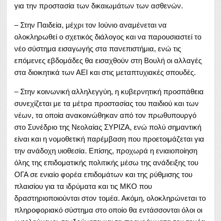
για την προστασία των δικαιωμάτων των ασθενών.
– Στην Παιδεία, μέχρι τον Ιούνιο αναμένεται να
ολοκληρωθεί ο σχετικός διάλογος και να παρουσιαστεί το
νέο σύστημα εισαγωγής στα πανεπιστήμια, ενώ τις
επόμενες εβδομάδες θα εισαχθούν στη Βουλή οι αλλαγές
στα διοικητικά των ΑΕΙ και στις μεταπτυχιακές σπουδές.
– Στην κοινωνική αλληλεγγύη, η κυβερνητική προσπάθεια
συνεχίζεται με τα μέτρα προστασίας του παιδιού και των
νέων, τα οποία ανακοινώθηκαν από τον πρωθυπουργό
στο Συνέδριο της Νεολαίας ΣΥΡΙΖΑ, ενώ πολύ σημαντική
είναι και η νομοθετική παρέμβαση που προετοιμάζεται για
την ανάδοχη υιοθεσία. Επίσης, προχωρά η ενιαιοποίηση
όλης της επιδοματικής πολιτικής μέσω της ανάδειξης του
ΟΓΑ σε ενιαίο φορέα επιδομάτων και της ρύθμισης του
πλαισίου για τα ιδρύματα και τις ΜΚΟ που
δραστηριοποιούνται στον τομέα. Ακόμη, ολοκληρώνεται το
πληροφοριακό σύστημα στο οποίο θα εντάσσονται όλοι οι