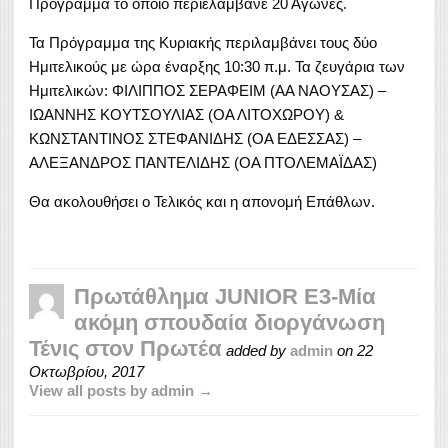
Πρόγραμμα το οποίο περιελάμβανε 20 Αγώνες.
Τα Πρόγραμμα της Κυριακής περιλαμβάνει τους δύο
Ημιτελικούς με ώρα έναρξης 10:30 π.μ. Τα ζευγάρια των
Ημιτελικών: ΦΙΛΙΠΠΟΣ ΣΕΡΑΦΕΙΜ (ΑΑ ΝΑΟΥΣΑΣ) –
ΙΩΑΝΝΗΣ ΚΟΥΤΣΟΥΛΙΑΣ (ΟΑ ΛΙΤΟΧΩΡΟΥ) &
ΚΩΝΣΤΑΝΤΙΝΟΣ ΣΤΕΦΑΝΙΔΗΣ (ΟΑ ΕΔΕΣΣΑΣ) –
ΑΛΕΞΑΝΔΡΟΣ ΠΑΝΤΕΛΙΔΗΣ (ΟΑ ΠΤΟΛΕΜΑΪΔΑΣ)
Θα ακολουθήσει ο Τελικός και η απονομή Επάθλων.
Πρωτάθλημα JUNIOR E3-Μία
ακόμη σπουδαία διοργάνωση
Τένις στον Πρωτέα
added by
admin
on
22
Οκτωβρίου, 2017
View all posts by admin →