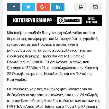
Μία ακόμη σπουδαία διοργάνωση φιλοξενείται αυτό το
διήμερο στις πανέμορφες και λειτουργικότατες γηπεδικές
εγκαταστάσεις του Πρωτέα, ο οποίος είναι ο
μακροβιότερος και ιστορικότερος Σύλλογος Τένις της
ευρύτερης περιοχής. Πρόκειται για το Ενωσιακό
Πρωτάθλημα JUNIOR E3 για Αγόρια 14 ετών, που
ξεκίνησε το Σάββατο 21 και ολοκληρώνεται την Κυριακή
22 Οκτωβρίου με τους Ημιτελικούς και τον Τελικό της
Κατηγορίας.
Οι θαυμάσιες καιρικές συνθήκες ήταν ιδανικές για να
διεξαχθούν συναρπαστικοί αγώνες από τους 24 Αθλητές
από την Κεντροδυτική Μακεδονία, δύο εκ των οποίων του
ΠΡΩΤΕΑ ο Απόστολος Τσίπος και ο Παντελής Κλειούσης