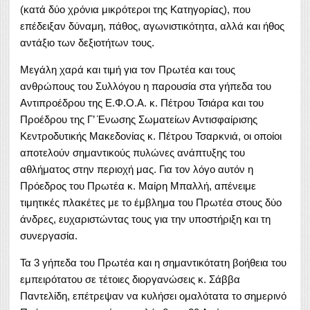
(κατά δύο χρόνια μικρότεροι της Κατηγορίας), που
επέδειξαν δύναμη, πάθος, αγωνιστικότητα, αλλά και ήθος
αντάξιο των δεξιοτήτων τους.
Μεγάλη χαρά και τιμή για τον Πρωτέα και τους
ανθρώπους του Συλλόγου η παρουσία στα γήπεδα του
Αντιπροέδρου της Ε.Φ.Ο.Α. κ. Πέτρου Τσιάρα και του
Προέδρου της Γ’ Ένωσης Σωματείων Αντισφαίρισης
Κεντροδυτικής Μακεδονίας κ. Πέτρου Τσαρκνιά, οι οποίοι
αποτελούν σημαντικούς πυλώνες ανάπτυξης του
αθλήματος στην περιοχή μας. Για τον λόγο αυτόν η
Πρόεδρος του Πρωτέα κ. Μαίρη Μπαλλή, απένειμε
τιμητικές πλακέτες με το έμβλημα του Πρωτέα στους δύο
άνδρες, ευχαριστώντας τους για την υποστήριξη και τη
συνεργασία.
Τα 3 γήπεδα του Πρωτέα και η σημαντικότατη βοήθεια του
εμπειρότατου σε τέτοιες διοργανώσεις κ. Σάββα
Παντελίδη, επέτρεψαν να κυλήσει ομαλότατα το σημερινό