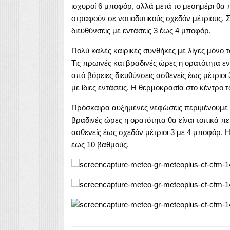
ισχυροί 6 μποφόρ, αλλά μετά το μεσημέρι θα 
στραφούν σε νοτιοδυτικούς σχεδόν μέτριους. Σ
διευθύνσεις με εντάσεις 3 έως 4 μποφόρ.
Πολύ καλές καιρικές συνθήκες με λίγες μόνο 
Τις πρωινές και βραδινές ώρες η ορατότητα εν
από βόρειες διευθύνσεις ασθενείς έως μέτριοι
με ίδιες εντάσεις. Η θερμοκρασία στο κέντρο
Πρόσκαιρα αυξημένες νεφώσεις περιμένουμε 
βραδινές ώρες η ορατότητα θα είναι τοπικά πε
ασθενείς έως σχεδόν μέτριοι 3 με 4 μποφόρ. 
έως 10 βαθμούς.