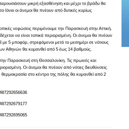
παρουσιάσουν μικρή εξασθένηση και μέχρι το βράδυ θα
το Ιόνιο οι άνεμοι θα πνέουν από δυτικές κυρίως
τοπικές νεφώσεις περιμένουμε την Παρασκευή στην Αττική.
δέχεται να είναι τοπικά περιορισμένη. Οι άνεμοι θα πνέουν
 3 με 5 μποφόρ, στρεφόμενοι μετά το μεσημέρι σε νότιους
 των Αθηνών θα κυμανθεί από 5 έως 14 βαθμούς.
την Παρασκευή στη Θεσσαλονίκη. Τις πρωινές και
ριορισμένη. Οι άνεμοι θα πνέουν από νότιες διευθύνσεις
Η θερμοκρασία στο κέντρο της πόλης θα κυμανθεί από 2