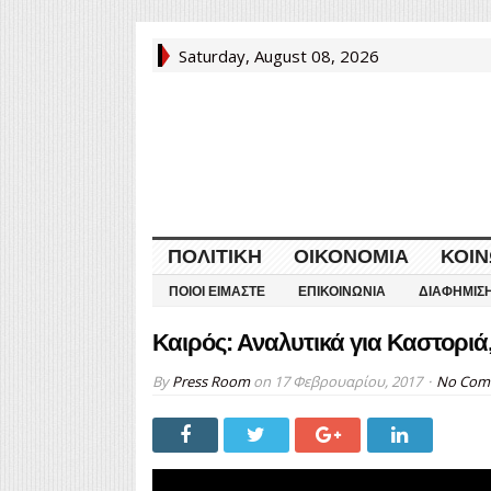
Saturday, August 08, 2026
ΠΟΛΙΤΙΚΉ
ΟΙΚΟΝΟΜΊΑ
ΚΟΙΝ
ΠΟΙΟΙ ΕΊΜΑΣΤΕ
ΕΠΙΚΟΙΝΩΝΊΑ
ΔΙΑΦΉΜΙΣ
Καιρός: Αναλυτικά για Καστοριά
By
Press Room
on
17 Φεβρουαρίου, 2017
No Com