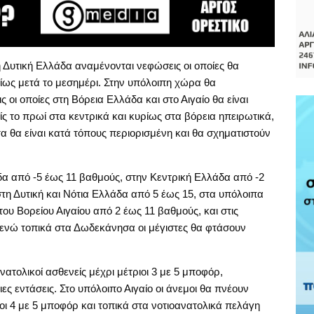
Δυτική Ελλάδα αναμένονται νεφώσεις οι οποίες θα
ίως μετά το μεσημέρι. Στην υπόλοιπη χώρα θα
 οι οποίες στη Βόρεια Ελλάδα και στο Αιγαίο θα είναι
ς το πρωί στα κεντρικά και κυρίως στα βόρεια ηπειρωτικά,
α θα είναι κατά τόπους περιορισμένη και θα σχηματιστούν
α από -5 έως 11 βαθμούς, στην Κεντρική Ελλάδα από -2
τη Δυτική και Νότια Ελλάδα από 5 έως 15, στα υπόλοιπα
ου Βορείου Αιγαίου από 2 έως 11 βαθμούς, και στις
 ενώ τοπικά στα Δωδεκάνησα οι μέγιστες θα φτάσουν
νατολικοί ασθενείς μέχρι μέτριοι 3 με 5 μποφόρ,
ιες εντάσεις. Στο υπόλοιπο Αιγαίο οι άνεμοι θα πνέουν
ιοι 4 με 5 μποφόρ και τοπικά στα νοτιοανατολικά πελάγη