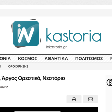
ΩΝΊΑ
ΚΌΣΜΟΣ
ΑΘΛΗΤΙΚΆ
ΠΟΛΙΤΙΣΜΌΣ
Η
ΌΡΟΙ ΧΡΉΣΗΣ
, Άργος Ορεστικό, Νεστόριο
ment