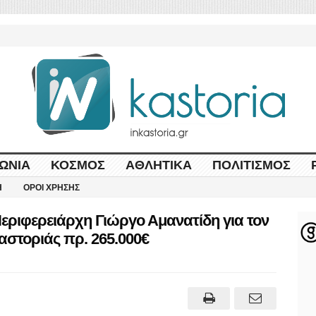
ΩΝΊΑ
ΚΌΣΜΟΣ
ΑΘΛΗΤΙΚΆ
ΠΟΛΙΤΙΣΜΌΣ
Η
ΌΡΟΙ ΧΡΉΣΗΣ
ριφερειάρχη Γιώργο Αμανατίδη για τον
αστοριάς πρ. 265.000€