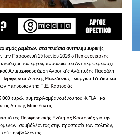
ρισμός ρεμάτων στα πλαίσια αντιπλημμυρικής
 την Παρασκευή 19 Ιουνίου 2026 ο
Περιφερειάρχης
 ανάδοχος του έργου, παρουσία του Αντιπεριφερειάρχη
κού Αντιπεριφερειάρχη Αγροτικής Ανάπτυξης Πασχάλη
ς
Περιφέρειας Δυτικής Μακεδονίας
Γεώργιου Τζίτζικα και
ικών Υπηρεσιών της
Π.Ε. Καστοριάς
.
.000 ευρώ
, συμπεριλαμβανομένου του Φ.Π.Α., και
ειας Δυτικής Μακεδονίας
.
ιασμό της
Περιφερειακής Ενότητας Καστοριάς
για την
νομένων, συμβάλλοντας στην προστασία των πολιτών,
ικού περιβάλλοντος.