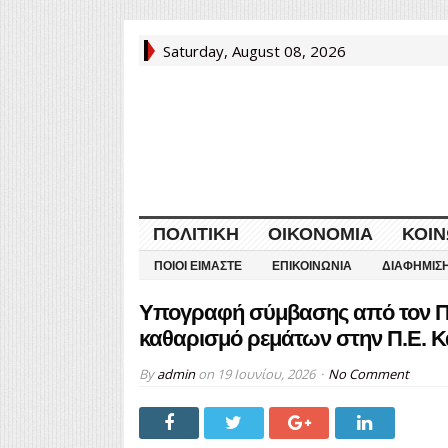
Saturday, August 08, 2026
ΠΟΛΙΤΙΚΉ
ΟΙΚΟΝΟΜΊΑ
ΚΟΙΝ
ΠΟΙΟΙ ΕΊΜΑΣΤΕ
ΕΠΙΚΟΙΝΩΝΊΑ
ΔΙΑΦΉΜΙΣ
Υπογραφή σύμβασης από τον Πε
καθαρισμό ρεμάτων στην Π.Ε. Κ
By
admin
on
19 Ιουνίου, 2026
No Comment