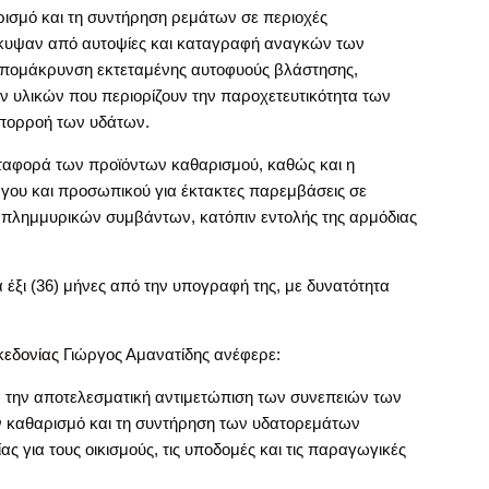
ρισμό και τη συντήρηση ρεμάτων σε περιοχές
κυψαν από αυτοψίες και καταγραφή αναγκών των
απομάκρυνση εκτεταμένης αυτοφυούς βλάστησης,
 υλικών που περιορίζουν την παροχετευτικότητα των
απορροή των υδάτων.
αφορά των προϊόντων καθαρισμού, καθώς και η
γου και προσωπικού για έκτακτες παρεμβάσεις σε
 πλημμυρικών συμβάντων, κατόπιν εντολής της αρμόδιας
 έξι (36) μήνες από την υπογραφή της, με δυνατότητα
κεδονίας
Γιώργος Αμανατίδης ανέφερε:
 την αποτελεσματική αντιμετώπιση των συνεπειών των
 καθαρισμό και τη συντήρηση των υδατορεμάτων
 για τους οικισμούς, τις υποδομές και τις παραγωγικές