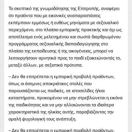
Το σκεπτικό της γνωμοδότησης της Επιτροπής, αναφέρει
ότι προϊόντα που με εικονικές αναπαραστάσεις
εκπέμπουν εμμέσως ή ευθέως μηνύματα με σεξουαλικό
περιεχόμενο, στο πλαίσιο εμπορικής πρακτικής και όχι ως
αποτέλεσμα ενός μελετημένου και σωστά διαρθρωμένου
προγράμματος σεξουαλικής διαπαιδαγώγησης στο
πλαίσιο της εκπαίδευσης ή της οικογένειας, μπορεί να
λειτουργήσουν αρνητικά προς το παιδί εξοικειώνοντάς το,
μεταξύ άλλων, με σεξιστικά πρότυπα.
– Δεν θα επιτρέπεται η εμπορική προβολή προϊόντων,
όπως οι άσεμνες αποκριάτικες στολές που
παρουσιάζονται ως παιδικές, σε ιστοσελίδες ή/και
καταστήματα, προκειμένου να μην στρεβλώνεται η εικόνα
της παιδικότητας και να μην αλλοιώνονται τα ιδιαίτερα
χαρακτηριστικά της ηλικίας αυτής, παραβιάζοντας την
ομαλή ψυχολογική τους ανάπτυξη.
– Δεν θα επιτρέπεται η εμπορική προβολή προϊόντων,