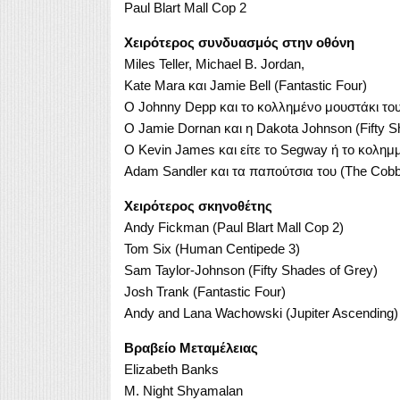
Paul Blart Mall Cop 2
Χειρότερος συνδυασμός στην οθόνη
Miles Teller, Michael B. Jordan,
Kate Mara και Jamie Bell (Fantastic Four)
Ο Johnny Depp και το κολλημένο μουστάκι του
Ο Jamie Dornan και η Dakota Johnson (Fifty S
Ο Kevin James και είτε το Segway ή το κολημμέ
Adam Sandler και τα παπούτσια του (The Cobb
Χειρότερος σκηνοθέτης
Andy Fickman (Paul Blart Mall Cop 2)
Tom Six (Human Centipede 3)
Sam Taylor-Johnson (Fifty Shades of Grey)
Josh Trank (Fantastic Four)
Andy and Lana Wachowski (Jupiter Ascending)
Βραβείο Μεταμέλειας
Elizabeth Banks
M. Night Shyamalan