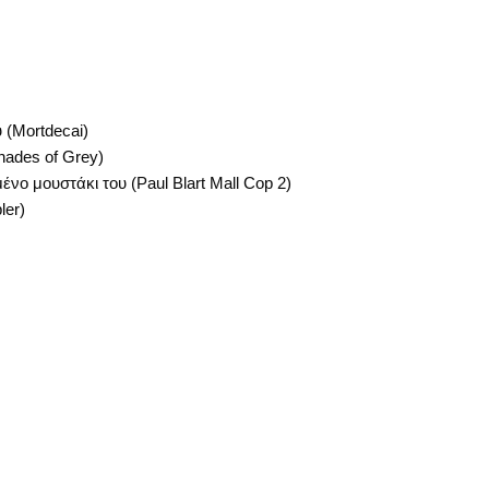
 (Mortdecai)
hades of Grey)
νο μουστάκι του (Paul Blart Mall Cop 2)
ler)