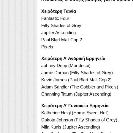
Χειρότερη Ταινία
Fantastic Four
Fifty Shades of Grey
Jupiter Ascending
Paul Blart Mall Cop 2
Pixels
Χειρότερη Α’ Ανδρική Ερμηνεία
Johnny Depp (Mortdecai)
Jamie Dornan (Fifty Shades of Grey)
Kevin James (Paul Blart Mall Cop 2)
Adam Sandler (The Cobbler and Pixels)
Channing Tatum (Jupiter Ascending)
Χειρότερη Α’ Γυναικεία Ερμηνεία
Katherine Heigl (Home Sweet Hell)
Dakota Johnson (Fifty Shades of Grey)
Mila Kunis (Jupiter Ascending)