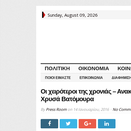
Sunday, August 09, 2026
ΠΟΛΙΤΙΚΉ
ΟΙΚΟΝΟΜΊΑ
ΚΟΙΝ
ΠΟΙΟΙ ΕΊΜΑΣΤΕ
ΕΠΙΚΟΙΝΩΝΊΑ
ΔΙΑΦΉΜΙΣ
Οι χειρότεροι της χρονιάς – Ανα
Χρυσά Βατόμουρα
By
Press Room
on
14 Ιανουαρίου, 2016
No Comm