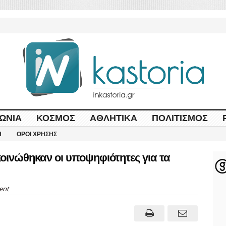
ΩΝΊΑ
ΚΌΣΜΟΣ
ΑΘΛΗΤΙΚΆ
ΠΟΛΙΤΙΣΜΌΣ
Η
ΌΡΟΙ ΧΡΉΣΗΣ
κοινώθηκαν οι υποψηφιότητες για τα
ent