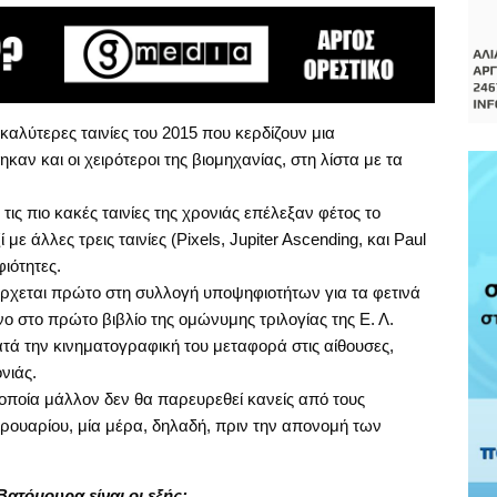
καλύτερες ταινίες του 2015 που κερδίζουν μια
ν και οι χειρότεροι της βιομηχανίας, στη λίστα με τα
ις πιο κακές ταινίες της χρονιάς επέλεξαν φέτος το
ε άλλες τρεις ταινίες (Pixels, Jupiter Ascending, και Paul
φιότητες.
έρχεται πρώτο στη συλλογή υποψηφιοτήτων για τα φετινά
ο στο πρώτο βιβλίο της ομώνυμης τριλογίας της Ε. Λ.
ατά την κινηματογραφική του μεταφορά στις αίθουσες,
νιάς.
οία μάλλον δεν θα παρευρεθεί κανείς από τους
ουαρίου, μία μέρα, δηλαδή, πριν την απονομή των
ατόμουρα είναι οι εξής: