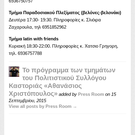
6936750757
Τμήμα Παραδοσιακού Πλεξίματος (βελόνες-βελονάκι)
Δευτέρα 17:30- 19:30. Πληροφορίες κ. Σλιόιρα
Ζαχαρουλα, τηλ 6951852962
Τμήμα
latin with friends
Κυριακή 18:30-22:00. Πληροφορίες κ. Χατσιο Γρηγορη,
τηλ. 6936757788
Το πρόγραμμα των τμημάτων
του Πολιτιστικού Συλλόγου
Καστοριάς «Αθανάσιος
Χριστόπουλος»
added by
Press Room
on
15
Σεπτεμβρίου, 2015
View all posts by Press Room →