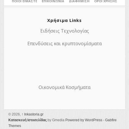
ΠΟΙΟΙ ΕΊΜΑΣΤΕ
ΕΠΙΚΟΙΝΩΝΊΑ
ΔΙΑΦΉΜΙΣΗ
ΌΡΟΙ ΧΡΉΣΗΣ
Χρήσιμα Links
Ειδήσεις Τεχνολογίας
Επενδύσεις και κρυπτονομίσματα
Οικονομικά Κοσμήματα
© 2026,
↑
Ιnkastoria.gr
Κατασκευή Ιστοσελίδας
by Gmedia
Powered by WordPress
-
Gabfire
Themes