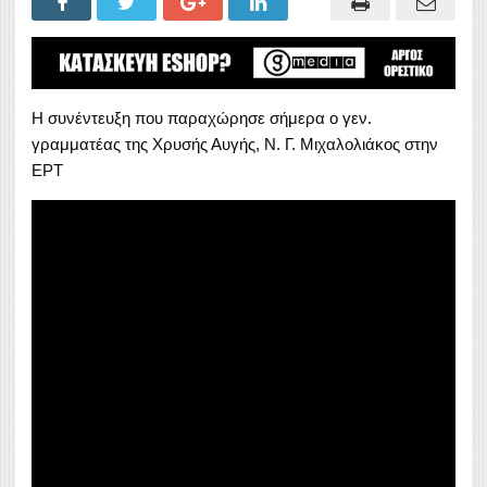
Η συνέντευξη που παραχώρησε σήμερα ο γεν.
γραμματέας της Χρυσής Αυγής, Ν. Γ. Μιχαλολιάκος στην
ΕΡΤ