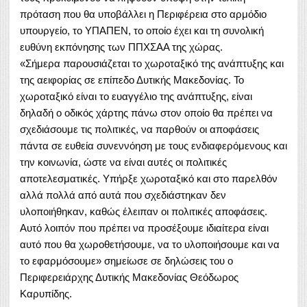
πρόταση που θα υποβάλλει η Περιφέρεια στο αρμόδιο
υπουργείο, το ΥΠΑΠΕΝ, το οποίο έχει και τη συνολική
ευθύνη εκπόνησης των ΠΠΧΣΑΑ της χώρας.
«Σήμερα παρουσιάζεται το χωροταξικό της ανάπτυξης και
της αειφορίας σε επίπεδο Δυτικής Μακεδονίας. Το
χωροταξικό είναι το ευαγγέλιο της ανάπτυξης, είναι
δηλαδή ο οδικός χάρτης πάνω στον οποίο θα πρέπει να
σχεδιάσουμε τις πολιτικές, να παρθούν οι αποφάσεις
πάντα σε ευθεία συνεννόηση με τους ενδιαφερόμενους και
την κοινωνία, ώστε να είναι αυτές οι πολιτικές
αποτελεσματικές. Υπήρξε χωροταξικό και στο παρελθόν
αλλά πολλά από αυτά που σχεδιάστηκαν δεν
υλοποιήθηκαν, καθώς έλειπαν οι πολιτικές αποφάσεις.
Αυτό λοιπόν που πρέπει να προσέξουμε ιδιαίτερα είναι
αυτό που θα χωροθετήσουμε, να το υλοποιήσουμε και να
το εφαρμόσουμε» σημείωσε σε δηλώσεις του ο
Περιφερειάρχης Δυτικής Μακεδονίας Θεόδωρος
Καρυπίδης.