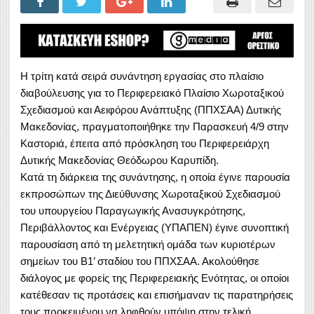
Η τρίτη κατά σειρά συνάντηση εργασίας στο πλαίσιο
διαβούλευσης για το Περιφερειακό Πλαίσιο Χωροταξικού
Σχεδιασμού και Αειφόρου Ανάπτυξης (ΠΠΧΣΑΑ) Δυτικής
Μακεδονίας, πραγματοποιήθηκε την Παρασκευή 4/9 στην
Καστοριά, έπειτα από πρόσκληση του Περιφερειάρχη
Δυτικής Μακεδονίας Θεόδωρου Καρυπίδη.
Κατά τη διάρκεια της συνάντησης, η οποία έγινε παρουσία
εκπροσώπων της Διεύθυνσης Χωροταξικού Σχεδιασμού
του υπουργείου Παραγωγικής Ανασυγκρότησης,
Περιβάλλοντος και Ενέργειας (ΥΠΑΠΕΝ) έγινε συνοπτική
παρουσίαση από τη μελετητική ομάδα των κυριοτέρων
σημείων του Β1’ σταδίου του ΠΠΧΣΑΑ. Ακολούθησε
διάλογος με φορείς της Περιφερειακής Ενότητας, οι οποίοι
κατέθεσαν τις προτάσεις και επισήμαναν τις παρατηρήσεις
τους προκειμένου να ληφθούν υπόψη στην τελική