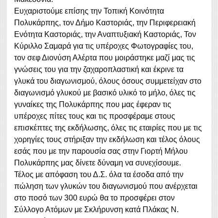
Ευχαριστούμε επίσης την Τοπική Κοινότητα
Πολυκάρπης, τον Δήμο Καστοριάς, την Περιφερειακή
Ενότητα Καστοριάς, την Αναπτυξιακή Καστοριάς, Τον
Κύριλλο Σαμαρά για τις υπέροχες Φωτογραφίες του,
τον σεφ Διονύση Αλέρτα που μοιράστηκε μαζί μας τις
γνώσεις του για την ζαχαροπλαστική και έκρινε τα
γλυκά του διαγωνισμού, όλους όσους συμμετείχαν στο
διαγωνισμό γλυκού με βασικό υλικό το μήλο, όλες τις
γυναίκες της Πολυκάρπης που μας έφεραν τις
υπέροχες πίτες τους και τις προσφέραμε στους
επισκέπτες της εκδήλωσης, όλες τις εταιρίες που με τις
χορηγίες τους στήριξαν την εκδήλωση και τέλος όλους
εσάς που με την παρουσία σας στην Γιορτή Μήλου
Πολυκάρπης μας δίνετε δύναμη να συνεχίσουμε.
Τέλος με απόφαση του Δ.Σ. όλα τα έσοδα από την
πώληση των γλυκών του διαγωνισμού που ανέρχεται
στο ποσό των 300 ευρώ θα το προσφέρει στον
Σύλλογο Ατόμων με Σκλήρυνση κατά Πλάκας Ν.