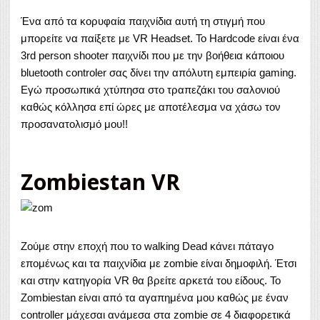
Ένα από τα κορυφαία παιχνίδια αυτή τη στιγμή που
μπορείτε να παίξετε με VR Headset. Το Hardcode είναι ένα
3rd person shooter παιχνίδι που με την βοήθεια κάποιου
bluetooth controler σας δίνει την απόλυτη εμπειρία gaming.
Εγώ προσωπικά χτύπησα στο τραπεζάκι του σαλονιού
καθώς κόλλησα επί ώρες με αποτέλεσμα να χάσω τον
προσανατολισμό μου!!
Zombiestan VR
Ζούμε στην εποχή που το walking Dead κάνει πάταγο
επομένως και τα παιχνίδια με zombie είναι δημοφιλή. Έτσι
και στην κατηγορία VR θα βρείτε αρκετά του είδους. Το
Zombiestan είναι από τα αγαπημένα μου καθώς με έναν
controller μάχεσαι ανάμεσα στα zοmbie σε 4 διαφορετικά