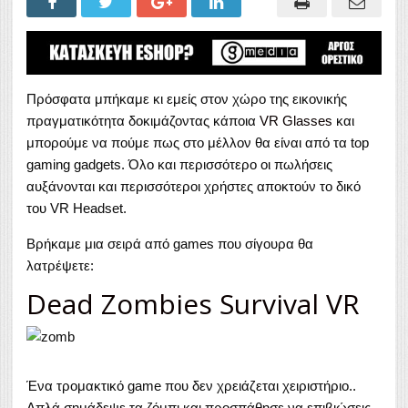
Πρόσφατα μπήκαμε κι εμείς στον χώρο της εικονικής
πραγματικότητα δοκιμάζοντας κάποια
VR Glasses
και
μπορούμε να πούμε πως στο μέλλον θα είναι από τα top
gaming gadgets. Όλο και περισσότερο οι πωλήσεις
αυξάνονται και περισσότεροι χρήστες αποκτούν το δικό
του VR Headset.
Βρήκαμε μια σειρά από games που σίγουρα θα
λατρέψετε:
Dead Zombies Survival VR
Ένα τρομακτικό game που δεν χρειάζεται χειριστήριο..
Απλά σημάδεψε τα ζόμπι και προσπάθησε να επιβιώσεις.