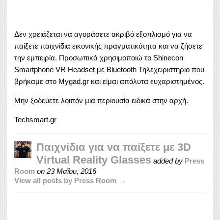
Δεν χρειάζεται να αγοράσετε ακριβό εξοπλισμό για να
παίξετε παιχνίδια εικονικής πραγματικότητα και να ζήσετε
την εμπειρία. Προσωπικά χρησιμοποιώ το
Shinecon
Smartphone VR Headset με Bluetooth Τηλεχειριστήριο
που
βρήκαμε στο
Mygad.gr
και είμαι απόλυτα ευχαριστημένος.
Μην ξοδεύετε λοιπόν μια περιουσία ειδικά στην αρχή.
Techsmart.gr
Παιχνίδια για να παίξετε με 3D
Virtual Reality Glasses
added by
Press
Room
on
23 Μαΐου, 2016
View all posts by Press Room →