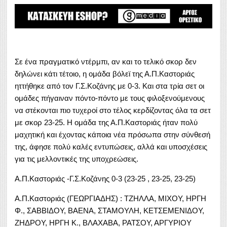
Σε ένα πραγματικό ντέρμπι, αν και το τελικό σκορ δεν
δηλώνει κάτι τέτοιο, η ομάδα βόλεϊ της Α.Π.Καστοριάς
ηττήθηκε από τον Γ.Σ.Κοζάνης με 0-3. Και στα τρία σετ οι
ομάδες πήγαιναν πόντο-πόντο με τους φιλοξενούμενους
να στέκονται πιο τυχεροί στο τέλος κερδίζοντας όλα τα σετ
με σκορ 23-25. Η ομάδα της Α.Π.Καστοριάς ήταν πολύ
μαχητική και έχοντας κάποια νέα πρόσωπα στην σύνθεσή
της, άφησε πολύ καλές εντυπώσεις, αλλά και υποσχέσεις
για τις μελλοντικές της υποχρεώσεις.
Α.Π.Καστοριάς -Γ.Σ.Κοζάνης 0-3 (23-25 , 23-25, 23-25)
Α.Π.Καστοριάς (ΓΕΩΡΓΙΑΔΗΣ) : ΤΖΗΛΛΑ, ΜΙΧΟΥ, ΗΡΓΗ
Φ., ΣΑΒΒΙΔΟΥ, ΒΑΕΝΑ, ΣΤΑΜΟΥΛΗ, ΚΕΤΣΕΜΕΝΙΔΟΥ,
ΖΗΔΡΟΥ, ΗΡΓΗ Κ., ΒΛΑΧΑΒΑ, ΡΑΤΣΟΥ, ΑΡΓΥΡΙΟΥ