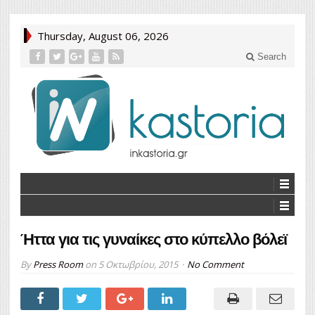
Thursday, August 06, 2026
Search
Ήττα για τις γυναίκες στο κύπελλο βόλεϊ
By
Press Room
on
5 Οκτωβρίου, 2015
No Comment