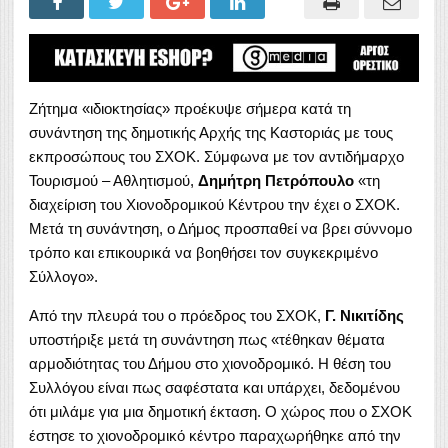
Ζήτημα «ιδιοκτησίας» προέκυψε σήμερα κατά τη
συνάντηση της δημοτικής Αρχής της Καστοριάς με τους
εκπροσώπους του ΣΧΟΚ. Σύμφωνα με τον αντιδήμαρχο
Τουρισμού – Αθλητισμού,
Δημήτρη Πετρόπουλο
«τη
διαχείριση του Χιονοδρομικού Κέντρου την έχει ο ΣΧΟΚ.
Μετά τη συνάντηση, ο Δήμος προσπαθεί να βρει σύννομο
τρόπο και επικουρικά να βοηθήσει τον συγκεκριμένο
Σύλλογο».
Από την πλευρά του ο πρόεδρος του ΣΧΟΚ,
Γ. Νικιτίδης
υποστήριξε μετά τη συνάντηση πως «τέθηκαν θέματα
αρμοδιότητας του Δήμου στο χιονοδρομικό. Η θέση του
Συλλόγου είναι πως σαφέστατα και υπάρχει, δεδομένου
ότι μιλάμε για μια δημοτική έκταση. Ο χώρος που ο ΣΧΟΚ
έστησε το χιονοδρομικό κέντρο παραχωρήθηκε από την