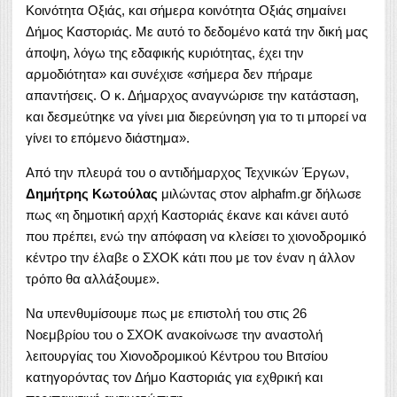
Κοινότητα Οξιάς, και σήμερα κοινότητα Οξιάς σημαίνει
Δήμος Καστοριάς. Με αυτό το δεδομένο κατά την δική μας
άποψη, λόγω της εδαφικής κυριότητας, έχει την
αρμοδιότητα» και συνέχισε «σήμερα δεν πήραμε
απαντήσεις. Ο κ. Δήμαρχος αναγνώρισε την κατάσταση,
και δεσμεύτηκε να γίνει μια διερεύνηση για το τι μπορεί να
γίνει το επόμενο διάστημα».
Από την πλευρά του ο αντιδήμαρχος Τεχνικών Έργων,
Δημήτρης Κωτούλας
μιλώντας στον alphafm.gr δήλωσε
πως «η δημοτική αρχή Καστοριάς έκανε και κάνει αυτό
που πρέπει, ενώ την απόφαση να κλείσει το χιονοδρομικό
κέντρο την έλαβε ο ΣΧΟΚ κάτι που με τον έναν η άλλον
τρόπο θα αλλάξουμε».
Να υπενθυμίσουμε πως με επιστολή του στις 26
Νοεμβρίου του ο ΣΧΟΚ ανακοίνωσε την αναστολή
λειτουργίας του Χιονοδρομικού Κέντρου του Βιτσίου
κατηγορόντας τον Δήμο Καστοριάς για εχθρική και