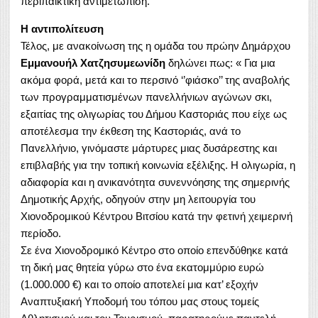
περιπαικτική αντιμετώπιση.
Η αντιπολίτευση
Τέλος, με ανακοίνωση της η ομάδα του πρώην Δημάρχου
Εμμανουήλ Χατζησυμεωνίδη
δηλώνει πως: « Για μια
ακόμα φορά, μετά και το περσινό ‘’φιάσκο’’ της αναβολής
των προγραμματισμένων πανελλήνιων αγώνων σκι,
εξαιτίας της ολιγωρίας του Δήμου Καστοριάς που είχε ως
αποτέλεσμα την έκθεση της Καστοριάς, ανά το
Πανελλήνιο, γινόμαστε μάρτυρες μιας δυσάρεστης και
επιβλαβής για την τοπική κοινωνία εξέλιξης. Η ολιγωρία, η
αδιαφορία και η ανικανότητα συνεννόησης της σημερινής
Δημοτικής Αρχής, οδηγούν στην μη λειτουργία του
Χιονοδρομικού Κέντρου Βιτσίου κατά την φετινή χειμερινή
περίοδο.
Σε ένα Χιονοδρομικό Κέντρο στο οποίο επενδύθηκε κατά
τη δική μας θητεία γύρω στο ένα εκατομμύριο ευρώ
(1.000.000 €) και το οποίο αποτελεί μια κατ’ εξοχήν
Αναπτυξιακή Υποδομή του τόπου μας στους τομείς