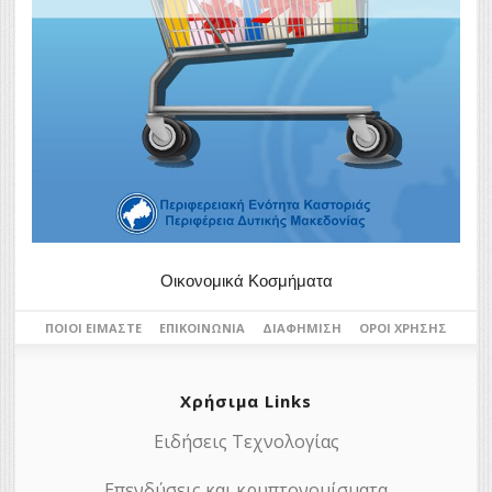
Οικονομικά Κοσμήματα
ΠΟΙΟΙ ΕΊΜΑΣΤΕ
ΕΠΙΚΟΙΝΩΝΊΑ
ΔΙΑΦΉΜΙΣΗ
ΌΡΟΙ ΧΡΉΣΗΣ
Χρήσιμα Links
Ειδήσεις Τεχνολογίας
Επενδύσεις και κρυπτονομίσματα