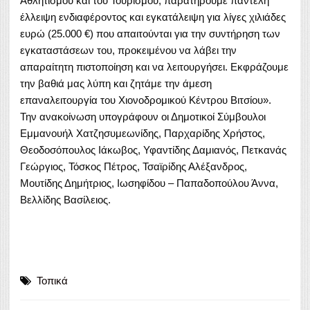
Αθλητισμού και του Τουρισμού, παρατηρούμε παντελή
έλλειψη ενδιαφέροντος και εγκατάλειψη για λίγες χιλιάδες
ευρώ (25.000 €) που απαιτούνται για την συντήρηση των
εγκαταστάσεων του, προκειμένου να λάβει την
απαραίτητη πιστοποίηση και να λειτουργήσει. Εκφράζουμε
την βαθιά μας λύπη και ζητάμε την άμεση
επαναλειτουργία του Χιονοδρομικού Κέντρου Βιτσίου».
Την ανακοίνωση υπογράφουν οι Δημοτικοί Σύμβουλοι
Εμμανουήλ Χατζησυμεωνίδης, Παρχαρίδης Χρήστος,
Θεοδοσόπουλος Ιάκωβος, Υφαντίδης Δαμιανός, Πετκανάς
Γεώργιος, Τόσκος Πέτρος, Τσαϊρίδης Αλέξανδρος,
Μουτίδης Δημήτριος, Ιωσηφίδου – Παπαδοπούλου Άννα,
Βελλίδης Βασίλειος.
Τοπικά