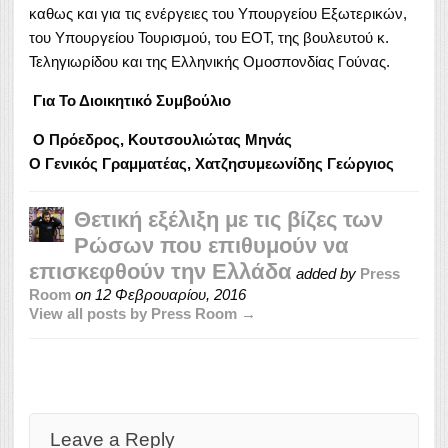
καθως και για τις ενέργειες του Υπουργείου Εξωτερικών,
του Υπουργείου Τουρισμού, του ΕΟΤ, της βουλευτού κ.
Τεληγιωρίδου και της Ελληνικής Ομοσπονδίας Γούνας.
Για Το Διοικητικό Συμβούλιο
Ο Πρόεδρος, Κουτσουλιώτας Μηνάς
Ο Γενικός Γ
ραμματέας,
Χατζησυμεωνίδης Γεώργιος
Θετική εξέλιξη με τις βίζες των
Ρώσων που επιθυμούν να
επισκεφθούν την Ελλάδα
added by
Press
Room
on
12 Φεβρουαρίου, 2016
View all posts by Press Room →
Leave a Reply