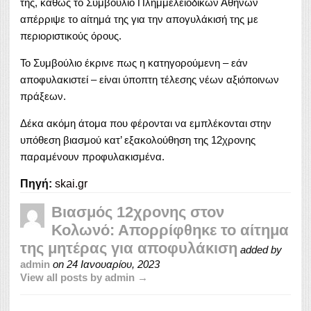
της, καθώς το Συμβούλιο Πλημμελειοδικών Αθηνών
απέρριψε το αίτημά της για την απογυλάκισή της με
περιοριστικούς όρους.
Το Συμβούλιο έκρινε πως η κατηγορούμενη – εάν
αποφυλακιστεί – είναι ύποπτη τέλεσης νέων αξιόποινων
πράξεων.
Δέκα ακόμη άτομα που φέρονται να εμπλέκονται στην
υπόθεση βιασμού κατ’ εξακολούθηση της 12χρονης
παραμένουν προφυλακισμένα.
Πηγή:
skai.gr
Βιασμός 12χρονης στον
Κολωνό: Απορρίφθηκε το αίτημα
της μητέρας για αποφυλάκιση
added by
admin
on
24 Ιανουαρίου, 2023
View all posts by admin →