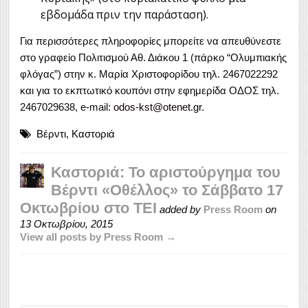
εβδομάδα πριν την παράσταση).
Για περισσότερες πληροφορίες μπορείτε να απευθύνεστε
στο γραφείο Πολιτισμού Αθ. Διάκου 1 (πάρκο “Ολυμπιακής
φλόγας”) στην κ. Μαρία Χριστοφορίδου τηλ. 2467022292
και για το εκπτωτικό κουπόνι στην εφημερίδα ΟΔΟΣ τηλ.
2467029638, e-mail:
odos-kst@otenet.gr
.
Βέρντι
,
Καστοριά
Καστοριά: Το αριστούργημα του
Βέρντι «Οθέλλος» το Σάββατο 17
Οκτωβρίου στο ΤΕΙ
added by
Press Room
on
13 Οκτωβρίου, 2015
View all posts by Press Room →