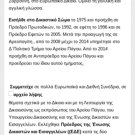
Σορβόννη, στο Ευρωπαϊκό Δίκαιο. Ομιλεί τη γαλλική και
αγγλική γλώσσα.
Εισήλθε στο Δικαστικό Σώμα
το 1975 και προήχθη σε
Πρόεδρο Πρωτοδικών, το 1992, σε εφέτη το 1996 και σε
Πρόεδρο Εφετών το 2005. Μετά την προαγωγή της σε
Αρεοπαγίτη , από το 2008 μέχρι το 2014 υπηρέτησε στο
Δ΄Πολιτικό Τμήμα του Αρείου Πάγου. Από το 2014
προήχθη σε Αντιπρόεδρο του Αρείου Πάγου και
προεδρεύει του ίδιου αυτού τμήματος.
Συμμετείχε
σε πολλά Ευρωπαϊκά και Διεθνή Συνέδρια, σε
θέματα σχετικά με το Δίκαιο και με τη Λειτουργία της
Δικαιοσύνης ως εκπρόσωπος του Αρείου Πάγου, του
Υπουργείου Δικαιοσύνης και της Ένωσης Δικαστών και
Εισαγγελέων. Εκλέχθηκε
Πρόεδρος της Ένωσης
Δικαστών και Εισαγγελέων ((ΕΔΕ)
κατά τις δύο