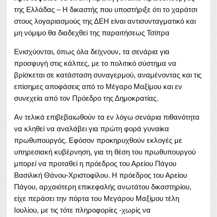
της Ελλάδας – Η δικαστής που υποστήριξε ότι το χαράτσι
στους λογαριασμούς της ΔΕΗ είναι αντισυνταγματικό και
μη νόμιμο θα διαδεχθεί της παραιτήσεως Τσίπρα
Ενισχύονται, όπως όλα δείχνουν, τα σενάρια για
προσφυγή στις κάλπες, με το πολιτικό σύστημα να
βρίσκεται σε κατάσταση συναγερμού, αναμένοντας και τις
επίσημες αποφάσεις από το Μέγαρο Μαξίμου και εν
συνεχεία από τον Πρόεδρο της Δημοκρατίας.
Αν τελικά επιβεβαιωθούν τα εν λόγω σενάρια πιθανότητα
να κληθεί να αναλάβει για πρώτη φορά γυναίκα
πρωθυπουργός. Εφόσον προκηρυχθούν εκλογές με
υπηρεσιακή κυβέρνηση, για τη θέση του πρωθυπουργού
μπορεί να προταθεί η πρόεδρος του Αρείου Πάγου
Βασιλική Θάνου-Χριστοφίλου. Η πρόεδρος του Αρείου
Πάγου, αρχαιότερη επικεφαλής ανωτάτου δικαστηρίου,
είχε περάσει την πόρτα του Μεγάρου Μαξίμου τέλη
Ιουλίου, με τις τότε πληροφορίες -χωρίς να