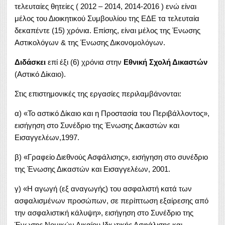
τελευταίες θητείες ( 2012 – 2014, 2014-2016 ) ενώ είναι
μέλος του Διοικητικού Συμβουλίου της ΕΔΕ τα τελευταία
δεκαπέντε (15) χρόνια. Επίσης, είναι μέλος της Ένωσης
Αστικολόγων & της Ένωσης Δικονομολόγων.
Διδάσκει
επί έξι (6) χρόνια στην
Εθνική Σχολή Δικαστών
(Αστικό Δίκαιο).
Στις επιστημονικές της εργασίες περιλαμβάνονται:
α) «Το αστικό Δίκαιο και η Προστασία του Περιβάλλοντος»,
εισήγηση στο Συνέδριο της Ένωσης Δικαστών και
Εισαγγελέων,1997.
β) «Γραφείο Διεθνούς Ασφάλισης», εισήγηση στο συνέδριο
της Ένωσης Δικαστών και Εισαγγελέων, 2001.
γ) «Η αγωγή (εξ αναγωγής) του ασφαλιστή κατά των
ασφαλισμένων προσώπων, σε περίπτωση εξαίρεσης από
την ασφαλιστική κάλυψη», εισήγηση στο Συνέδριο της
Ένωσης Νομικών Δικαίου Ιδιωτικής Ασφάλισης και