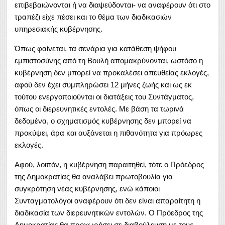
επιβεβαιώνονται ή να διαψεύδονται- να αναφέρουν ότι στο
τραπέζι είχε πέσει και το θέμα των διαδικασιών
υπηρεσιακής κυβέρνησης.
Όπως φαίνεται, τα σενάρια για κατάθεση ψήφου
εμπιστοσύνης από τη Βουλή απομακρύνονται, ωστόσο η
κυβέρνηση δεν μπορεί να προκαλέσει απευθείας εκλογές,
αφού δεν έχει συμπληρώσει 12 μήνες ζωής και ως εκ
τούτου ενεργοποιούνται οι διατάξεις του Συντάγματος,
όπως οι διερευνητικές εντολές. Με βάση τα τωρινά
δεδομένα, ο σχηματισμός κυβέρνησης δεν μπορεί να
προκύψει, άρα και αυξάνεται η πιθανότητα για πρόωρες
εκλογές.
Αφού, λοιπόν, η κυβέρνηση παραιτηθεί, τότε ο Πρόεδρος
της Δημοκρατίας θα αναλάβει πρωτοβουλία για
συγκρότηση νέας κυβέρνησης, ενώ κάποιοι
Συνταγματολόγοι αναφέρουν ότι δεν είναι απαραίτητη η
διαδικασία των διερευνητικών εντολών. Ο Πρόεδρος της
Δημοκρατίας θα προχωρήσει σε διαβούλευση με τους