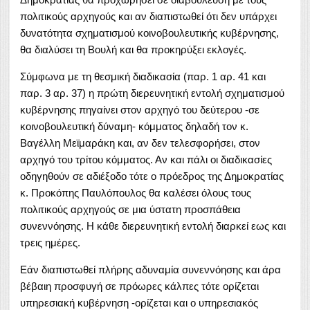
πολιτικούς αρχηγούς και αν διαπιστωθεί ότι δεν υπάρχει
δυνατότητα σχηματισμού κοινοβουλευτικής κυβέρνησης,
θα διαλύσει τη Βουλή και θα προκηρύξει εκλογές.
Σύμφωνα με τη θεσμική διαδικασία (παρ. 1 αρ. 41 και
παρ. 3 αρ. 37) η πρώτη διερευνητική εντολή σχηματισμού
κυβέρνησης πηγαίνει στον αρχηγό του δεύτερου -σε
κοινοβουλευτική δύναμη- κόμματος δηλαδή τον κ.
Βαγέλλη Μεϊμαράκη και, αν δεν τελεσφορήσει, στον
αρχηγό του τρίτου κόμματος. Αν και πάλι οι διαδικασίες
οδηγηθούν σε αδιέξοδο τότε ο πρόεδρος της Δημοκρατίας
κ. Προκόπης Παυλόπουλος θα καλέσει όλους τους
πολιτικούς αρχηγούς σε μια ύστατη προσπάθεια
συνεννόησης. Η κάθε διερευνητική εντολή διαρκεί εως και
τρεις ημέρες.
Εάν διαπιστωθεί πλήρης αδυναμία συνεννόησης και άρα
βέβαιη προσφυγή σε πρόωρες κάλπες τότε ορίζεται
υπηρεσιακή κυβέρνηση -ορίζεται και ο υπηρεσιακός