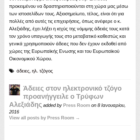
προκειμένου να δραστηριοποιούνται στη χώρα μας μέσω
των ιστοσελίδων τους. Αξιοσημείωτο, τέλος, είναι ότι για
πολλές από αυτές τις επιχειρήσεις, όπως ανέφερε ο κ.
Αλεξιάδης, έχει λήξει η ισχύς της νόμιμης άδειάς τους κατά
τον χρόνο υπαγωγής τους στο μεταβατικό καθεστώς και
γενικά χρησιμοποιούν άδειες που δεν έχουν εκδοθεί από
χώρες της Ευρωπαϊκής Ενωσης και του Ευρωπαϊκού
Οικονομικού Χώρου.
άδειες
,
ηλ. τζόγος
Άδειες στον ηλεκτρονικό τζόγο
προανήγγειλε ο Τρύφων
Αλεξιάδης
added by
Press Room
on
8 Ιανουαρίου,
2016
View all posts by Press Room →