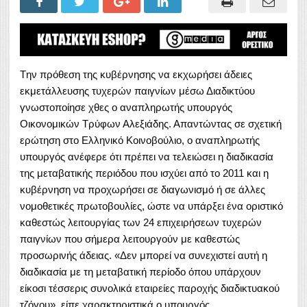
Tην πρόθεση της κυβέρνησης να εκχωρήσει άδειες
εκμετάλλευσης τυχερών παιγνίων μέσω Διαδικτύου
γνωστοποίησε χθες ο αναπληρωτής υπουργός
Οικονομικών Τρύφων Αλεξιάδης. Απαντώντας σε σχετική
ερώτηση στο Ελληνικό Κοινοβούλιο, ο αναπληρωτής
υπουργός ανέφερε ότι πρέπει να τελειώσει η διαδικασία
της μεταβατικής περιόδου που ισχύει από το 2011 και η
κυβέρνηση να προχωρήσει σε διαγωνισμό ή σε άλλες
νομοθετικές πρωτοβουλίες, ώστε να υπάρξει ένα οριστικό
καθεστώς λειτουργίας των 24 επιχειρήσεων τυχερών
παιγνίων που σήμερα λειτουργούν με καθεστώς
προσωρινής άδειας. «Δεν μπορεί να συνεχιστεί αυτή η
διαδικασία με τη μεταβατική περίοδο όπου υπάρχουν
είκοσι τέσσερις συνολικά εταιρείες παροχής διαδικτυακού
τζόγου», είπε χαρακτηριστικά ο υπουργός.