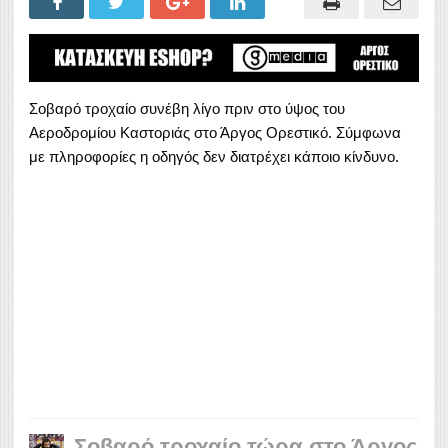
Σοβαρό τροχαίο συνέβη λίγο πριν στο ύψος του
Αεροδρομίου Καστοριάς στο Άργος Ορεστικό. Σύμφωνα
με πληροφορίες η οδηγός δεν διατρέχει κάποιο κίνδυνο.
Σοβαρό τροχαίο τώρα στο Άργος