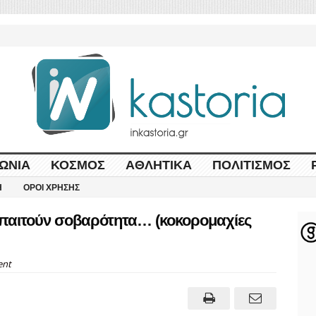
ΩΝΊΑ
ΚΌΣΜΟΣ
ΑΘΛΗΤΙΚΆ
ΠΟΛΙΤΙΣΜΌΣ
Η
ΌΡΟΙ ΧΡΉΣΗΣ
Απαιτούν σοβαρότητα… (κοκορομαχίες
nt