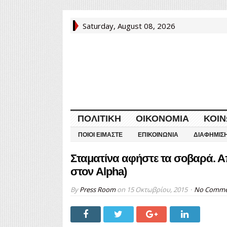
Saturday, August 08, 2026
ΠΟΛΙΤΙΚΉ
ΟΙΚΟΝΟΜΊΑ
ΚΟΙΝ
ΠΟΙΟΙ ΕΊΜΑΣΤΕ
ΕΠΙΚΟΙΝΩΝΊΑ
ΔΙΑΦΉΜΙΣ
Σταματίνα αφήστε τα σοβαρά. 
στον Alpha)
By
Press Room
on
15 Οκτωβρίου, 2015
No Comme