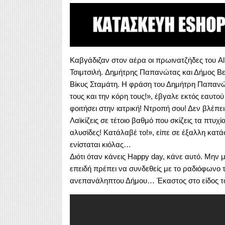
Καβγάδιζαν στον αέρα οι πρωινατζήδες του Al
Τσιμτσιλή. Δημήτρης Παπανώτας και Δήμος Β
Βίκυς Σταμάτη. Η φράση του Δημήτρη Παπανώτ
τους και την κόρη τους!», έβγαλε εκτός εαυτού
φοιτήσει στην ιατρική! Ντροπή σου! Δεν βλέπεις
Λαϊκίζεις σε τέτοιο βαθμό που σκίζεις τα πτυχί
αλυσίδες! Κατάλαβέ το!», είπε σε έξαλλη κατά
ενίσταται κιόλας…
Διότι όταν κάνεις Happy day, κάνε αυτό. Μην 
επειδή πρέπει να συνδεθείς με το ραδιόφωνο τ
ανεπανάληπτου Δήμου… Έκαστος στο είδος 