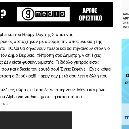
pha και του Happy Day της Σταματίνας
ερύκιος αρπάχτηκαν με αφορμή την αποφυλάκιση της
α: «Όλοι θα δηλώνουν τρελοί και θα πηγαίνουν στον γιο
 τον Δήμο Βερύκιο. «Ντροπή σου Δημήτρη, γιατί έχεις
; Δεν είσαι φυσιογνωμιστής; Τι διάολο γιατρός είσαι;
α σου και αδικείς τον εαυτό σου! Έχεις ξεφύγει! Έχεις κόψει
σταση ο Βερύκιος!!! Happy day μετά σου λέει η άλλη που
μπλέκεις τώρα εκεί που δε σε σπέρνουν. Μόνο και μόνο
ου Alpha για να διαφημιστεί η εκπομπή του
του…