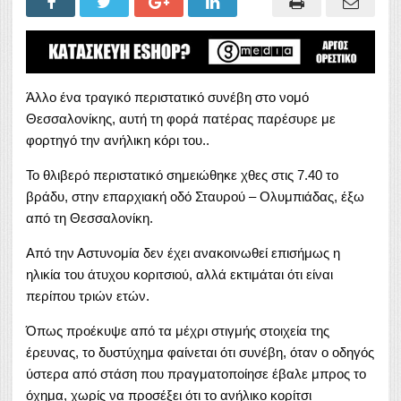
Άλλο ένα τραγικό περιστατικό συνέβη στο νομό
Θεσσαλονίκης, αυτή τη φορά πατέρας παρέσυρε με
φορτηγό την ανήλικη κόρι του..
Το θλιβερό περιστατικό σημειώθηκε χθες στις 7.40 το
βράδυ, στην επαρχιακή οδό Σταυρού – Ολυμπιάδας, έξω
από τη Θεσσαλονίκη.
Από την Αστυνομία δεν έχει ανακοινωθεί επισήμως η
ηλικία του άτυχου κοριτσιού, αλλά εκτιμάται ότι είναι
περίπου τριών ετών.
Όπως προέκυψε από τα μέχρι στιγμής στοιχεία της
έρευνας, το δυστύχημα φαίνεται ότι συνέβη, όταν ο οδηγός
ύστερα από στάση που πραγματοποίησε έβαλε μπρος το
όχημα, χωρίς να προσέξει ότι το ανήλικο κορίτσι