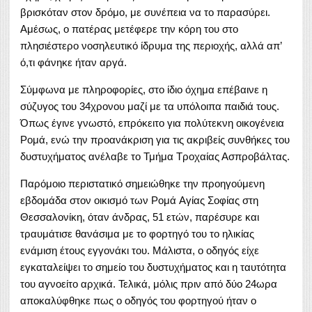
βρισκόταν στον δρόμο, με συνέπεια να το παρασύρει.
Αμέσως, ο πατέρας μετέφερε την κόρη του στο
πλησιέστερο νοσηλευτικό ίδρυμα της περιοχής, αλλά απ’
ό,τι φάνηκε ήταν αργά.
Σύμφωνα με πληροφορίες, στο ίδιο όχημα επέβαινε η
σύζυγος του 34χρονου μαζί με τα υπόλοιπα παιδιά τους.
Όπως έγινε γνωστό, επρόκειτο για πολύτεκνη οικογένεια
Ρομά, ενώ την προανάκριση για τις ακριβείς συνθήκες του
δυστυχήματος ανέλαβε το Τμήμα Τροχαίας Ασπροβάλτας.
Παρόμοιο περιστατικό σημειώθηκε την προηγούμενη
εβδομάδα στον οικισμό των Ρομά Αγίας Σοφίας στη
Θεσσαλονίκη, όταν άνδρας, 51 ετών, παρέσυρε και
τραυμάτισε θανάσιμα με το φορτηγό του το ηλικίας
ενάμιση έτους εγγονάκι του. Μάλιστα, ο οδηγός είχε
εγκαταλείψει το σημείο του δυστυχήματος και η ταυτότητα
του αγνοείτο αρχικά. Τελικά, μόλις πριν από δύο 24ωρα
αποκαλύφθηκε πως ο οδηγός του φορτηγού ήταν ο