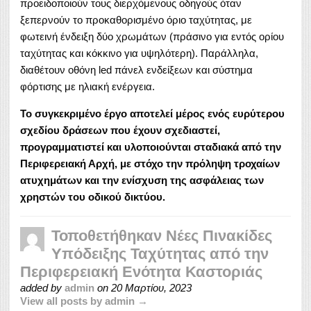
προειδοποιούν τους διερχόμενους οδηγούς όταν
ξεπερνούν το προκαθορισμένο όριο ταχύτητας, με
φωτεινή ένδειξη δύο χρωμάτων (πράσινο για εντός ορίου
ταχύτητας και κόκκινο για υψηλότερη). Παράλληλα,
διαθέτουν οθόνη led πάνελ ενδείξεων και σύστημα
φόρτισης με ηλιακή ενέργεια.
Το συγκεκριμένο έργο αποτελεί μέρος ενός ευρύτερου
σχεδίου δράσεων που έχουν σχεδιαστεί,
προγραμματιστεί και υλοποιούνται σταδιακά από την
Περιφερειακή Αρχή, με στόχο την πρόληψη τροχαίων
ατυχημάτων και την ενίσχυση της ασφάλειας των
χρηστών του οδικού δικτύου.
Τοποθετήθηκαν Νέες Πινακίδες
Υπόδειξης Ταχύτητας από την
Περιφερειακή Ενότητα Καστοριάς
added by
admin
on
20 Μαρτίου, 2023
View all posts by admin →