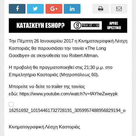
Την Πέμπτη 26 Ιανουαρίου 2017 η Κινηματογραφική Λέσχη
Καστοριάς θα παρουσιάσει την ταινία «The Long
Goodbye» σε σκηνοθεσία του Robert Altman.
Η προβολή θα πραγματοποιηθεί στις 21:30 μ.μ. στο
Επιμελητήριο Καστοριάς (Μητροπόλεως 60).
Μπορείτε να δείτε το trailer της ταινίας
εδώ:
https://www.youtube.com/watch?v=fAYheZweypk
Κινηματογραφική Λέσχη Καστοριάς