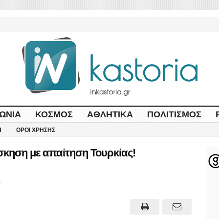
ΩΝΊΑ
ΚΌΣΜΟΣ
ΑΘΛΗΤΙΚΆ
ΠΟΛΙΤΙΣΜΌΣ
Η
ΌΡΟΙ ΧΡΉΣΗΣ
κηση με απαίτηση Τουρκίας!
t