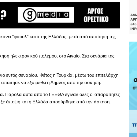
κάνει “φάουλ” κατά της Ελλάδας, μετά από απαίτηση της
η ηλεκτρονικού πολέμου, στο Αιγαίο. Στα σενάρια της
μνο εντός σεναρίου. Φέτος η Τουρκία, μέσω του επιτελάρχη
 απαίτησε να εξαιρεθεί η Λήμνος από την άσκηση.
 Παρόλα αυτά από το ΓΕΕΘΑ έγιναν όλες οι απαραίτητες
λαξε άποψη και η Ελλάδα αποσύρθηκε από την άσκηση.