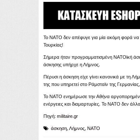
Το ΝΑΤΟ δεν απέφυγε για μία ακόμη φορά να 
Τουρκίας!
Σήμερα ήταν προγραμματισμένη ΝΑΤΟϊκή άσκησ
άσκησης υπήρχε η Λήμνος.
Πέρυσι η άσκηση είχε γίνει κανονικά με τη Λή
της που υπηρετεί στο Ράμσταϊν της Γερμανίας,
Το ΝΑΤΟ ενημέρωσε την Αθήνα αργοπορημένα.
ενέργειες και διαμαρτυρίες. Το ΝΑΤΟ δεν άλ
Πηγή:
militaire.gr
άσκηση
,
Λήμνος
,
ΝΑΤΟ