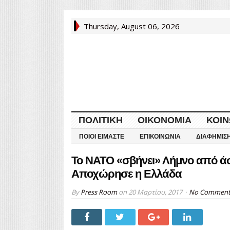
Thursday, August 06, 2026
ΠΟΛΙΤΙΚΉ
ΟΙΚΟΝΟΜΊΑ
ΚΟΙΝ
ΠΟΙΟΙ ΕΊΜΑΣΤΕ
ΕΠΙΚΟΙΝΩΝΊΑ
ΔΙΑΦΉΜΙΣ
Το ΝΑΤΟ «σβήνει» Λήμνο από άσ
Αποχώρησε η Ελλάδα
By
Press Room
on
20 Μαρτίου, 2017
No Commen