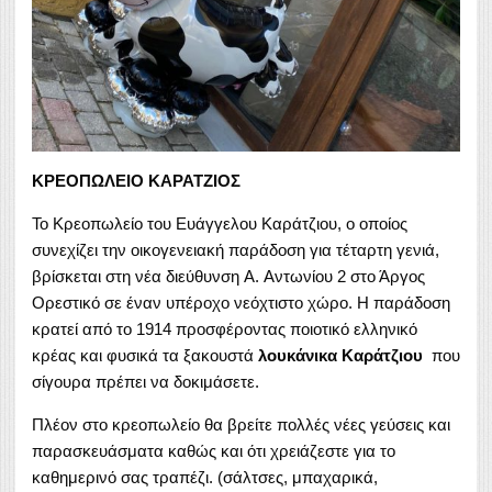
ΚΡΕΟΠΩΛΕΙΟ ΚΑΡΑΤΖΙΟΣ
Το Κρεοπωλείο του Ευάγγελου Καράτζιου, ο οποίος
συνεχίζει την οικογενειακή παράδοση για τέταρτη γενιά,
βρίσκεται στη νέα διεύθυνση A. Αντωνίου 2 στο Άργος
Ορεστικό σε έναν υπέροχο νεόχτιστο χώρο. Η παράδοση
κρατεί από το 1914 προσφέροντας ποιοτικό ελληνικό
κρέας και φυσικά τα ξακουστά
λουκάνικα Καράτζιου
που
σίγουρα πρέπει να δοκιμάσετε.
Πλέον στο κρεοπωλείο θα βρείτε πολλές νέες γεύσεις και
παρασκευάσματα καθώς και ότι χρειάζεστε για το
καθημερινό σας τραπέζι. (σάλτσες, μπαχαρικά,