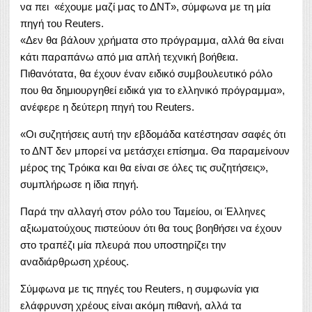
να πει «έχουμε μαζί μας το ΔΝΤ», σύμφωνα με τη μία
πηγή του Reuters.
«Δεν θα βάλουν χρήματα στο πρόγραμμα, αλλά θα είναι
κάτι παραπάνω από μια απλή τεχνική βοήθεια.
Πιθανότατα, θα έχουν έναν ειδικό συμβουλευτικό ρόλο
που θα δημιουργηθεί ειδικά για το ελληνικό πρόγραμμα»,
ανέφερε η δεύτερη πηγή του Reuters.
«Οι συζητήσεις αυτή την εβδομάδα κατέστησαν σαφές ότι
το ΔΝΤ δεν μπορεί να μετάσχει επίσημα. Θα παραμείνουν
μέρος της Τρόικα και θα είναι σε όλες τις συζητήσεις»,
συμπλήρωσε η ίδια πηγή.
Παρά την αλλαγή στον ρόλο του Ταμείου, οι Έλληνες
αξιωματούχους πιστεύουν ότι θα τους βοηθήσει να έχουν
στο τραπέζι μία πλευρά που υποστηρίζει την
αναδιάρθρωση χρέους.
Σύμφωνα με τις πηγές του Reuters, η συμφωνία για
ελάφρυνση χρέους είναι ακόμη πιθανή, αλλά τα