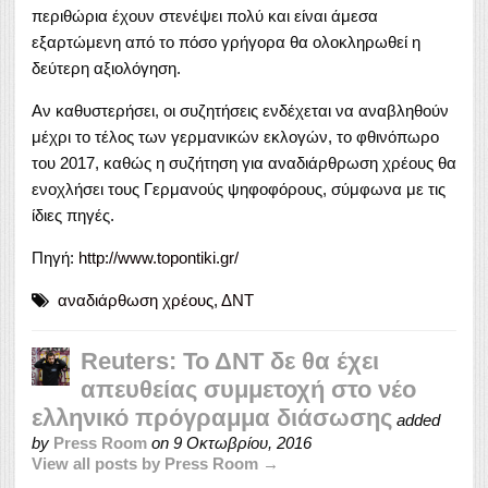
περιθώρια έχουν στενέψει πολύ και είναι άμεσα
εξαρτώμενη από το πόσο γρήγορα θα ολοκληρωθεί η
δεύτερη αξιολόγηση.
Αν καθυστερήσει, οι συζητήσεις ενδέχεται να αναβληθούν
μέχρι το τέλος των γερμανικών εκλογών, το φθινόπωρο
του 2017, καθώς η συζήτηση για αναδιάρθρωση χρέους θα
ενοχλήσει τους Γερμανούς ψηφοφόρους, σύμφωνα με τις
ίδιες πηγές.
Πηγή:
http://www.topontiki.gr/
αναδιάρθωση χρέους
,
ΔΝΤ
Reuters: Το ΔΝΤ δε θα έχει
απευθείας συμμετοχή στο νέο
ελληνικό πρόγραμμα διάσωσης
added
by
Press Room
on
9 Οκτωβρίου, 2016
View all posts by Press Room →