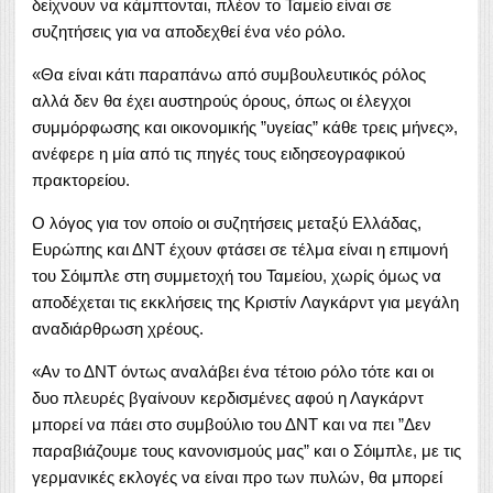
δείχνουν να κάμπτονται, πλέον το Ταμείο είναι σε
συζητήσεις για να αποδεχθεί ένα νέο ρόλο.
«Θα είναι κάτι παραπάνω από συμβουλευτικός ρόλος
αλλά δεν θα έχει αυστηρούς όρους, όπως οι έλεγχοι
συμμόρφωσης και οικονομικής ”υγείας” κάθε τρεις μήνες»,
ανέφερε η μία από τις πηγές τους ειδησεογραφικού
πρακτορείου.
Ο λόγος για τον οποίο οι συζητήσεις μεταξύ Ελλάδας,
Ευρώπης και ΔΝΤ έχουν φτάσει σε τέλμα είναι η επιμονή
του Σόιμπλε στη συμμετοχή του Ταμείου, χωρίς όμως να
αποδέχεται τις εκκλήσεις της Κριστίν Λαγκάρντ για μεγάλη
αναδιάρθρωση χρέους.
«Αν το ΔΝΤ όντως αναλάβει ένα τέτοιο ρόλο τότε και οι
δυο πλευρές βγαίνουν κερδισμένες αφού η Λαγκάρντ
μπορεί να πάει στο συμβούλιο του ΔΝΤ και να πει ”Δεν
παραβιάζουμε τους κανονισμούς μας” και ο Σόιμπλε, με τις
γερμανικές εκλογές να είναι προ των πυλών, θα μπορεί