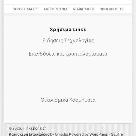
ΠΟΙΟΙ ΕΊΜΑΣΤΕ
ΕΠΙΚΟΙΝΩΝΊΑ
ΔΙΑΦΉΜΙΣΗ
ΌΡΟΙ ΧΡΉΣΗΣ
Χρήσιμα Links
Ειδήσεις Τεχνολογίας
Επενδύσεις και κρυπτονομίσματα
Οικονομικά Κοσμήματα
© 2026,
↑
Ιnkastoria.gr
Κατασκευή Ιστοσελίδας
by Gmedia
Powered by WordPress
-
Gabfire