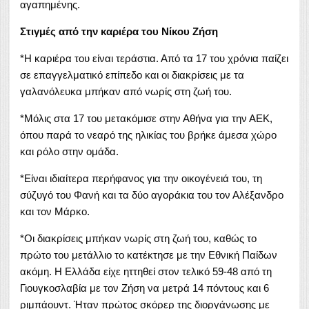
αγαπημένης.
Στιγμές από την καριέρα του Νίκου Ζήση
*Η καριέρα του είναι τεράστια. Από τα 17 του χρόνια παίζει
σε επαγγελματικό επίπεδο και οι διακρίσεις με τα
γαλανόλευκα μπήκαν από νωρίς στη ζωή του.
*Μόλις στα 17 του μετακόμισε στην Αθήνα για την ΑΕΚ,
όπου παρά το νεαρό της ηλικίας του βρήκε άμεσα χώρο
και ρόλο στην ομάδα.
*Είναι ιδιαίτερα περήφανος για την οικογένειά του, τη
σύζυγό του Φανή και τα δύο αγοράκια του τον Αλέξανδρο
και τον Μάρκο.
*Οι διακρίσεις μπήκαν νωρίς στη ζωή του, καθώς το
πρώτο του μετάλλιο το κατέκτησε με την Εθνική Παίδων
ακόμη. Η Ελλάδα είχε ηττηθεί στον τελικό 59-48 από τη
Γιουγκοσλαβία με τον Ζήση να μετρά 14 πόντους και 6
ριμπάουντ. Ήταν πρώτος σκόρερ της διοργάνωσης με