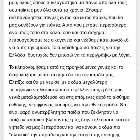
μου, όλους όσους συνεργάστηκα μα πάνω από όλα τους
συμπαίκτες μου όλα αυτά τα χρόνια. Ζήσαμε
ανεπανάληπτες στιγμές εντός και εκτός παρκέ, που θα
μας συνδέουν για πάντα. Αυτό που μετράει περισσότερο
είναι πως τόσο στα καλά, όσο και στα άσχημα,
λειτουργούσαμε ως οικογένεια και νιώθαμε κάτι μοναδικό
για αυτή την ομάδα. Το συναίσθημα να παίζεις για την
Ελλάδα, δυστυχώς δεν μπορώ να το περιγράψω με λόγια.
Το κληρονομήσαμε από τις προηγούμενες γενιές και το
διαφυλάξαμε μέσα στο γήπεδο και την καρδιά μας.
Ελπίζω και θα με γεμίσει με ακόμα μεγαλύτερη
περηφάνια να διαπιστώσω στο μέλλον πως η δική μου
γενιά μεταλαμπάδευσε και στις επόμενες αυτό το αίσθημα
ευθύνης, περηφάνιας και τιμής για την εθνική ομάδα. Θα
είναι χαρά ανυπέρβλητη τα παιδιά που ξεκίνησαν να
παίζουν μπάσκετ βλέποντας εμάς στην τηλεόραση και στο
γήπεδο να μας ξεπεράσουν και να κάνουν ακόμα πιο
“πλούσια” την παράδοση και την ιστορία της επίσημης