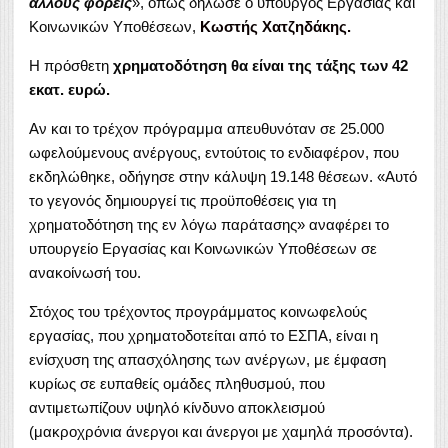
άλλους φορείς
», όπως δήλωσε ο υπουργός Εργασίας και
Κοινωνικών Υποθέσεων,
Κωστής Χατζηδάκης.
Η πρόσθετη
χρηματοδότηση θα είναι της τάξης των 42
εκατ. ευρώ.
Αν και το τρέχον πρόγραμμα απευθυνόταν σε 25.000
ωφελούμενους ανέργους, εντούτοις το ενδιαφέρον, που
εκδηλώθηκε, οδήγησε στην κάλυψη 19.148 θέσεων. «Αυτό
το γεγονός δημιουργεί τις προϋποθέσεις για τη
χρηματοδότηση της εν λόγω παράτασης» αναφέρει το
υπουργείο Εργασίας και Κοινωνικών Υποθέσεων σε
ανακοίνωσή του.
Στόχος του τρέχοντος προγράμματος κοινωφελούς
εργασίας, που χρηματοδοτείται από το ΕΣΠΑ, είναι η
ενίσχυση της απασχόλησης των ανέργων, με έμφαση
κυρίως σε ευπαθείς ομάδες πληθυσμού, που
αντιμετωπίζουν υψηλό κίνδυνο αποκλεισμού
(μακροχρόνια άνεργοι και άνεργοι με χαμηλά προσόντα).