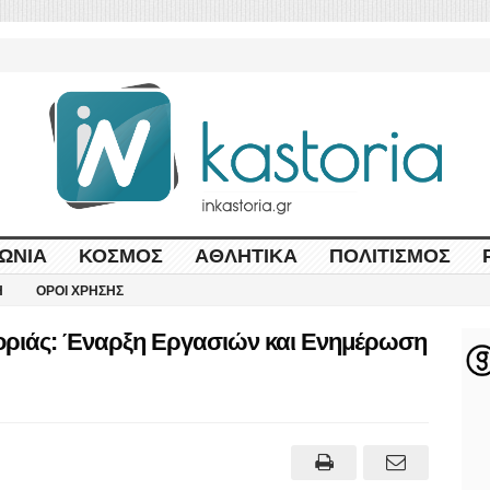
ΩΝΊΑ
ΚΌΣΜΟΣ
ΑΘΛΗΤΙΚΆ
ΠΟΛΙΤΙΣΜΌΣ
Η
ΌΡΟΙ ΧΡΉΣΗΣ
τοριάς: Έναρξη Εργασιών και Ενημέρωση