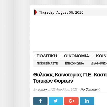
Thursday, August 06, 2026
ΠΟΛΙΤΙΚΉ
ΟΙΚΟΝΟΜΊΑ
ΚΟΙΝ
ΠΟΙΟΙ ΕΊΜΑΣΤΕ
ΕΠΙΚΟΙΝΩΝΊΑ
ΔΙΑΦΉΜΙΣ
Θύλακας Καινοτομίας Π.Ε. Κασ
Τοπικών Φορέων
By
admin
on
25 Απριλίου, 2023
No Comment