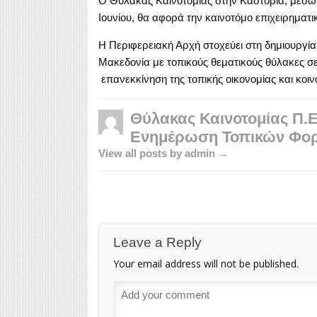
Ο Θύλακας Καινοτομίας στην Καστοριά, μέσω 
Ιουνίου, θα αφορά την καινοτόμο επιχειρηματικ
Η Περιφερειακή Αρχή στοχεύει στη δημιουργία
Μακεδονία με τοπικούς θεματικούς θύλακες σ
επανεκκίνηση της τοπικής οικονομίας και κοιν
Θύλακας Καινοτομίας Π.
Ενημέρωση Τοπικών Φο
View all posts by admin →
Leave a Reply
Your email address will not be published.