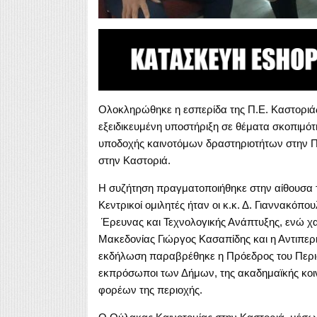
Ολοκληρώθηκε η εσπερίδα της Π.Ε. Καστοριάς
εξειδικευμένη υποστήριξη σε θέματα σκοπιμ
υποδοχής καινοτόμων δραστηριοτήτων στην Π.
στην Καστοριά.
Η συζήτηση πραγματοποιήθηκε στην αίθουσα 
Κεντρικοί ομιλητές ήταν οι κ.κ. Δ. Γιαννακόπ
Έρευνας και Τεχνολογικής Ανάπτυξης, ενώ χα
Μακεδονίας Γιώργος Κασαπίδης και η Αντιπερ
εκδήλωση παραβρέθηκε η Πρόεδρος του Περιφ
εκπρόσωποι των Δήμων, της ακαδημαϊκής κοι
φορέων της περιοχής.