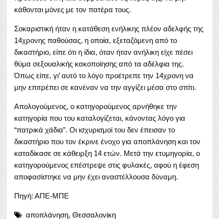
κάθονται μόνες με τον πατέρα τους.
Σοκαριστική ήταν η κατάθεση ενήλικης πλέον αδελφής της
14χρονης παθούσας, η οποία, εξεταζόμενη από το
δικαστήριο, είπε ότι η ίδια, όταν ήταν ανήλικη είχε πέσει
θύμα σεξουαλικής κακοποίησης από τα αδέλφια της.
Όπως είπε, γι’ αυτό το λόγο προέτρεπε την 14χρονη να
μην επιτρέπει σε κανέναν να την αγγίζει μέσα στο σπίτι.
Απολογούμενος, ο κατηγορούμενος αρνήθηκε την
κατηγορία που του καταλογίζεται, κάνοντας λόγο για
“πατρικά χάδια”. Οι ισχυρισμοί του δεν έπεισαν το
δικαστήριο που τον έκρινε ένοχο για αποπλάνηση και τον
καταδίκασε σε κάθειρξη 14 ετών. Μετά την ετυμηγορία, ο
κατηγορούμενος επέστρεψε στις φυλακές, αφού η έφεση
αποφασίστηκε να μην έχει αναστέλλουσα δύναμη.
Πηγή: ΑΠΕ-ΜΠΕ
αποπλάνηση
,
Θεσσαλονίκη