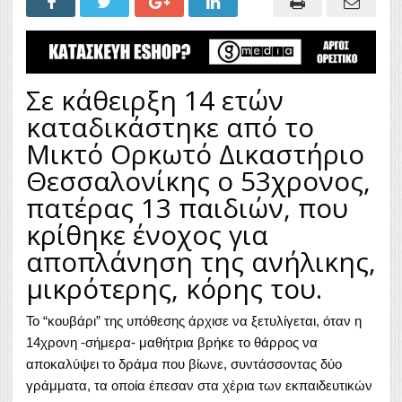
Σε κάθειρξη 14 ετών
καταδικάστηκε από το
Μικτό Ορκωτό Δικαστήριο
Θεσσαλονίκης ο 53χρονος,
πατέρας 13 παιδιών, που
κρίθηκε ένοχος για
αποπλάνηση της ανήλικης,
μικρότερης, κόρης του.
Το “κουβάρι” της υπόθεσης άρχισε να ξετυλίγεται, όταν η
14χρονη -σήμερα- μαθήτρια βρήκε το θάρρος να
αποκαλύψει το δράμα που βίωνε, συντάσσοντας δύο
γράμματα, τα οποία έπεσαν στα χέρια των εκπαιδευτικών