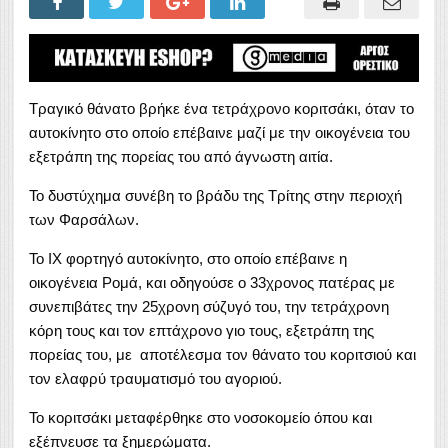
Τραγικό θάνατο βρήκε ένα τετράχρονο κοριτσάκι, όταν το
αυτοκίνητο στο οποίο επέβαινε μαζί με την οικογένεια του
εξετράπη της πορείας του από άγνωστη αιτία.
Το δυστύχημα συνέβη το βράδυ της Τρίτης στην περιοχή
των Φαρσάλων.
Το ΙΧ φορτηγό αυτοκίνητο, στο οποίο επέβαινε η
οικογένεια Ρομά, και οδηγούσε ο 33χρονος πατέρας με
συνεπιβάτες την 25χρονη σύζυγό του, την τετράχρονη
κόρη τους και τον επτάχρονο γιο τους, εξετράπη της
πορείας του, με αποτέλεσμα τον θάνατο του κοριτσιού και
τον ελαφρύ τραυματισμό του αγοριού.
Το κοριτσάκι μεταφέρθηκε στο νοσοκομείο όπου και
εξέπνευσε τα ξημερώματα.