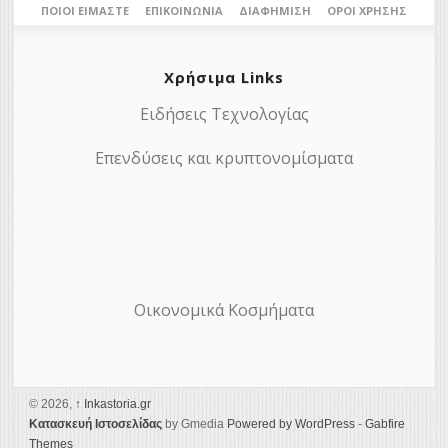
ΠΟΙΟΙ ΕΊΜΑΣΤΕ
ΕΠΙΚΟΙΝΩΝΊΑ
ΔΙΑΦΉΜΙΣΗ
ΌΡΟΙ ΧΡΉΣΗΣ
Χρήσιμα Links
Ειδήσεις Τεχνολογίας
Επενδύσεις και κρυπτονομίσματα
Οικονομικά Κοσμήματα
© 2026,
↑
Ιnkastoria.gr
Κατασκευή Ιστοσελίδας
by Gmedia
Powered by WordPress
-
Gabfire
Themes