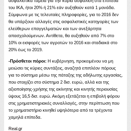
ασφαλιστικά ταμεία για την κύρια ασφάλιση στα επίπεδα
του ΙΚΑ, ήτοι 20% ή 21% εάν αυξηθούν κατά 1 μονάδα.
Σύμφωνα με τις τελευταίες πληροφορίες, για το 2016 δεν
θα υπάρξουν αλλαγές στις ασφαλιστικές κατηγορίες των
ελεύθερων επαγγελματιών και των ανεξάρτητα
απασχολούμενων. Αντίθετα, θα αυξηθούν από 7% στο
10% οι εισφορές των αγροτών το 2016 και σταδιακά στο
20% έως το 2019.
-Πρόσθετοι πόροι:
Η κυβέρνηση, προκειμένου να μη
μειώσει τις κύριες συντάξεις, αναζητά επιπλέον πόρους
για το σύστημα μέσω της πάταξης της αδήλωτης εργασίας,
που στοιχίζει στο σύστημα 2 δισ. ευρώ, αλλά και της
αξιοποίησης-χρήσης της ακίνητης και κινητής περιουσίας
ύψους 16,5 δισ. ευρώ. Ακόμη εξετάζεται η επιβολή φόρου
στις χρηματιστηριακές συναλλαγές, στην περίπτωση που
το χρηματιστήριο κινηθεί υψηλότερα από τα τρέχοντα
χαμηλά επίπεδα.
Real.gr