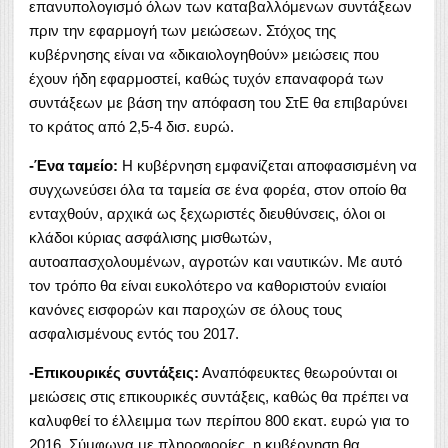
επανυπολογισμό όλων των καταβαλλόμενων συντάξεων
πριν την εφαρμογή των μειώσεων. Στόχος της
κυβέρνησης είναι να «δικαιολογηθούν» μειώσεις που
έχουν ήδη εφαρμοστεί, καθώς τυχόν επαναφορά των
συντάξεων με βάση την απόφαση του ΣτΕ θα επιβαρύνει
το κράτος από 2,5-4 δισ. ευρώ.
-Ένα ταμείο:
Η κυβέρνηση εμφανίζεται αποφασισμένη να
συγχωνεύσει όλα τα ταμεία σε ένα φορέα, στον οποίο θα
ενταχθούν, αρχικά ως ξεχωριστές διευθύνσεις, όλοι οι
κλάδοι κύριας ασφάλισης μισθωτών,
αυτοαπασχολουμένων, αγροτών και ναυτικών. Με αυτό
τον τρόπο θα είναι ευκολότερο να καθοριστούν ενιαίοι
κανόνες εισφορών και παροχών σε όλους τους
ασφαλισμένους εντός του 2017.
-Επικουρικές συντάξεις:
Αναπόφευκτες θεωρούνται οι
μειώσεις στις επικουρικές συντάξεις, καθώς θα πρέπει να
καλυφθεί το έλλειμμα των περίπου 800 εκατ. ευρώ για το
2016. Σύμφωνα με πληροφορίες, η κυβέρνηση θα