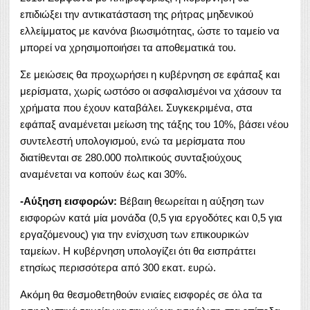
επιδιώξει την αντικατάσταση της ρήτρας μηδενικού
ελλείμματος με κανόνα βιωσιμότητας, ώστε το ταμείο να
μπορεί να χρησιμοποιήσει τα αποθεματικά του.
Σε μειώσεις θα προχωρήσει η κυβέρνηση σε εφάπαξ και
μερίσματα, χωρίς ωστόσο οι ασφαλισμένοι να χάσουν τα
χρήματα που έχουν καταβάλει. Συγκεκριμένα, στα
εφάπαξ αναμένεται μείωση της τάξης του 10%, βάσει νέου
συντελεστή υπολογισμού, ενώ τα μερίσματα που
διατίθενται σε 280.000 πολιτικούς συνταξιούχους
αναμένεται να κοπούν έως και 30%.
-Αύξηση εισφορών:
Βέβαιη θεωρείται η αύξηση των
εισφορών κατά μία μονάδα (0,5 για εργοδότες και 0,5 για
εργαζόμενους) για την ενίσχυση των επικουρικών
ταμείων. Η κυβέρνηση υπολογίζει ότι θα εισπράττει
ετησίως περισσότερα από 300 εκατ. ευρώ.
Ακόμη θα θεσμοθετηθούν ενιαίες εισφορές σε όλα τα