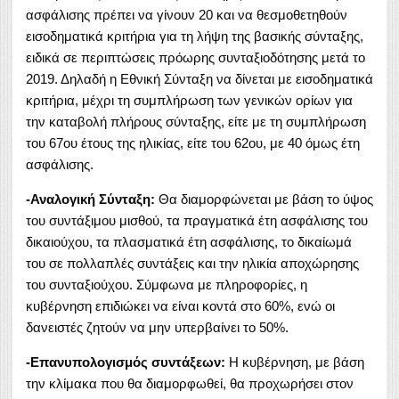
ασφάλισης πρέπει να γίνουν 20 και να θεσμοθετηθούν
εισοδηματικά κριτήρια για τη λήψη της βασικής σύνταξης,
ειδικά σε περιπτώσεις πρόωρης συνταξιοδότησης μετά το
2019. Δηλαδή η Εθνική Σύνταξη να δίνεται με εισοδηματικά
κριτήρια, μέχρι τη συμπλήρωση των γενικών ορίων για
την καταβολή πλήρους σύνταξης, είτε με τη συμπλήρωση
του 67ου έτους της ηλικίας, είτε του 62ου, με 40 όμως έτη
ασφάλισης.
-Αναλογική Σύνταξη:
Θα διαμορφώνεται με βάση το ύψος
του συντάξιμου μισθού, τα πραγματικά έτη ασφάλισης του
δικαιούχου, τα πλασματικά έτη ασφάλισης, το δικαίωμά
του σε πολλαπλές συντάξεις και την ηλικία αποχώρησης
του συνταξιούχου. Σύμφωνα με πληροφορίες, η
κυβέρνηση επιδιώκει να είναι κοντά στο 60%, ενώ οι
δανειστές ζητούν να μην υπερβαίνει το 50%.
-Επανυπολογισμός συντάξεων:
Η κυβέρνηση, με βάση
την κλίμακα που θα διαμορφωθεί, θα προχωρήσει στον