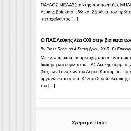
ΠΑΥΛΟΣ ΜΕΛΑΣ(παίχτης-προπονητής), ΜΗΛΙΤ
Λεύκης βρίσκεται εδώ και 2 χρόνια, τον πρώτ
πετυχαίνοντας […]
Ο ΠΑΣ Λεύκης λέει ΟΧΙ στην βία κατά τω
By
Press Room
on
4 Σεπτεμβρίου, 2015
Επικαιρ
Με εντυπωσιακή συμμετοχή, άμεση ανταπόκρισ
διοίκηση και οι φίλοι του ΠΑΣ Λεύκης συμμετε
βίας των Γυναικών του Δήμου Καστοριάς. Πρόκ
οργανώνεται από το Κέντρο Συμβουλευτικής τ
του […]
Χρήσιμα Links