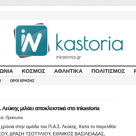
ΩΝΊΑ
ΚΌΣΜΟΣ
ΑΘΛΗΤΙΚΆ
ΠΟΛΙΤΙΣΜΌΣ
Η
ΌΡΟΙ ΧΡΉΣΗΣ
 Λεύκης μιλάει αποκλειστικά στο Inkastoria
κά
,
Πρόσωπα
3 χρόνια στην ομάδα του Π.Α.Σ. Λεύκης. Κατα το παρελθόν
ΟΡΗΣΟΥ, ΔΡΑΣΗ ΤΣΟΤΥΛΙΟΥ, ΕΘΝΙΚΟΣ ΒΑΣΙΛΕΙΑΔΑΣ,