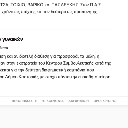
ΣΑ, ΤΟΙΧΙΟ, ΒΑΡΙΚΟ και ΠΑΣ ΛΕΥΚΗΣ. Στον Π.Α.Σ.
ο χρόνο ως παίχτης και τον δεύτερο ως προπονητής
ν γυναικών
ότητα
η και ανιδιοτελή διάθεση για προσφορά, τα μέλη, η
ίχαν στην εκστρατεία του Κέντρου Συμβουλευτικής κατά της
ειται για την δεύτερη διαφημιστική καμπάνια που
ου Δήμου Καστοριάς με στόχο πάντα την ευαισθητοποίηση
ΠΟΙΟΙ ΕΊΜΑΣΤΕ
ΕΠΙΚΟΙΝΩΝΊΑ
ΔΙΑΦΉΜΙΣΗ
ΌΡΟΙ ΧΡΉΣΗΣ