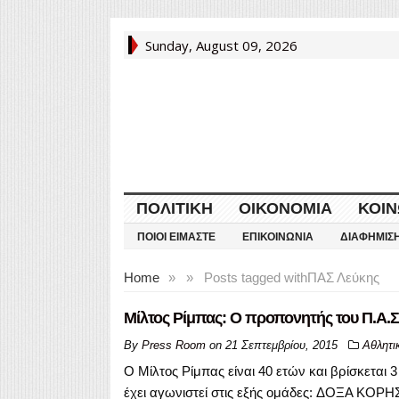
Sunday, August 09, 2026
ΠΟΛΙΤΙΚΉ
ΟΙΚΟΝΟΜΊΑ
ΚΟΙΝ
ΠΟΙΟΙ ΕΊΜΑΣΤΕ
ΕΠΙΚΟΙΝΩΝΊΑ
ΔΙΑΦΉΜΙΣ
Home
»
»
Posts tagged with
ΠΑΣ Λεύκης
Μίλτος Ρίμπας: Ο προπονητής του Π.Α.Σ.
By
Press Room
on
21 Σεπτεμβρίου, 2015
Αθλητι
O Μίλτος Ρίμπας είναι 40 ετών και βρίσκεται 
έχει αγωνιστεί στις εξής ομάδες: ΔΟΞΑ Κ