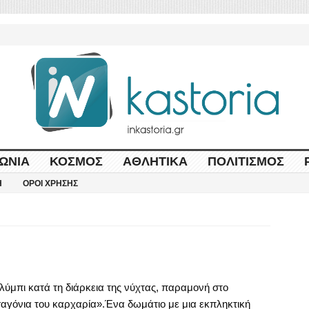
ΩΝΊΑ
ΚΌΣΜΟΣ
ΑΘΛΗΤΙΚΆ
ΠΟΛΙΤΙΣΜΌΣ
Η
ΌΡΟΙ ΧΡΉΣΗΣ
κολύμπι κατά τη διάρκεια της νύχτας, παραμονή στο
αγόνια του καρχαρία».Ένα δωμάτιο με μια εκπληκτική