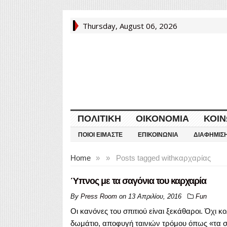
Thursday, August 06, 2026
ΠΟΛΙΤΙΚΉ
ΟΙΚΟΝΟΜΊΑ
ΚΟΙΝ
ΠΟΙΟΙ ΕΊΜΑΣΤΕ
ΕΠΙΚΟΙΝΩΝΊΑ
ΔΙΑΦΉΜΙΣ
Home
»
»
Posts tagged with
καρχαρίας
Ύπνος με τα σαγόνια του καρχαρία
By
Press Room
on
13 Απριλίου, 2016
Fun
Οι κανόνες του σπιτιού είναι ξεκάθαροι. Όχι 
δωμάτιο, αποφυγή ταινιών τρόμου όπως «τα σ