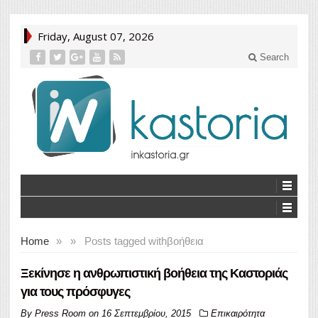
Friday, August 07, 2026
Search
Home
»
»
Posts tagged with
βοήθεια
Ξεκίνησε η ανθρωπιστική βοήθεια της Καστοριάς
για τους πρόσφυγες
By
Press Room
on
16 Σεπτεμβρίου, 2015
Επικαιρότητα