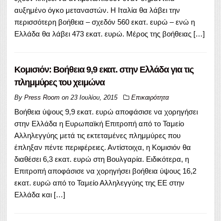
αυξημένο όγκο μεταναστών. Η Ιταλία θα λάβει την
περισσότερη βοήθεια – σχεδόν 560 εκατ. ευρώ – ενώ η
Ελλάδα θα λάβει 473 εκατ. ευρώ. Μέρος της βοήθειας […]
Κομισιόν: Βοήθεια 9,9 εκατ. στην Ελλάδα για τις
πλημμύρες του χειμώνα
By
Press Room
on
23 Ιουλίου, 2015
Επικαιρότητα
Βοήθεια ύψους 9,9 εκατ. ευρώ αποφάσισε να χορηγήσει
στην Ελλάδα η Ευρωπαϊκή Επιτροπή από το Ταμείο
Αλληλεγγύης μετά τις εκτεταμένες πλημμύρες που
έπληξαν πέντε περιφέρειες. Αντίστοιχα, η Κομισιόν θα
διαθέσει 6,3 εκατ. ευρώ στη Βουλγαρία. Ειδικότερα, η
Επιτροπή αποφάσισε να χορηγήσει βοήθεια ύψους 16,2
εκατ. ευρώ από το Ταμείο Αλληλεγγύης της ΕΕ στην
Ελλάδα και […]