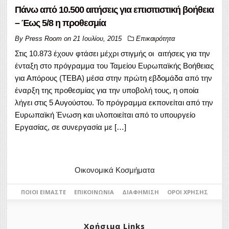
Πάνω από 10.500 αιτήσεις για επισιτιστική βοήθεια
– Έως 5/8 η προθεσμία
By
Press Room
on
21 Ιουλίου, 2015
Επικαιρότητα
Στις 10.873 έχουν φτάσει μέχρι στιγμής οι αιτήσεις για την
ένταξη στο πρόγραμμα του Ταμείου Ευρωπαϊκής Βοήθειας
για Απόρους (ΤΕΒΑ) μέσα στην πρώτη εβδομάδα από την
έναρξη της προθεσμίας για την υποβολή τους, η οποία
λήγει στις 5 Αυγούστου. Το πρόγραμμα εκπονείται από την
Ευρωπαϊκή Ένωση και υλοποιείται από το υπουργείο
Εργασίας, σε συνεργασία με […]
Οικονομικά Κοσμήματα
ΠΟΙΟΙ ΕΊΜΑΣΤΕ
ΕΠΙΚΟΙΝΩΝΊΑ
ΔΙΑΦΉΜΙΣΗ
ΌΡΟΙ ΧΡΉΣΗΣ
Χρήσιμα Links