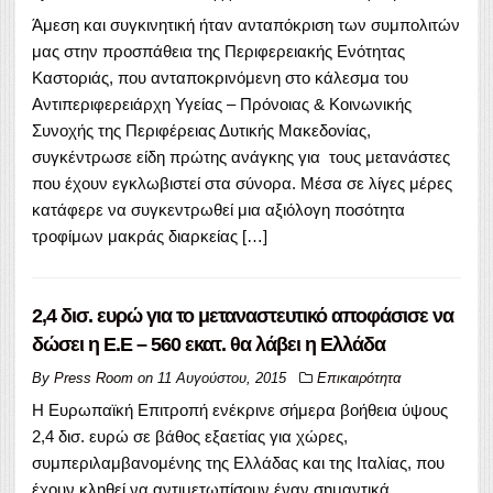
Άμεση και συγκινητική ήταν ανταπόκριση των συμπολιτών
μας στην προσπάθεια της Περιφερειακής Ενότητας
Καστοριάς, που ανταποκρινόμενη στο κάλεσμα του
Αντιπεριφερειάρχη Υγείας – Πρόνοιας & Κοινωνικής
Συνοχής της Περιφέρειας Δυτικής Μακεδονίας,
συγκέντρωσε είδη πρώτης ανάγκης για τους μετανάστες
που έχουν εγκλωβιστεί στα σύνορα. Μέσα σε λίγες μέρες
κατάφερε να συγκεντρωθεί μια αξιόλογη ποσότητα
τροφίμων μακράς διαρκείας […]
2,4 δισ. ευρώ για το μεταναστευτικό αποφάσισε να
δώσει η Ε.Ε – 560 εκατ. θα λάβει η Ελλάδα
By
Press Room
on
11 Αυγούστου, 2015
Επικαιρότητα
Η Ευρωπαϊκή Επιτροπή ενέκρινε σήμερα βοήθεια ύψους
2,4 δισ. ευρώ σε βάθος εξαετίας για χώρες,
συμπεριλαμβανομένης της Ελλάδας και της Ιταλίας, που
έχουν κληθεί να αντιμετωπίσουν έναν σημαντικά