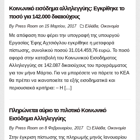
Κοινωνικό εισόδημα αλληλεγγύης: Εγκρίθηκε το
ποσό για 142.000 δικαιούχους
By
Press Room
on
15 Μαρτίου, 2017
Ελλάδα
,
Οικονομία
Με απόφαση που φέρει την υπογραφή της υπουργού
Εργασίας Έφης Αχτσιόγλου εγκρίθηκε η μεταφορά
πίστωσης, συνολικού ποσού 31.014.459,76 ευρώ. Το ποσό
αφορά στην καταβολή του Κοινωνικού Εισοδήματος
Αλληλεγγύης σε 142.087 δικαιούχους του προγράμματος
για τον μήνα Μάρτιο. Για να μπορέσετε να πάρετε το ΚΕΑ
θα πρέπει να ικανοποιείτε τα εξής εισοδηματικά και
περιουσιακά κριτήρια: – Η […]
Πληρώνεται αύριο το πιλοτικό Κοινωνικό
Εισόδημα Αλληλεγγύης
By
Press Room
on
8 Φεβρουαρίου, 2017
Ελλάδα
,
Οικονομία
Στην έγκριση πίστωσης της πληρωμής μηνός Ιανουαρίου