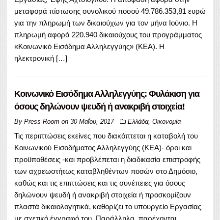
μεταφορά πίστωσης συνολικού ποσού 49.786.353,81 ευρώ
για την πληρωμή των δικαιούχων για τον μήνα Ιούνιο. Η
πληρωμή αφορά 220.940 δικαιούχους του προγράμματος
«Κοινωνικό Εισόδημα Αλληλεγγύης» (ΚΕΑ). Η
ηλεκτρονική […]
Κοινωνικό Εισόδημα Αλληλεγγύης: Φυλάκιση για
όσους δηλώνουν ψευδή ή ανακριβή στοιχεία!
By
Press Room
on
30 Μαΐου, 2017
Ελλάδα
,
Οικονομία
Τις περιπτώσεις εκείνες που διακόπτεται η καταβολή του
Κοινωνικού Εισοδήματος Αλληλεγγύης (ΚΕΑ)- όροι και
προϋποθέσεις -και προβλέπεται η διαδικασία επιστροφής
των αχρεωστήτως καταβληθέντων ποσών στο Δημόσιο,
καθώς και τις επιπτώσεις και τις συνέπειες για όσους
δηλώνουν ψευδή ή ανακριβή στοιχεία ή προσκομίζουν
πλαστά δικαιολογητικά, καθορίζει το υπουργείο Εργασίας
με σχετικό έγγραφό του. Παράλληλα, παρέχονται