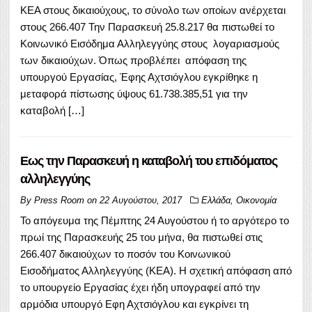
ΚΕΑ στους δικαιούχους, το σύνολο των οποίων ανέρχεται
στους 266.407 Την Παρασκευή 25.8.217 θα πιστωθεί το
Κοινωνικό Εισόδημα Αλληλεγγύης στους λογαριασμούς
των δικαιούχων. Όπως προβλέπει απόφαση της
υπουργού Εργασίας, Έφης Αχτσιόγλου εγκρίθηκε η
μεταφορά πίστωσης ύψους 61.738.385,51 για την
καταβολή […]
Εως την Παρασκευή η καταβολή του επιδόματος
αλληλεγγύης
By
Press Room
on
22 Αυγούστου, 2017
Ελλάδα
,
Οικονομία
Το απόγευμα της Πέμπτης 24 Αυγούστου ή το αργότερο το
πρωί της Παρασκευής 25 του μήνα, θα πιστωθεί στις
266.407 δικαιούχων το ποσόν του Κοινωνικού
Εισοδήματος Αλληλεγγύης (ΚΕΑ). Η σχετική απόφαση από
το υπουργείο Εργασίας έχει ήδη υπογραφεί από την
αρμόδια υπουργό Εφη Αχτσιόγλου και εγκρίνει τη