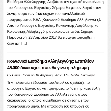
Εισόδημα Αλληλεγγύης. Διαβάστε την σχετική ανακοίνωση
του Υπουργείου Εργασίας. Σήμερα θα μπουν λεφτά στον
λογαριασμό των δικαιούχων του πανελλαδικού
προγράμματος ΚΕΑ (Κοινωνικό Εισόδημα Αλληλεγγύης).
Από το Υπουργείο Εργασίας, Κοινωνικής Ασφάλισης και
Κοινωνικής Αλληλεγγύης ανακοινώνεται ότι: Σήμερα,
Παρασκευή, 28 Απριλίου 2017 θα πραγματοποιηθεί η
δεύτερη […]
Κοινωνικό Εισόδημα Αλληλεγγύης: Επιπλέον
45.000 δικαιούχοι, πότε θα γίνει η πληρωμή
By
Press Room
on
18 Απριλίου, 2017
Ελλάδα
,
Οικονομία
Την τελευταία εβδομάδα του Απριλίου σχεδιάζει το
υπουργείο Εργασίας να πραγματοποιήσει την καταβολή
του Κοινωνικού Εισοδήματος Αλληλεγγύης στους
δικαιούχους, οι οποίοι αυξήθηκαν σε σχέση με τον
προηγούμενο μήνα. Με απόφαση του υπουργείου