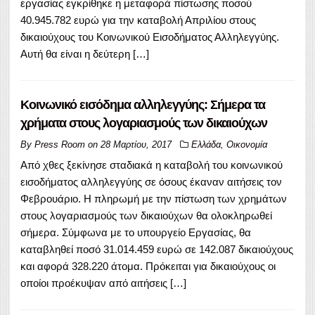
εργασίας εγκρίθηκε η μεταφορά πίστωσης ποσού
40.945.782 ευρώ για την καταβολή Απριλίου στους
δικαιούχους του Κοινωνικού Εισοδήματος Αλληλεγγύης.
Αυτή θα είναι η δεύτερη […]
Κοινωνικό εισόδημα αλληλεγγύης: Σήμερα τα
χρήματα στους λογαριασμούς των δικαιούχων
By
Press Room
on
28 Μαρτίου, 2017
Ελλάδα
,
Οικονομία
Από χθες ξεκίνησε σταδιακά η καταβολή του κοινωνικού
εισοδήματος αλληλεγγύης σε όσους έκαναν αιτήσεις τον
Φεβρουάριο. Η πληρωμή με την πίστωση των χρημάτων
στους λογαριασμούς των δικαιούχων θα ολοκληρωθεί
σήμερα. Σύμφωνα με το υπουργείο Εργασίας, θα
καταβληθεί ποσό 31.014.459 ευρώ σε 142.087 δικαιούχους
και αφορά 328.220 άτομα. Πρόκειται για δικαιούχους οι
οποίοι προέκυψαν από αιτήσεις […]