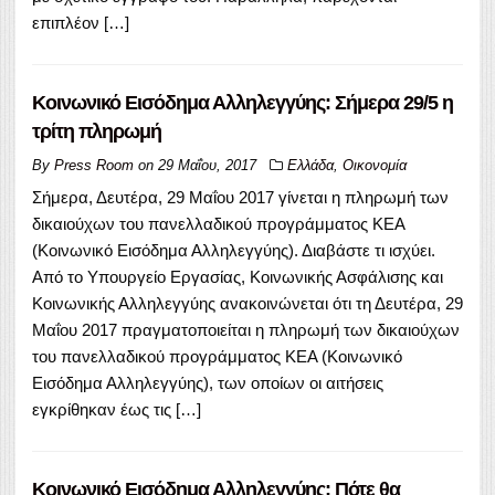
επιπλέον […]
Κοινωνικό Εισόδημα Αλληλεγγύης: Σήμερα 29/5 η
τρίτη πληρωμή
By
Press Room
on
29 Μαΐου, 2017
Ελλάδα
,
Οικονομία
Σήμερα, Δευτέρα, 29 Μαΐου 2017 γίνεται η πληρωμή των
δικαιούχων του πανελλαδικού προγράμματος ΚΕΑ
(Κοινωνικό Εισόδημα Αλληλεγγύης). Διαβάστε τι ισχύει.
Από το Υπουργείο Εργασίας, Κοινωνικής Ασφάλισης και
Κοινωνικής Αλληλεγγύης ανακοινώνεται ότι τη Δευτέρα, 29
Μαΐου 2017 πραγματοποιείται η πληρωμή των δικαιούχων
του πανελλαδικού προγράμματος ΚΕΑ (Κοινωνικό
Εισόδημα Αλληλεγγύης), των οποίων οι αιτήσεις
εγκρίθηκαν έως τις […]
Κοινωνικό Εισόδημα Αλληλεγγύης: Πότε θα