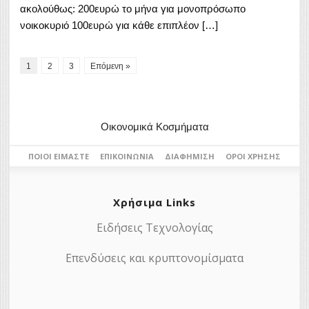
ακολούθως: 200ευρώ το μήνα για μονοπρόσωπο
νοικοκυριό 100ευρώ για κάθε επιπλέον […]
1
2
3
Επόμενη »
Οικονομικά Κοσμήματα
ΠΟΙΟΙ ΕΊΜΑΣΤΕ
ΕΠΙΚΟΙΝΩΝΊΑ
ΔΙΑΦΉΜΙΣΗ
ΌΡΟΙ ΧΡΉΣΗΣ
Χρήσιμα Links
Ειδήσεις Τεχνολογίας
Επενδύσεις και κρυπτονομίσματα