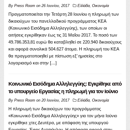
By
Press Room
on
26 Ιουνίου, 2017
Ελλάδα
,
Οικονομία
Πραγματοποιείται την Τετάρτη 28 Ιουνίου η πληρωμή των
δικαιούχων του πανελλαδικού προγράμματος ΚΕΑ
(Κοινωνικό Εισόδημα Αλληλεγγύης), των οποίων οι
αιτήσεις εγκρίθηκαν έως τις 31 Μαΐου 2017. Το ποσό των
49.786.353,81 ευρώ θα καταβληθεί σε 220.940 δικαιούχους
και αφορά συνολικά 504.627 άτομα. Η πληρωμή του ΚΕΑ
θα πραγματοποιηθεί με πίστωση εξ’ ημισείας στο
λογαριασμό και στην […]
Κοινωνικό Εισόδημα Αλληλεγγύης: Εγκρίθηκε από
το υπουργείο Εργασίας η πληρωμή για τον Ιούνιο
By
Press Room
on
20 Ιουνίου, 2017
Ελλάδα
,
Οικονομία
Η πληρωμή των δικαιούχων του προγράμματος
«Κοινωνικό Εισόδημα Αλληλεγγύης» για τον μήνα Ιούνιο
εγκρίθηκε χτες Δευτέρα, με απόφαση της υπουργού
Εργασίας, Έφης Αχτσιόγλου. Η απόφαση αφορά στην