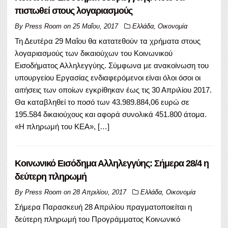
πιστωθεί στους λογαριασμούς
By
Press Room
on
25 Μαΐου, 2017
Ελλάδα
,
Οικονομία
Τη Δευτέρα 29 Μαΐου θα κατατεθούν τα χρήματα στους
λογαριασμούς των δικαιούχων του Κοινωνικού
Εισοδήματος Αλληλεγγύης. Σύμφωνα με ανακοίνωση του
υπουργείου Εργασίας ενδιαφερόμενοι είναι όλοι όσοι οι
αιτήσεις των οποίων εγκρίθηκαν έως τις 30 Απριλίου 2017.
Θα καταβληθεί το ποσό των 43.989.884,06 ευρώ σε
195.584 δικαιούχους και αφορά συνολικά 451.800 άτομα.
«Η πληρωμή του ΚΕΑ», […]
Κοινωνικό Εισόδημα Αλληλεγγύης: Σήμερα 28/4 η
δεύτερη πληρωμή
By
Press Room
on
28 Απριλίου, 2017
Ελλάδα
,
Οικονομία
Σήμερα Παρασκευή 28 Απριλίου πραγματοποιείται η
δεύτερη πληρωμή του Προγράμματος Κοινωνικό