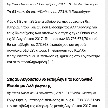
By
Press Room
on
27 Σεπτεμβρίου, 2017
Ελλάδα
,
Οικονομία
Τα 63 εκατ. θα καταβληθούν σε 273.913 δικαιούχους
Αύριο Πέμπτη 28 Σεπτεμβρίου θα πραγματοποιηθεί η
πληρωμή του Κοινωνικού Εισοδήματος Αλληλεγγύης για
τους δικαιούχους των οποίων οι αιτήσεις εγκρίθηκαν έως
τις 31 Αυγούστου 2017. Το ποσό των 63.796.674,70 ευρώ
θα καταβληθεί σε 273.913 δικαιούχους και αφορά
συνολικά 610.825 άτομα. Η πληρωμή του ΚΕΑ θα
πραγματοποιηθεί με πίστωση εξ’ ημισείας στο λογαριασμό
και στην προπληρωμένη […]
Στις 25 Αυγούστου θα καταβληθεί το Κοινωνικό
Εισόδημα Αλληλεγγύης
By
Press Room
on
23 Αυγούστου, 2017
Ελλάδα
,
Οικονομία
Eγκρίθηκε η μεταφορά πίστωσης ύψους 61.738.385,51 για
την καταβολή της πληρωμής μηνός Αυγούστου 2017 του