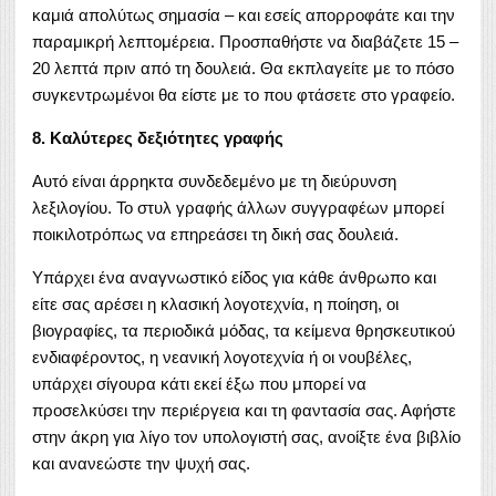
καμιά απολύτως σημασία – και εσείς απορροφάτε και την
παραμικρή λεπτομέρεια. Προσπαθήστε να διαβάζετε 15 –
20 λεπτά πριν από τη δουλειά. Θα εκπλαγείτε με το πόσο
συγκεντρωμένοι θα είστε με το που φτάσετε στο γραφείο.
8. Καλύτερες δεξιότητες γραφής
Αυτό είναι άρρηκτα συνδεδεμένο με τη διεύρυνση
λεξιλογίου. Το στυλ γραφής άλλων συγγραφέων μπορεί
ποικιλοτρόπως να επηρεάσει τη δική σας δουλειά.
Υπάρχει ένα αναγνωστικό είδος για κάθε άνθρωπο και
είτε σας αρέσει η κλασική λογοτεχνία, η ποίηση, οι
βιογραφίες, τα περιοδικά μόδας, τα κείμενα θρησκευτικού
ενδιαφέροντος, η νεανική λογοτεχνία ή οι νουβέλες,
υπάρχει σίγουρα κάτι εκεί έξω που μπορεί να
προσελκύσει την περιέργεια και τη φαντασία σας. Αφήστε
στην άκρη για λίγο τον υπολογιστή σας, ανοίξτε ένα βιβλίο
και ανανεώστε την ψυχή σας.