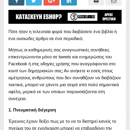
Πότε ήταν η τελευταία φορά που διαβάσατε ένα βιβλίο ή
ένα ουσιώδες άρθρο σε ένα περιοδικό;
Μήπως οι καθημερινές σας αναγνωστικές συνήθειες
επικεντρώνονται μόνο σε tweets και ενημερώσεις του
Facebook ή στις οδηγίες χρήσης που αναγράφονται στο
κουτί των δημητριακών σας; Αν ανήκετε κι εσείς στους
αμέτρητους ανθρώπους που δεν συνηθίζουν να διαβάζουν
τακτικά, μπορεί να χάνετε μια σειρά από πολύ σημαντικά
οφέλη, μερικά εκ των οποίων παρουσιάζονται στη
συνέχεια.
1. Πνευματική διέγερση
Έρευνες έχουν δείξει πως με το να το διατηρεί κανείς το
πνεύμα του σε εγρήγορση μπορεί να επιβραδύνει την