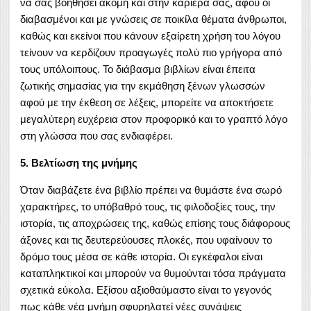
να σας βοηθήσει ακόμη και στην καριέρα σας, αφού οι
διαβασμένοι και με γνώσεις σε ποικίλα θέματα άνθρωποι,
καθώς και εκείνοι που κάνουν εξαίρετη χρήση του λόγου
τείνουν να κερδίζουν προαγωγές πολύ πιο γρήγορα από
τους υπόλοιπους. Το διάβασμα βιβλίων είναι έπειτα
ζωτικής σημασίας για την εκμάθηση ξένων γλωσσών
αφού με την έκθεση σε λέξεις, μπορείτε να αποκτήσετε
μεγαλύτερη ευχέρεια στον προφορικό και το γραπτό λόγο
στη γλώσσα που σας ενδιαφέρει.
5. Βελτίωση της μνήμης
Όταν διαβάζετε ένα βιβλίο πρέπει να θυμάστε ένα σωρό
χαρακτήρες, το υπόβαθρό τους, τις φιλοδοξίες τους, την
ιστορία, τις αποχρώσεις της, καθώς επίσης τους διάφορους
άξονες και τις δευτερεύουσες πλοκές, που υφαίνουν το
δρόμο τους μέσα σε κάθε ιστορία. Οι εγκέφαλοι είναι
καταπληκτικοί και μπορούν να θυμούνται τόσα πράγματα
σχετικά εύκολα. Εξίσου αξιοθαύμαστο είναι το γεγονός
πως κάθε νέα μνήμη σφυρηλατεί νέες συνάψεις