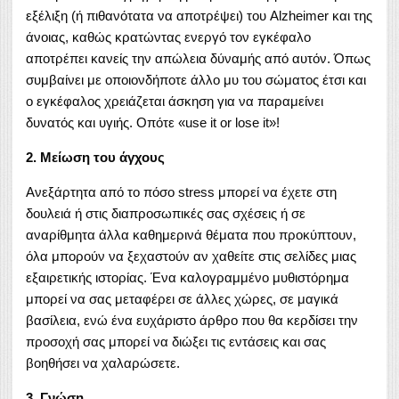
εξέλιξη (ή πιθανότατα να αποτρέψει) του Alzheimer και της
άνοιας, καθώς κρατώντας ενεργό τον εγκέφαλο
αποτρέπει κανείς την απώλεια δύναμής από αυτόν. Όπως
συμβαίνει με οποιονδήποτε άλλο μυ του σώματος έτσι και
ο εγκέφαλος χρειάζεται άσκηση για να παραμείνει
δυνατός και υγιής. Οπότε «use it or lose it»!
2. Μείωση του άγχους
Ανεξάρτητα από το πόσο stress μπορεί να έχετε στη
δουλειά ή στις διαπροσωπικές σας σχέσεις ή σε
αναρίθμητα άλλα καθημερινά θέματα που προκύπτουν,
όλα μπορούν να ξεχαστούν αν χαθείτε στις σελίδες μιας
εξαιρετικής ιστορίας. Ένα καλογραμμένο μυθιστόρημα
μπορεί να σας μεταφέρει σε άλλες χώρες, σε μαγικά
βασίλεια, ενώ ένα ευχάριστο άρθρο που θα κερδίσει την
προσοχή σας μπορεί να διώξει τις εντάσεις και σας
βοηθήσει να χαλαρώσετε.
3. Γνώση